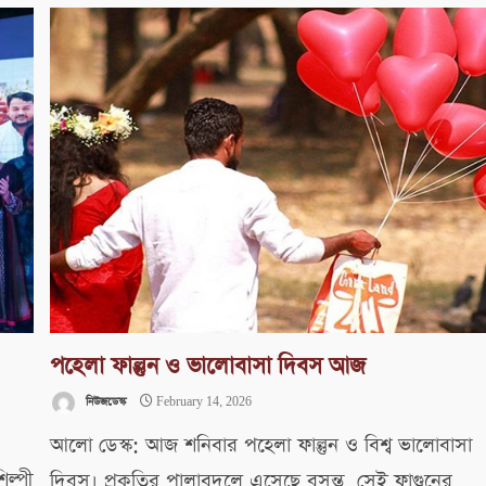
পহেলা ফাল্গুন ও ভালোবাসা দিবস আজ
নিউজডেস্ক
February 14, 2026
আলো ডেস্ক: আজ শনিবার পহেলা ফাল্গুন ও বিশ্ব ভালোবাসা
িল্পী
দিবস। প্রকৃতির পালাবদলে এসেছে বসন্ত, সেই ফাগুনের