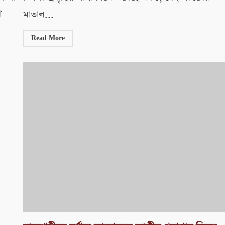
া
মাতাল...
Read More