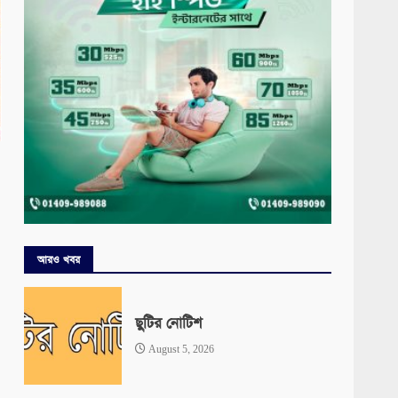
আরও খবর
ছুটির নোটিশ
August 5, 2026