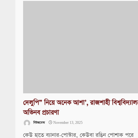
দেলুপি” নিয়ে অনেক আশা’, রাজশাহী বিশ্ববিদ্যাল
অভিনব প্রচারণা
নিউজডেস্ক
November 13, 2025
কেউ হাতে ব্যানার-পোস্টার, কেউবা রঙিন পোশাক পরে