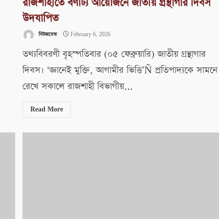
রাজশাহীতে বর্ণাঢ্য আয়োজনে জাতীয় গ্রন্থাগার দিবস
উদযাপিত
নিউজডেস্ক
February 6, 2026
তথ্যবিবরণী বৃহস্পতিবার (০৫ ফেব্রুয়ারি) জাতীয় গ্রন্থাগার
দিবস। ‘জ্ঞানেই মুক্তি, আগামীর ভিত্তি’Ñ প্রতিপাদ্যকে সামনে
রেখে সকালে রাজশাহী বিভাগীয়...
Read More