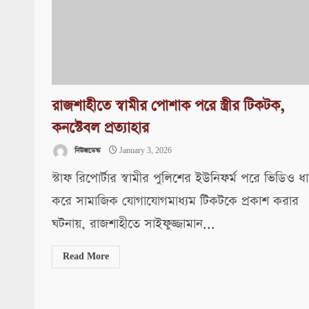
রাজশাহীতে স্বামীর পোশাক পরে স্ত্রীর টিকটক,
কনস্টেবল প্রত্যাহার
নিউজডেস্ক
January 3, 2026
স্টাফ রিপোর্টার স্বামীর পুলিশের ইউনিফর্ম পরে ভিডিও ধ
করে সামাজিক যোগাযোগমাধ্যম টিকটকে প্রকাশ করার
ঘটনায়, রাজশাহীতে সাইফুজ্জামান...
Read More