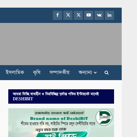
Facebook
Twitter
Instagram
Youtube
VK
LinkedIn
ইসলামিক
কৃষি
সম্পাদকীয়
অন্যান্য
আমরা দিচ্ছি বাধাহীন ও নিরবিচ্ছিন্ন দুর্দান্ত গতির ইন্টারনেট মানেই
DESHIBIT