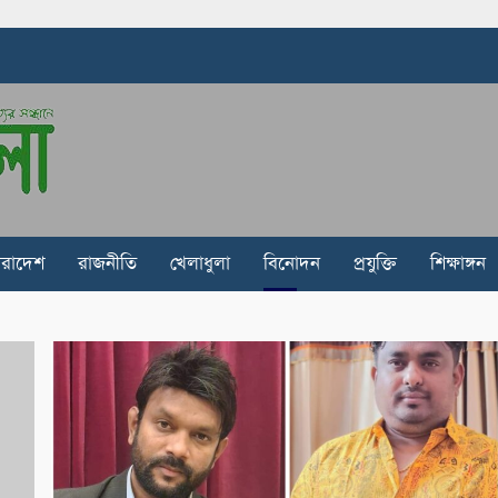
ারাদেশ
রাজনীতি
খেলাধুলা
বিনোদন
প্রযুক্তি
শিক্ষাঙ্গন