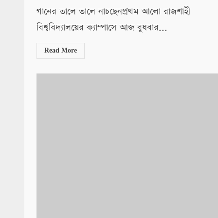
গানের তালে তালে নাচছেনপ্রথম আলো রাজশাহী
বিশ্ববিদ্যালয়ের ক্যাম্পাসে আজ বুধবার...
Read More