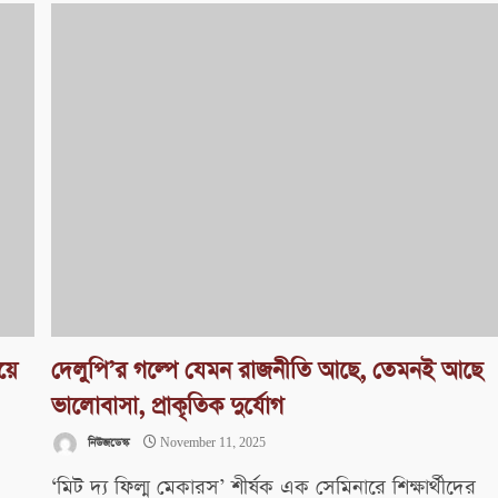
য়ে
দেলুপি’র গল্পে যেমন রাজনীতি আছে, তেমনই আছে
ভালোবাসা, প্রাকৃতিক দুর্যোগ
নিউজডেস্ক
November 11, 2025
‘মিট দ্য ফিল্ম মেকারস’ শীর্ষক এক সেমিনারে শিক্ষার্থীদের