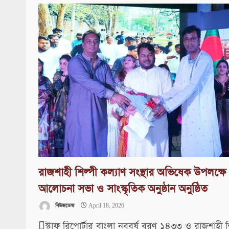
রাজশাহী শিল্পী কল্যাণ সংস্থার অভিষেক উপলক্ষে
আলোচনা সভা ও সাংস্কৃতিক অনুষ্ঠান অনুষ্ঠিত
নিউজডেস্ক
April 18, 2026
স্টাফ রিপোর্টার বাংলা নববর্ষ বরণ ১৪৩৩ ও রাজশাহী শ