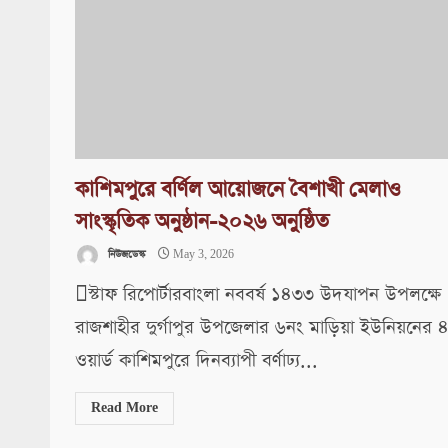
কাশিমপুরে বর্ণিল আয়োজনে বৈশাখী মেলাও
সাংস্কৃতিক অনুষ্ঠান-২০২৬ অনুষ্ঠিত
নিউজডেস্ক
May 3, 2026
স্টাফ রিপোর্টারবাংলা নববর্ষ ১৪৩৩ উদযাপন উপলক্ষে
রাজশাহীর দুর্গাপুর উপজেলার ৬নং মাড়িয়া ইউনিয়নের 
ওয়ার্ড কাশিমপুরে দিনব্যাপী বর্ণাঢ্য...
Read More