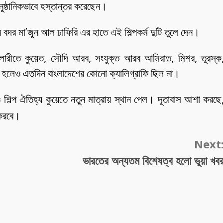
নুষ্ঠানিকভাবে হস্তান্তর করেছেন।
ধান বদর মা’জুন আল ঢাফিরি এর হাতে এই শিল্পকর্ম দুটি তুলে দেন।
 গ্যালারীতে কুয়েত, সৌদি আরব, সংযুক্ত আরব আমিরাত, মিশর, তুরস্ক
্শিত হলেও এতদিন বাংলাদেশের কোনো ক্যালিগ্রাফি ছিল না।
শিল্প ঐতিহ্য কুয়েতে নতুন মাত্রায় স্থান পেল। দূতাবাস আশা করছে
 করবে।
Next
ভারতের অন্যতম বিশেষত্ব হলো ভুয়া খব