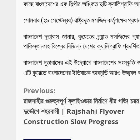
কাছে বাংলাদেশের এক শিল্পীর অঙ্কিত দুটি ক্যালিগ্রাফি আ
সোমবার (২৯ সেপ্টেম্বর) রাষ্ট্রদূত মসজিদ কর্তৃপক্ষের প্র
বাংলাদেশ দূতাবাস জানায়, কুয়েতের গ্র্যান্ড মসজিদের
পাকিস্তানসহ বিশ্বের বিভিন্ন দেশের ক্যালিগ্রাফি প্রদর
বাংলাদেশ দূতাবাসের এই উদ্যোগে বাংলাদেশের সংস্কৃতি ও 
এটি কুয়েতে বাংলাদেশের ইতিবাচক ভাবমূর্তি আরও উজ্জ্বল
Continue
Previous:
Reading
রাজশাহীর গুরুত্বপূর্ণ ফ্লাইওভার নির্মাণে ধীর গতি! চরম
দুর্ভোগে শহরবাসী | Rajshahi Flyover
Construction Slow Progress