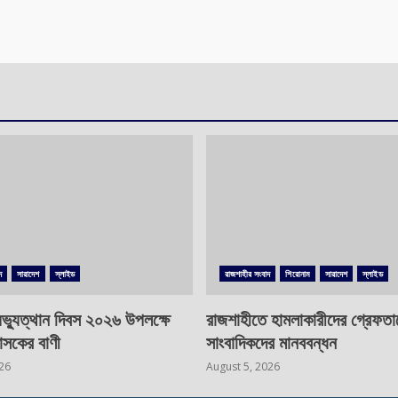
দ
সারাদেশ
স্লাইড
রাজশাহীর সংবাদ
শিরোনাম
সারাদেশ
স্লাইড
ভ্যুত্থান দিবস ২০২৬ উপলক্ষে
রাজশাহীতে হামলাকারীদের গ্রেফতা
াসকের বাণী
সাংবাদিকদের মানববন্ধন
026
August 5, 2026