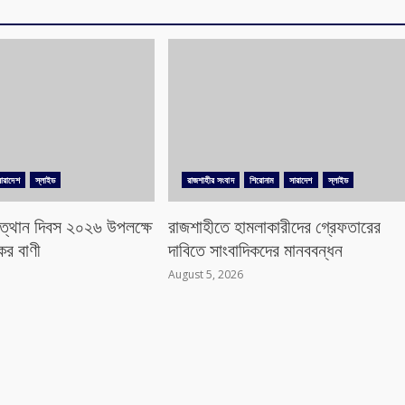
ারাদেশ
স্লাইড
রাজশাহীর সংবাদ
শিরোনাম
সারাদেশ
স্লাইড
ুত্থান দিবস ২০২৬ উপলক্ষে
রাজশাহীতে হামলাকারীদের গ্রেফতারের
ের বাণী
দাবিতে সাংবাদিকদের মানববন্ধন
August 5, 2026