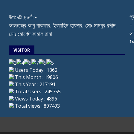
প্
উপদেষ্টা মন্ডলী:-
– 
আলহাজ্ব আবু বাক্কার, ইব্রাহিম হায়দার, মোঃ মামনুর রশীদ,
মো
মোঃ মোর্শেদ কামাল রানা
r
VISITOR
Users Today : 1862
This Month : 19806
This Year : 217191
Total Users : 245755
Views Today : 4896
Total views : 897493