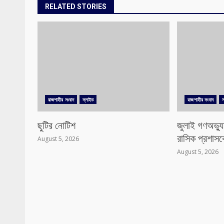
RELATED STORIES
রাজশাহীর সংবাদ
স্লাইড
রাজশাহীর সংবাদ
স
ছুটির নোটিশ
জুলাই গণঅভ্য
রাসিক প্রশাসক
August 5, 2026
August 5, 2026