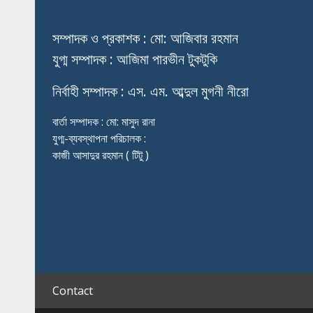
স
ম্পাদক ও প্রকাশক : মো: আজিবার রহমান
যুগ্ম সম্পাদক : আজিমা পারভীন টুকটুকি
নি
র্বাহী সম্পাদক : এস. এম. আব্দুল মুগনী নীরো
বার্তা সম্পাদক : মো: মাসুদ রানা
যুগ্ম-ব্যবস্থাপনা পরিচালক :
কাজী আসাদুর রহমান ( টিটু )
Contact