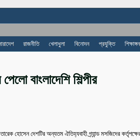
সারাদেশ
রাজনীতি
খেলাধুলা
বিনোদন
প্রযুক্তি
শিক্ষাঙ্গন
ান পেলো বাংলাদেশি শিল্পীর
দ তারেক হোসেন দেশটির অন্যতম ঐতিহ্যবাহী গ্র্যান্ড মসজিদের কর্তৃপক্ষে