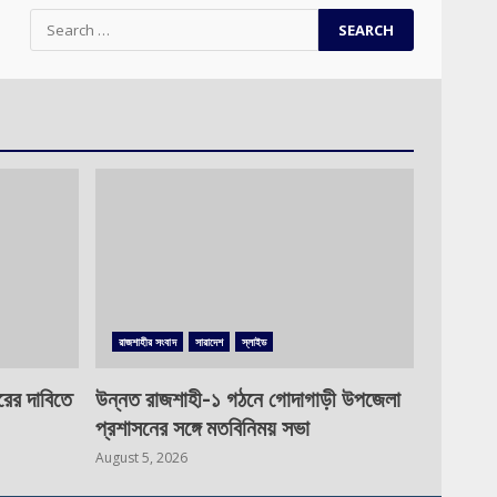
Search
for:
রাজশাহীর সংবাদ
সারাদেশ
স্লাইড
রের দাবিতে
উন্নত রাজশাহী-১ গঠনে গোদাগাড়ী উপজেলা
প্রশাসনের সঙ্গে মতবিনিময় সভা
August 5, 2026