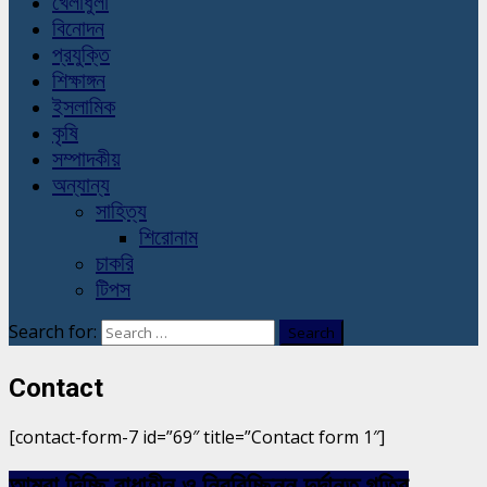
খেলাধুলা
বিনোদন
প্রযুক্তি
শিক্ষাঙ্গন
ইসলামিক
কৃষি
সম্পাদকীয়
অন্যান্য
সাহিত্য
শিরোনাম
চাকরি
টিপস
Search for:
Contact
[contact-form-7 id=”69″ title=”Contact form 1″]
আমরা দিচ্ছি বাধাহীন ও নিরবিচ্ছিন্ন দুর্দান্ত গতির