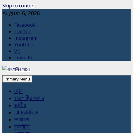
Skip to content
August 6, 2026
Facebook
Twitter
Instagram
Youtube
VK
LinkedIn
Primary Menu
হোম
রাজশাহীর সংবাদ
জাতীয়
আন্তর্জাতিক
সারাদেশ
রাজনীতি