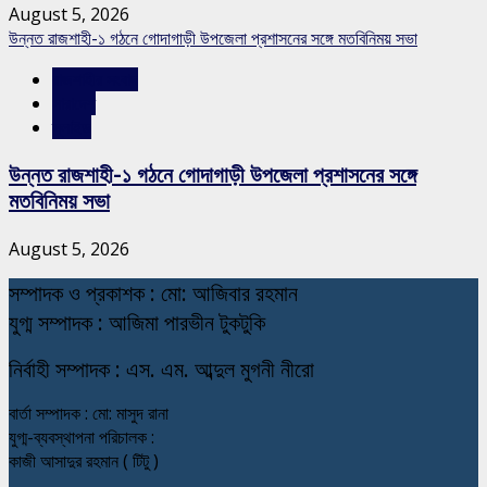
August 5, 2026
উন্নত রাজশাহী-১ গঠনে গোদাগাড়ী উপজেলা প্রশাসনের সঙ্গে মতবিনিময় সভা
রাজশাহীর সংবাদ
সারাদেশ
স্লাইড
উন্নত রাজশাহী-১ গঠনে গোদাগাড়ী উপজেলা প্রশাসনের সঙ্গে
মতবিনিময় সভা
August 5, 2026
স
ম্পাদক ও প্রকাশক : মো: আজিবার রহমান
যুগ্ম সম্পাদক : আজিমা পারভীন টুকটুকি
নি
র্বাহী সম্পাদক : এস. এম. আব্দুল মুগনী নীরো
বার্তা সম্পাদক : মো: মাসুদ রানা
যুগ্ম-ব্যবস্থাপনা পরিচালক :
কাজী আসাদুর রহমান ( টিটু )