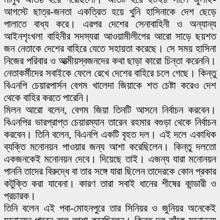
আগস্টে ছাত্র-জনতা একত্রিত হয়ে খুনি হাসিনাকে দেশ ছেড়ে
পালাতে বাধ্য করে। এরপর দেশের সেনাবাহিনী ও অন্যান্য
আইনশৃংখলা বাহিনীর সদস্যরা আওয়ামীলীগের আরো সাড়ে ছয়শত
জন নেতাকে দেশের বাহিরে যেতে সহায়তা করেছে। সে সময় হাসিনা
নিজের পরিবার ও আত্মীয়স্বজনদের কথা ছাড়া কারো চিন্তা করেননি।
নেতাকর্মীদের সবাইকে ফেলে রেখে দেশের বাহিরে চলে গেছে। কিন্তু
বিএনপি চেয়ারপার্সন বেগম খালেদা জিয়াকে শত চেষ্টা করেও দেশ
থেকে বাহির করতে পারেনি।
মিলন আরো বলেন, বেগম জিয়া তিনটি আসনে নির্বাচন করবেন।
বিএনপির ভারপ্রাপ্ত চেয়ারম্যান তারেন রহমার বগুড়া থেকে নির্বাচন
করবেন। তিনি বলেন, বিএনপি একটি বৃহত দল। এই দলে একাধিক
ব্যক্তি মনোনয়ন পাওয়ার জন্য আশা করেছিলেন। কিন্তু দলতো
একজনকেই মনোনয়ন দেবে। দিয়েছে তাই। এজন্য যারা মনোনয়ন
পাননি তাদের বিরুদ্ধে বা তার সঙ্গে যারা ছিলেন তাদেরকে কোন প্রকার
কটুক্তি করা যাবেনা। কারণ তারা সবাই ধানের শীষের কান্ডারী ও
প্রচারক।
তিনি বলেন এই পবা-মোহনপুরে তার সিনিয়র ও জুনিয়র অনেকেই