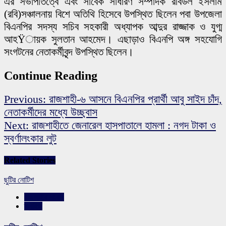
এর সভাপতিত্বে এবং সাবেক সাধারণ সম্পাদক রবিউল ইসলাম
(রবি)সঞ্চালনায় বিশে অতিথি হিসেবে উপস্থিত ছিলেন পবা উপজেলা
বিএনপির সদস্য সচিব সহকারী অধ্যাপক আব্দুর রাজ্জাক ও যুগ্ম
আহŸায়ক সুলতান আহমেদ। এছাড়াও বিএনপি অঙ্গ সহযোগি
সংগটনের নেতাকর্মীবৃন্দ উপস্থিত ছিলেন।
Continue Reading
Previous:
রাজশাহী-৬ আসনে বিএনপির প্রার্থী আবু সাইদ চাঁদ,
নেতাকর্মীদের মধ্যে উচ্ছ্বাস
Next:
রাজশাহীতে জেনারেল হাসপাতালে হামলা : নগদ টাকা ও
স্বর্ণালংকার লুট
Related Stories
ছুটির নোটিশ
রাজশাহীর সংবাদ
স্লাইড