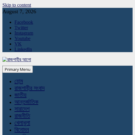
Skip to content
August 7, 2026
Facebook
Twitter
Instagram
Youtube
VK
LinkedIn
Primary Menu
হোম
রাজশাহীর সংবাদ
জাতীয়
আন্তর্জাতিক
সারাদেশ
রাজনীতি
খেলাধুলা
বিনোদন