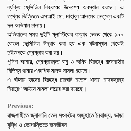
ব্যক্তি ফেন্সিডিল বিক্রয়ের উদ্দেশ্যে অবস্থান করছে। এ
তথ্যের ভিত্তিতে এসআই মো. মাহাবুব আলমের নেতৃত্বে একটি
দল অভিযান চালায়।
অভিযানের সময় দুইটি প্লাস্টিকের বস্তার ভেতর থেকে ১০০
বোতল ফেন্সিডিল উদ্ধার করা হয় এবং ঘটনাস্থল থেকেই
দুইজনকে গ্রেপ্তার করা হয়।
পুলিশ জানায়, গ্রেপ্তারকৃত বাবু ও জনির বিরুদ্ধে রাজশাহীর
বিভিন্ন থানায় একাধিক মাদক মামলা রয়েছে।
এ ঘটনায় তাদের বিরুদ্ধে চারঘাট মডেল থানায় মাদকদ্রব্য
নিয়ন্ত্রণ আইনে মামলা দায়ের করা হয়েছে।
Continue
Previous:
Reading
রাজশাহীতে জ্বালানি তেল সংকটের অজুহাতে নৈরাজ্য, ভাড়া
বৃদ্ধি ও ভোগান্তিতে জনজীবন