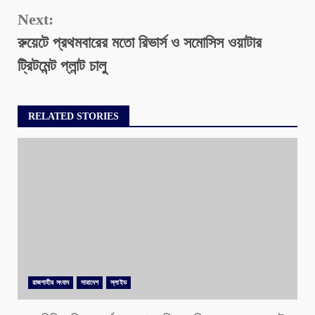
Next:
রুয়েটে প্রথমবারের মতো রিভার্স ও সমোসিস ওয়াটার
ট্রিটমেন্ট প্লান্ট চালু
RELATED STORIES
রাজশাহীর সংবাদ
সারাদেশ
স্লাইড