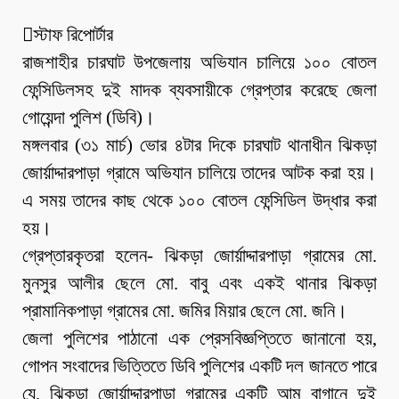
স্টাফ রিপোর্টার
রাজশাহীর চারঘাট উপজেলায় অভিযান চালিয়ে ১০০ বোতল
ফেন্সিডিলসহ দুই মাদক ব্যবসায়ীকে গ্রেপ্তার করেছে জেলা
গোয়েন্দা পুলিশ (ডিবি)।
মঙ্গলবার (৩১ মার্চ) ভোর ৪টার দিকে চারঘাট থানাধীন ঝিকড়া
জোর্য়াদ্দারপাড়া গ্রামে অভিযান চালিয়ে তাদের আটক করা হয়।
এ সময় তাদের কাছ থেকে ১০০ বোতল ফেন্সিডিল উদ্ধার করা
হয়।
গ্রেপ্তারকৃতরা হলেন- ঝিকড়া জোর্য়াদ্দারপাড়া গ্রামের মো.
মুনসুর আলীর ছেলে মো. বাবু এবং একই থানার ঝিকড়া
প্রামানিকপাড়া গ্রামের মো. জমির মিয়ার ছেলে মো. জনি।
জেলা পুলিশের পাঠানো এক প্রেসবিজ্ঞপ্তিতে জানানো হয়,
গোপন সংবাদের ভিত্তিতে ডিবি পুলিশের একটি দল জানতে পারে
যে, ঝিকড়া জোর্য়াদ্দারপাড়া গ্রামের একটি আম বাগানে দুই