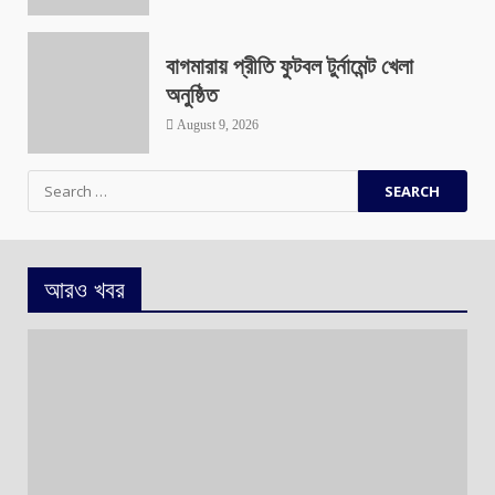
বাগমারায় প্রীতি ফুটবল টুর্নামেন্ট খেলা
অনুষ্ঠিত
August 9, 2026
Search
for:
আরও খবর