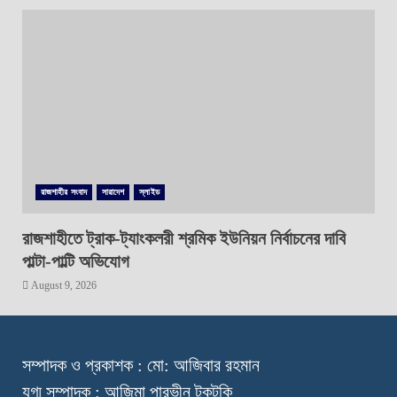
রাজশাহীর সংবাদ
সারাদেশ
স্লাইড
রাজশাহীতে ট্রাক-ট্যাংকলরী শ্রমিক ইউনিয়ন নির্বাচনের দাবি
পাল্টা-পাল্টি অভিযোগ
August 9, 2026
স
ম্পাদক ও প্রকাশক : মো: আজিবার রহমান
যুগ্ম সম্পাদক : আজিমা পারভীন টুকটুকি