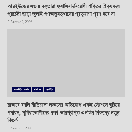
আরইউজের সভায় বক্তারা ফ্যাসিবাদবিরোধী শক্তির ঐক্যবদ্ধ
প্রচেষ্টা ছাড়া জুলাই গণঅভ্যুত্থানের প্রত্যাশা পূরণ হবে না
August 9, 2026
রাজশাহীর সংবাদ
সারাদেশ
স্লাইড
রাকাবে বদলি নীতিমালা লঙ্ঘনের অভিযোগ একই স্টেশনে ঘুরিয়ে
পদায়ন, সুবিধাভোগীদের রক্ষা-ভারপ্রাপ্ত এমডির বিরুদ্ধে নতুন
বিতর্ক
August 9, 2026