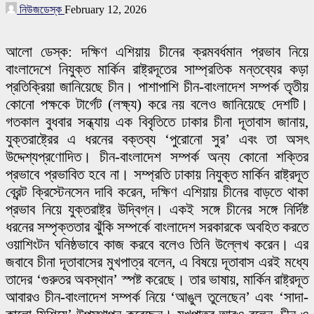
নিউজডেস্ক
February 12, 2026
আলো ডেস্ক: দক্ষিণ এশিয়ায় চীনের ক্রমবর্ধমান প্রভাব নিয়ে
বাংলাদেশে নিযুক্ত মার্কিন রাষ্ট্রদূতের সাম্প্রতিক মন্তব্যের কড়া
প্রতিক্রিয়া জানিয়েছে চীন। পাশাপাশি চীন-বাংলাদেশ সম্পর্ক তৃতীয়
কোনো পক্ষকে টার্গেট (লক্ষ্য) করে নয় বলেও জানিয়েছে দেশটি।
গতকাল বুধবার সন্ধ্যায় এক বিবৃতিতে ঢাকার চীনা দূতাবাস জানায়,
যুক্তরাষ্ট্রের এ ধরনের বক্তব্য ‘পুরোনো সুর’ এবং তা অসৎ
উদ্দেশ্যপ্রণোদিত। চীন-বাংলাদেশ সম্পর্ক অন্য কোনো শক্তির
প্রভাবে প্রভাবিত হবে না। সম্প্রতি ঢাকায় নিযুক্ত মার্কিন রাষ্ট্রদূত
ব্রেন্ট ক্রিস্টেনসেন দাবি করেন, দক্ষিণ এশিয়ায় চীনের বাড়তে থাকা
প্রভাব নিয়ে যুক্তরাষ্ট্র উদ্বিগ্ন। একই সঙ্গে চীনের সঙ্গে নির্দিষ্ট
ধরনের সম্পৃক্ততার ঝুঁকি সম্পর্কে বাংলাদেশ সরকারকে অবহিত করতে
ওয়াশিংটন ঘনিষ্ঠভাবে কাজ করবে বলেও তিনি উল্লেখ করেন। এর
জবাবে চীনা দূতাবাসের মুখপাত্র বলেন, এ বিষয়ে দূতাবাস এরই মধ্যে
তাদের ‘গুরুতর অবস্থান’ স্পষ্ট করেছে। তার ভাষায়, মার্কিন রাষ্ট্রদূত
আবারও চীন-বাংলাদেশ সম্পর্ক নিয়ে ‘আঙুল তুলেছেন’ এবং ‘সাদা-