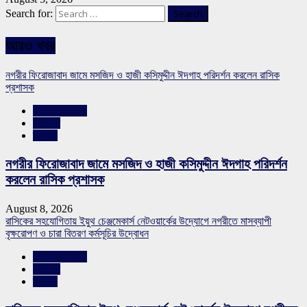
Search for:
আরও খবর
নগরীর ফিরোজাবাদ জামে মসজিদ ও হাজী কসিমুদ্দীন ঈদগাহ পরিদর্শন করলেন রাসিক
প্রশাসক
রাজশাহীর সংবাদ
সারাদেশ
স্লাইড
নগরীর ফিরোজাবাদ জামে মসজিদ ও হাজী কসিমুদ্দীন ঈদগাহ পরিদর্শন
করলেন রাসিক প্রশাসক
August 8, 2026
রাসিকের সহযোগিতায় ইয়ুথ চেঞ্জমেকার্স নেটওয়ার্কের উদ্যোগে নগরীতে মাসব্যাপী
বৃক্ষরোপণ ও চারা বিতরণ কর্মসূচির উদ্বোধন
রাজশাহীর সংবাদ
সারাদেশ
স্লাইড