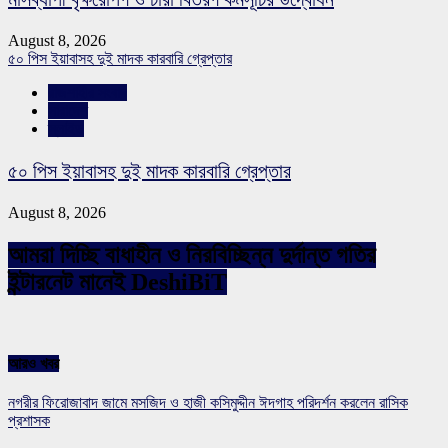
August 8, 2026
৫০ পিস ইয়াবাসহ দুই মাদক কারবারি গ্রেপ্তার
রাজশাহীর সংবাদ
সারাদেশ
স্লাইড
৫০ পিস ইয়াবাসহ দুই মাদক কারবারি গ্রেপ্তার
August 8, 2026
আমরা দিচ্ছি বাধাহীন ও নিরবিচ্ছিন্ন দুর্দান্ত গতির
ইন্টারনেট মানেই DeshiBiT
আরও খবর
নগরীর ফিরোজাবাদ জামে মসজিদ ও হাজী কসিমুদ্দীন ঈদগাহ পরিদর্শন করলেন রাসিক
প্রশাসক