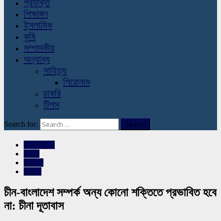
প্রযুক্তি
শিক্ষাঙ্গন
ইসলামিক
কৃষি
সম্পাদকীয়
অন্যান্য
সাহিত্য
শিরোনাম
চাকরি
টিপস
Search for:
আন্তর্জাতিক
জাতীয়
সারাদেশ
স্লাইড
চীন-বাংলাদেশ সম্পর্ক অন্য কোনো শক্তিতে প্রভাবিত হবে
না: চীনা দূতাবাস