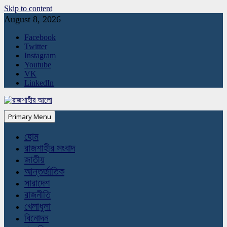
Skip to content
August 8, 2026
Facebook
Twitter
Instagram
Youtube
VK
LinkedIn
Primary Menu
হোম
রাজশাহীর সংবাদ
জাতীয়
আন্তর্জাতিক
সারাদেশ
রাজনীতি
খেলাধুলা
বিনোদন