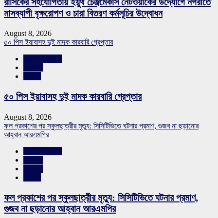
রাসিকের সহযোগিতায় ইয়ুথ চেঞ্জমেকার্স নেটওয়ার্কের উদ্যোগে নগরীতে
মাসব্যাপী বৃক্ষরোপণ ও চারা বিতরণ কর্মসূচির উদ্বোধন
August 8, 2026
৫০ পিস ইয়াবাসহ দুই মাদক কারবারি গ্রেপ্তার
রাজশাহীর সংবাদ
সারাদেশ
স্লাইড
৫০ পিস ইয়াবাসহ দুই মাদক কারবারি গ্রেপ্তার
August 8, 2026
ফল প্রকাশের পর স্কুলছাত্রীর মৃত্যু: সিসিটিভিতে ঘটনার প্রমাণ, গুজব না ছড়ানোর
আহ্বান আরএমপির
রাজশাহীর সংবাদ
শিক্ষাঙ্গন
সারাদেশ
স্লাইড
ফল প্রকাশের পর স্কুলছাত্রীর মৃত্যু: সিসিটিভিতে ঘটনার প্রমাণ,
গুজব না ছড়ানোর আহ্বান আরএমপির