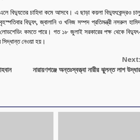
ে বিদ্যুতের চাহিদা কমে আসবে। এ ছাড়া কয়লা বিদ্যুৎকেন্দ্রও চাল
পতিবার বিদ্যুৎ, জ্বালানি ও খনিজ সম্পদ প্রতিমন্ত্রী নসরুল হামি
বং লোডশেডিং কমতে পারে। গত ১৮ জুলাই সরকারের পক্ষ থেকে বিদ্যুৎ
সিদ্ধান্ত নেওয়া হয়।
Next
আহবান
নারায়ণগঞ্জে অন্তঃস্বত্ত্বা নারীর ঝুলন্ত লাশ উদ্ধা