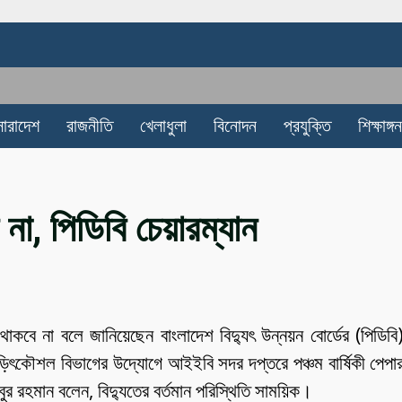
সারাদেশ
রাজনীতি
খেলাধুলা
বিনোদন
প্রযুক্তি
শিক্ষাঙ্গন
না, পিডিবি চেয়ারম্যান
বে না বলে জানিয়েছেন বাংলাদেশ বিদ্যুৎ উন্নয়ন বোর্ডের (পিডিবি
ড়িৎকৌশল বিভাগের উদ্যোগে আইইবি সদর দপ্তরে পঞ্চম বার্ষিকী পেপা
ুর রহমান বলেন, বিদ্যুতের বর্তমান পরিস্থিতি সাময়িক।