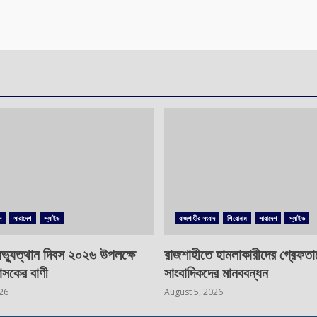
দ
সারাদেশ
স্লাইড
রাজশাহীর সংবাদ
শিরোনাম
সারাদেশ
স্লাইড
ভ্যুত্থান দিবস ২০২৬ উপলক্ষে
রাজশাহীতে হামলাকারীদের গ্রেফতা
াসকের বাণী
সাংবাদিকদের মানববন্ধন
026
August 5, 2026