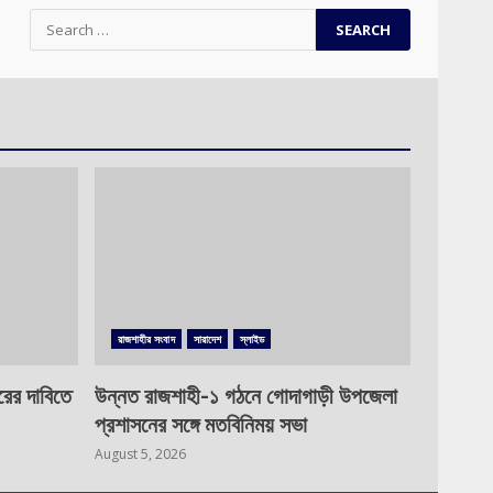
Search
for:
রাজশাহীর সংবাদ
সারাদেশ
স্লাইড
রের দাবিতে
উন্নত রাজশাহী-১ গঠনে গোদাগাড়ী উপজেলা
প্রশাসনের সঙ্গে মতবিনিময় সভা
August 5, 2026