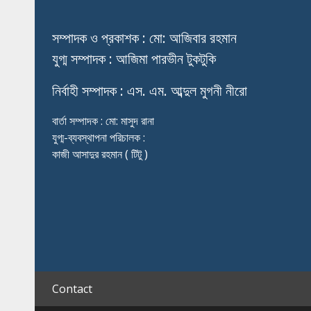
স
ম্পাদক ও প্রকাশক : মো: আজিবার রহমান
যুগ্ম সম্পাদক : আজিমা পারভীন টুকটুকি
নি
র্বাহী সম্পাদক : এস. এম. আব্দুল মুগনী নীরো
বার্তা সম্পাদক : মো: মাসুদ রানা
যুগ্ম-ব্যবস্থাপনা পরিচালক :
কাজী আসাদুর রহমান ( টিটু )
Contact