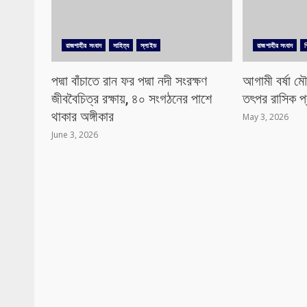
রাজশাহীর সংবাদ
সাহিত্য
স্লাইড
রাজশাহীর সংবাদ
পদ্মা বাঁচাতে রান ফর পদ্মা নদী সংরক্ষণ
আগামী বর্ষা ম
জীববৈচিত্র রক্ষায়, ৪০ সংগঠনের পাশে
তৎপর রাসিক প
থাকার অঙ্গীকার
May 3, 2026
June 3, 2026