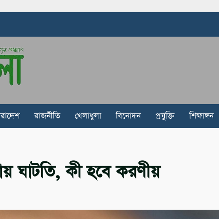
ারাদেশ
রাজনীতি
খেলাধুলা
বিনোদন
প্রযুক্তি
শিক্ষাঙ্গন
কোথায় ঘাটতি, কী হবে করণীয়