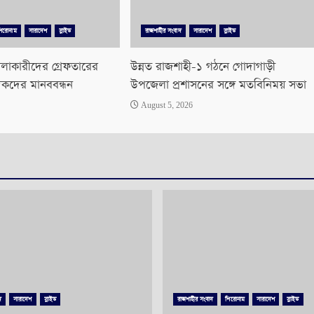
শিরোনাম
সারাদেশ
স্লাইড
রাজশাহীর সংবাদ
সারাদেশ
স্লাইড
লাকারীদের গ্রেফতারের
উন্নত রাজশাহী-১ গঠনে গোদাগাড়ী
িকদের মানববন্ধন
উপজেলা প্রশাসনের সঙ্গে মতবিনিময় সভা
August 5, 2026
দ
সারাদেশ
স্লাইড
রাজশাহীর সংবাদ
শিরোনাম
সারাদেশ
স্লাইড