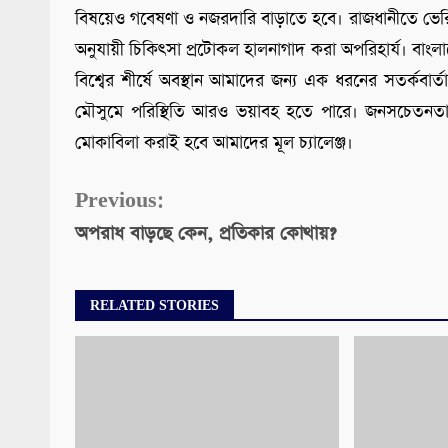
বিষয়েও গবেষণা ও নজরদারি বাড়াতে হবে। রাজধানীতে ভেরিয়ে
অনুযায়ী চিকিৎসা প্রটোকল হালনাগাদ করা অপরিহার্য। বাংলা
বিশ্বের শীর্ষে অবস্থান আমাদের জন্য এক ধরনের সতর্কবা
মৌসুমে পরিস্থিতি আরও ভয়াবহ হতে পারে। জনসচেতনতা, প্
মোকাবিলা করাই হবে আমাদের মূল চ্যালেঞ্জ।
Continue
Previous:
অপরাধ বাড়ছে কেন, প্রতিকার কোথায়?
Reading
RELATED STORIES