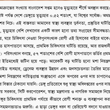
 আক্রান্তের সংখ্যায় বাংলাদেশ সপ্তম হলেও মৃত্যুহারে শীর্ষে অবস্থান করছে
স্ট পর্যন্ত দেশে ডেঙ্গুতে মৃত্যুহার ০.৫২ শতাংশ, যা বিশ্বের সর্বোচ্চ। অথ
নিচে। এই বাস্তবতা আমাদের স্বাস্থ্য ব্যবস্থার দুর্বলতা, প্রস্তুতির ঘাটত
 মৃত্যুহার বেশি দেখানোর একটি কারণ হলো তথ্য সংগ্রহের সীমাবদ্ধতা
হয়, ঘরে চিকিৎসা নেওয়া বিপুলসংখ্যক রোগী এই হিসাবের বাইরে থাকে
রিতে হাসপাতালে আসছে, প্রাথমিক চিকিৎসার ঘাটতি রয়েছে, আর রাজধান
 গেছে। পরিসংখ্যান বলছে, ৫৭ শতাংশের বেশি রোগী হাসপাতালে ভর্তির প্রথ
থা ইতিমধ্যেই জটিল হয়ে পড়ে। আরেকটি বড় ঘাটতি হলো মশা নিয়ন্ত্র
র্ভিসাইড ব্যবহার, ড্রেনেজ ব্যবস্থার উন্নয়ন এবং জনসচেতনতা তৈরির মত
নিয়ন্ত্রণের দায়িত্বপ্রাপ্ত সংস্থাগুলো একে অপরের ওপর দায় চাপালে
ার ঠেকানো যায়নি। ডেঙ্গু প্রতিরোধে শুধু স্বাস্থ্য অধিদপ্তরের ওপর দা
নীয় সরকার, সিটি করপোরেশন, স্বাস্থ্য মন্ত্রণালয় ও নাগরিক সমাজকে নিয়
র চিকিৎসায় প্রাথমিক পর্যায়ে কীভাবে রোগী শনাক্ত ও ব্যবস্থাপনা কর
 সহজলভ্যতাও জরুরি। এ ছাড়া ডেঙ্গুর ধরন বা ভেরিয়েন্ট বদলে যাওয়া