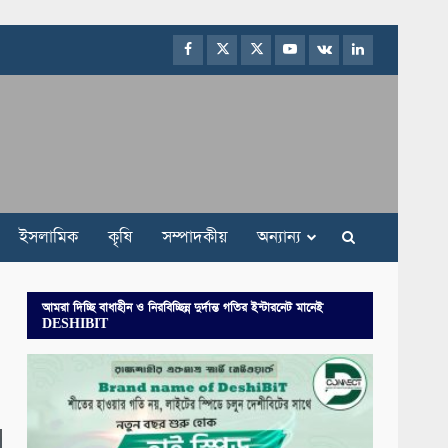
Facebook
Twitter
Instagram
Youtube
VK
LinkedIn
ইসলামিক
কৃষি
সম্পাদকীয়
অন্যান্য
আমরা দিচ্ছি বাধাহীন ও নিরবিচ্ছিন্ন দুর্দান্ত গতির ইন্টারনেট মানেই
DESHIBIT