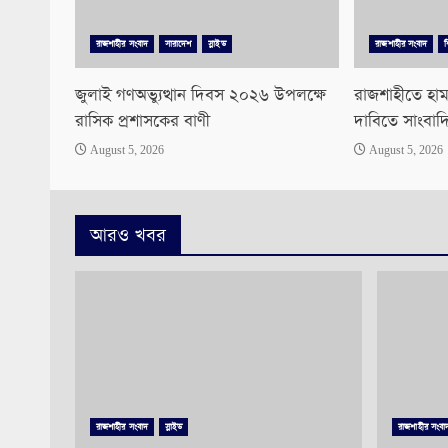
রাজশাহীর সংবাদ
সারাদেশ
স্লাইড
রাজশাহীর সংবাদ
জুলাই গণঅভ্যুত্থান দিবস ২০২৬ উপলক্ষে
রাজশাহীতে হাম
রাসিক প্রশাসকের বাণী
দাবিতে সাংবাদ
August 5, 2026
August 5, 2026
আরও খবর
রাজশাহীর সংবাদ
স্লাইড
রাজশাহীর সংবা