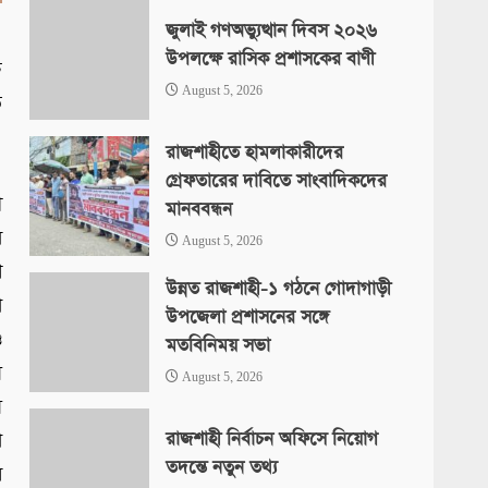
জুলাই গণঅভ্যুত্থান দিবস ২০২৬
।
উপলক্ষে রাসিক প্রশাসকের বাণী
চ
August 5, 2026
ি
।
রাজশাহীতে হামলাকারীদের
।
গ্রেফতারের দাবিতে সাংবাদিকদের
ী
মানববন্ধন
ম
August 5, 2026
ণ
উন্নত রাজশাহী-১ গঠনে গোদাগাড়ী
ো
উপজেলা প্রশাসনের সঙ্গে
ও
মতবিনিময় সভা
য়
August 5, 2026
ে
রাজশাহী নির্বাচন অফিসে নিয়োগ
া
তদন্তে নতুন তথ্য
র