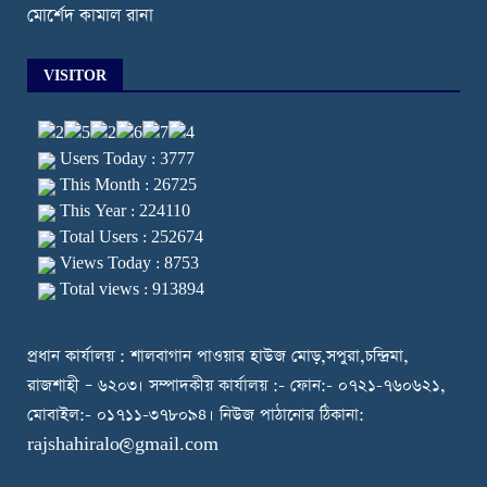
মোর্শেদ কামাল রানা
VISITOR
Users Today : 3777
This Month : 26725
This Year : 224110
Total Users : 252674
Views Today : 8753
Total views : 913894
প্রধান কার্যালয় : শালবাগান পাওয়ার হাউজ মোড়,সপুরা,চন্দ্রিমা,
রাজশাহী – ৬২০৩। সম্পাদকীয় কার্যালয় :- ফোন:- ০৭২১-৭৬০৬২১,
মোবাইল:- ০১৭১১-৩৭৮০৯৪। নিউজ পাঠানোর ঠিকানা:
rajshahiralo@gmail.com