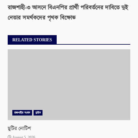
রাজশাহী-৩ আসনে বিএনপির প্রার্থী পরিবর্তনের দাবিতে দুই
নেতার সমর্থকদের পৃথক বিক্ষোভ
RELATED STORIES
রাজশাহীর সংবাদ
স্লাইড
ছুটির নোটিশ
August 5, 2026