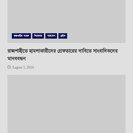
রাজশাহীর সংবাদ
শিরোনাম
সারাদেশ
স্লাইড
রাজশাহীতে হামলাকারীদের গ্রেফতারের দাবিতে সাংবাদিকদের
মানববন্ধন
August 5, 2026