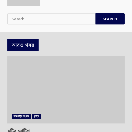
Search
for:
আরও খবর
রাজশাহীর সংবাদ
স্লাইড
ছুটির নোটিশ