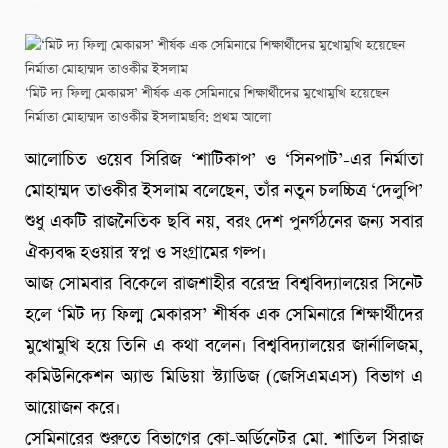
‘মিট দ্য ফিল্ম মেকারস’ শীর্ষক এক সেমিনারে শিক্ষার্থীদের মুখোমুখি হয়েছেন
নির্মাতা মোহাম্মদ তাওকীর ইসলাম
ছবি: প্রথম আলো
আলোচিত ওয়েব সিরিজ ‘শাটিকাপ’ ও ‘সিনপাট’-এর নির্মাতা
মোহাম্মদ তাওকীর ইসলাম বলেছেন, তাঁর নতুন চলচ্চিত্র ‘দেলুপি’
শুধু একটি রাজনৈতিক ছবি নয়, বরং দেশ পুনর্গঠনের জন্য সবার
ঐক্যবদ্ধ হওয়ার স্বপ্ন ও সংগ্রামের গল্প।
আজ সোমবার বিকেলে রাজশাহীর বরেন্দ্র বিশ্ববিদ্যালয়ের সিনেট
হলে ‘মিট দ্য ফিল্ম মেকারস’ শীর্ষক এক সেমিনারে শিক্ষার্থীদের
মুখোমুখি হয়ে তিনি এ কথা বলেন। বিশ্ববিদ্যালয়ের জার্নালিজম,
কমিউনিকেশন অ্যান্ড মিডিয়া স্ট্যাডিজ (জেসিএমএস) বিভাগ এ
আয়োজন করে।
সেমিনারের শুরুতে বিভাগের কো-অর্ডিনেটর মো. শাতিল সিরাজ