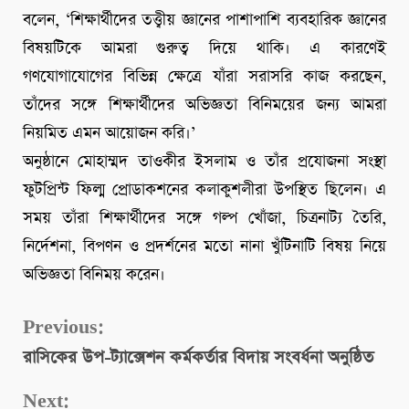
বলেন, ‘শিক্ষার্থীদের তত্ত্বীয় জ্ঞানের পাশাপাশি ব্যবহারিক জ্ঞানের
বিষয়টিকে আমরা গুরুত্ব দিয়ে থাকি। এ কারণেই
গণযোগাযোগের বিভিন্ন ক্ষেত্রে যাঁরা সরাসরি কাজ করছেন,
তাঁদের সঙ্গে শিক্ষার্থীদের অভিজ্ঞতা বিনিময়ের জন্য আমরা
নিয়মিত এমন আয়োজন করি।’
অনুষ্ঠানে মোহাম্মদ তাওকীর ইসলাম ও তাঁর প্রযোজনা সংস্থা
ফুটপ্রিন্ট ফিল্ম প্রোডাকশনের কলাকুশলীরা উপস্থিত ছিলেন। এ
সময় তাঁরা শিক্ষার্থীদের সঙ্গে গল্প খোঁজা, চিত্রনাট্য তৈরি,
নির্দেশনা, বিপণন ও প্রদর্শনের মতো নানা খুঁটিনাটি বিষয় নিয়ে
অভিজ্ঞতা বিনিময় করেন।
Continue
Previous:
রাসিকের উপ-ট্যাক্সেশন কর্মকর্তার বিদায় সংবর্ধনা অনুষ্ঠিত
Reading
Next: