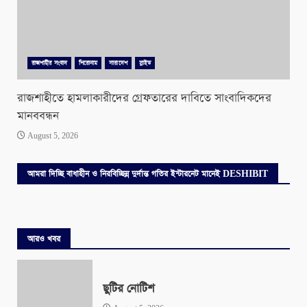
রাজশাহীর সংবাদ
শিরোনাম
সারাদেশ
স্লাইড
রাজশাহীতে হামলাকারীদের গ্রেফতারের দাবিতে সাংবাদিকদের
মানববন্ধন
August 5, 2026
আমরা দিচ্ছি বাধাহীন ও নিরবিচ্ছিন্ন দুর্দান্ত গতির ইন্টারনেট মানেই DESHIBIT
আরও খবর
ছুটির নোটিশ