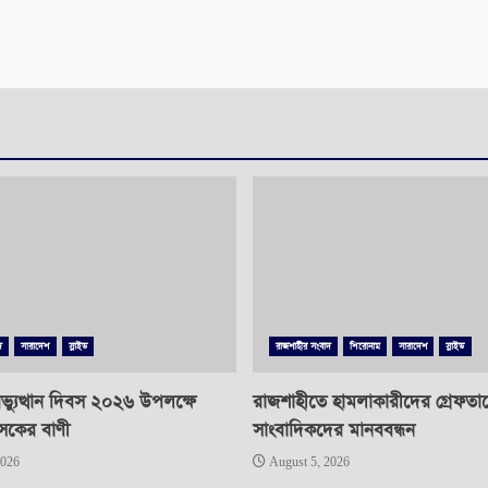
দ
সারাদেশ
স্লাইড
রাজশাহীর সংবাদ
শিরোনাম
সারাদেশ
স্লাইড
্যুত্থান দিবস ২০২৬ উপলক্ষে
রাজশাহীতে হামলাকারীদের গ্রেফতা
াসকের বাণী
সাংবাদিকদের মানববন্ধন
2026
August 5, 2026