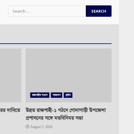
Search
for:
রাজশাহীর সংবাদ
সারাদেশ
স্লাইড
রের দাবিতে
উন্নত রাজশাহী-১ গঠনে গোদাগাড়ী উপজেলা
প্রশাসনের সঙ্গে মতবিনিময় সভা
August 5, 2026