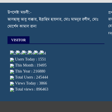
উপদেষ্টা মন্ডলী:-
প্
রা
আলহাজ্ব আবু বাক্কার, ইব্রাহিম হায়দার, মোঃ মামনুর রশীদ, মোঃ
মো
মোর্শেদ কামাল রানা
r
VISITOR
Users Today : 1551
This Month : 19495
This Year : 216880
Total Users : 245444
Views Today : 3866
Total views : 896463