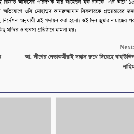
 রিজার্ভ অফিসের পরিদর্শক মীর জাহেদুল হক রনিকে। এর আগে ১
 অভিযোগে ওসি মোহাম্মদ কামরুজ্জামান সিকদারকে প্রত্যাহারের জন্
েই নির্দেশনা অনুযায়ী এই পদায়ন করা হলো। ওই দিন জুমার নামাজের প
 মন্দির ও ব্যবসা প্রতিষ্ঠানে হামলা হয়।
Next
ু
আ. লীগের নেতাকর্মীরাই সন্ত্রাস রুখে দিয়েছে বাহাউদ্দি
নাছি