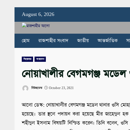
Skip
August 6, 2026
to
content
হোম
রাজশাহীর সংবাদ
জাতীয়
আন্তর্জাতিক
স
শিরোনাম
সারাদেশ
নোয়াখালীর বেগমগঞ্জ মডেল
নিউজডেস্ক
October 23, 2021
আলো ডেস্ক: নোয়াখালীর বেগমগঞ্জ মডেল থানার ওসি মোহাম্ম
হয়েছে। তার স্থলে পদায়ন করা হয়েছে মীর জাহেদুল হক 
শহীদুল ইসলাম বিষয়টি নিশ্চিত করেন। তিনি বলেন, ওসি ম