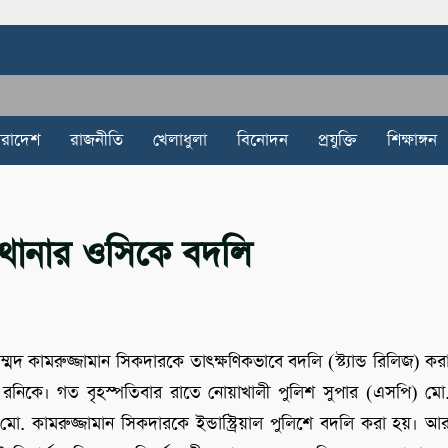
ারাদেশ
রাজনীতি
খেলাধুলা
বিনোদন
প্রযুক্তি
শিক্ষাঙ্গন
 থানার ওসিকে বদলি
দ কামরুজ্জামান সিকদারকে তাৎক্ষণিকভাবে বদলি (স্ট্যান্ড রিলিজ) কর
রনিকে। গত বৃহস্পতিবার রাতে নোয়াখালী পুলিশ সুপার (এসপি) মো
ো. কামরুজ্জামান সিকদারকে ইন্ডাস্ট্রিয়াল পুলিশে বদলি করা হয়। আ