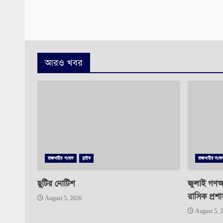
আরও খবর
রাজশাহীর সংবাদ
স্লাইড
রাজশাহীর সংবা
ছুটির নোটিশ
জুলাই গণঅভ
রাসিক প্রশ
August 5, 2026
August 5, 