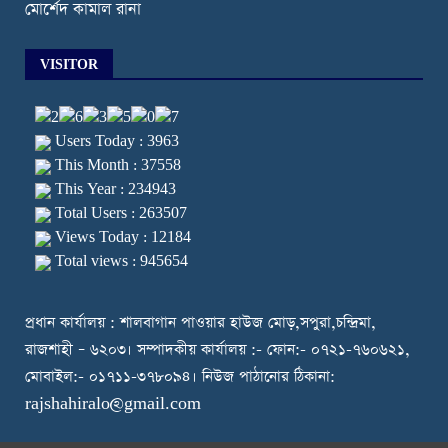
মোর্শেদ কামাল রানা
VISITOR
Users Today : 3963
This Month : 37558
This Year : 234943
Total Users : 263507
Views Today : 12184
Total views : 945654
প্রধান কার্যালয় : শালবাগান পাওয়ার হাউজ মোড়,সপুরা,চন্দ্রিমা,
রাজশাহী – ৬২০৩। সম্পাদকীয় কার্যালয় :- ফোন:- ০৭২১-৭৬০৬২১,
মোবাইল:- ০১৭১১-৩৭৮০৯৪। নিউজ পাঠানোর ঠিকানা:
rajshahiralo@gmail.com