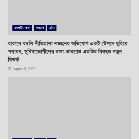
রাজশাহীর সংবাদ
সারাদেশ
স্লাইড
রাকাবে বদলি নীতিমালা লঙ্ঘনের অভিযোগ একই স্টেশনে ঘুরিয়ে
পদায়ন, সুবিধাভোগীদের রক্ষা-ভারপ্রাপ্ত এমডির বিরুদ্ধে নতুন
বিতর্ক
August 9, 2026