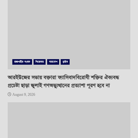
রাজশাহীর সংবাদ
শিরোনাম
সারাদেশ
স্লাইড
আরইউজের সভায় বক্তারা ফ্যাসিবাদবিরোধী শক্তির ঐক্যবদ্ধ
প্রচেষ্টা ছাড়া জুলাই গণঅভ্যুত্থানের প্রত্যাশা পূরণ হবে না
August 9, 2026