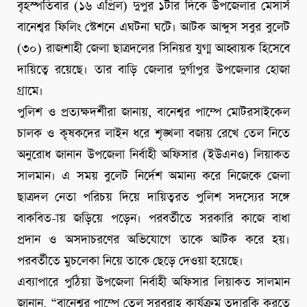
বৃহস্পতিবার (১৬ এপ্রিল) দুপুর ১টার দিকে উপজেলার মেসার্স
বানেশ্বর ফিলিং স্টেশনে এঘটনা ঘটে। আটক আব্দুস সবুর বুলেট
(৩০) রাজশাহী জেলা ছাত্রদলের সিনিয়র যুগ্ম আহ্বায়ক হিসেবে
দায়িত্বে রয়েছে। তার বাড়ি জেলার দুর্গাপুর উপজেলার হোজা
গ্রামে।
পুলিশ ও প্রত্যক্ষদর্শীরা জানায়, বানেশ্বর পাম্পে মোটরসাইকেল
চালক ও কৃষকদের লাইন ধরে শৃঙ্খলা বজায় রেখে তেল নিতে
অনুরোধ জানান উপজেলা নির্বাহী অফিসার (ইউএনও) লিয়াকত
সালমান। এ সময় বুলেট নির্দেশ অমান্য করে নিজেকে জেলা
ছাত্রদল নেতা পরিচয় দিয়ে দায়িত্বরত পুলিশ সদস্যের সঙ্গে
বাকবিত-ায় জড়িয়ে পড়েন। পরবর্তীতে সরকারি কাজে বাধা
প্রদান ও অসদাচরণের অভিযোগে তাকে আটক করে হয়।
পরবর্তীতে মুচলেকা নিয়ে তাকে ছেড়ে দেওয়া হয়েছে।
এব্যাপারে পুঠিয়া উপজেলা নির্বাহী অফিসার লিয়াকত সালমান
জানান, “বানেশ্বর পাম্পে তেল সরবরাহ কার্যক্রম তদারকি করতে