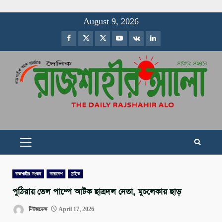
Skip
August 9, 2026
to
Facebook
Twitter
Instagram
Youtube
VK
LinkedIn
content
PRIMARY
MENU
রাজশাহীর সংবাদ
সারাদেশ
স্লাইড
পুঠিয়ায় তেল পাম্পে আটক ছাত্রদল নেতা, মুচলেকায় ছাড়
নিউজডেস্ক
April 17, 2026