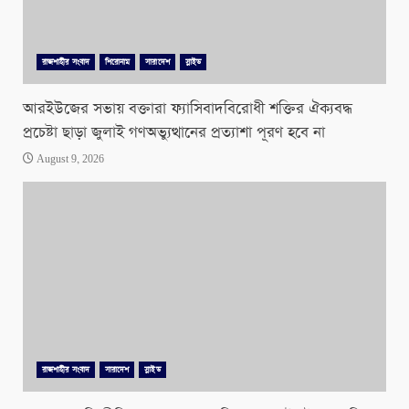
রাজশাহীর সংবাদ
শিরোনাম
সারাদেশ
স্লাইড
আরইউজের সভায় বক্তারা ফ্যাসিবাদবিরোধী শক্তির ঐক্যবদ্ধ
প্রচেষ্টা ছাড়া জুলাই গণঅভ্যুত্থানের প্রত্যাশা পূরণ হবে না
August 9, 2026
রাজশাহীর সংবাদ
সারাদেশ
স্লাইড