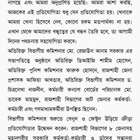
লাগছে এবং আমরা অনুপ্রাণিত হয়েছি। আমরা আশা করছি,
আজকের এই প্রতিযোগিতা শুধু যেন প্রতিযোগিতা হয়। খেলাকে
আমরা খেলা হিসেবে নেব, কোনো রকম মতপার্থক্য না হয়।
এখান থেকে আমাদের বন্ধুত্বের যে বন্ধন তৈরি হবে, তা আগামী
দিনের পথচলায় সহযোগিতা করবে।
অতিরিক্ত বিভাগীয় কমিশনার মো. রেজাউল আলম সরকার এর
সভাপতিত্বে অনুষ্ঠানে অতিরিক্ত ডিআইজি শামীম হোসেন,
অতিরিক্ত পুলিশ কমিশনার ফারুক হোসনে, রাজশাহী জেলা
প্রশাসক আফিয়া আখতার, অতিরিক্ত বিভাগীয় কমিশনার ড.
চিত্রলেখা নাজনীন, কর্মচারী কল্যাণ বোর্ডের পরিচালক মো.
তারেক মাহমুদ, রাজশাহী বিভাগের আট জেলার কর্মকর্তা-
কর্মচারী এবং গণমাধ্যমকর্মীরা উপস্থিত ছিলেন।
বিভাগীয় কমিশনার শুরুতে বেলুন ও ফেস্টুন উড়িয়ে ক্রীড়া
প্রতিযোগিতার উদ্বোধন করেন। রাজশাহী বিভাগের ৮ জেলাসহ
মহানগরীর সরকারি কর্মকর্তা-কর্মচারী ও তাঁদের সন্তানরা