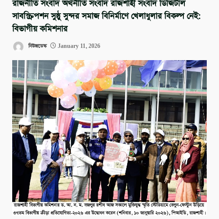
রাজনীতি সংবাদ অর্থনীতি সংবাদ রাজশাহী সংবাদ ডিজিটাল
সাবস্ক্রিপশন সুষ্ঠু সুন্দর সমাজ বিনির্মাণে খেলাধুলার বিকল্প নেই:
বিভাগীয় কমিশনার
নিউজডেস্ক
January 11, 2026