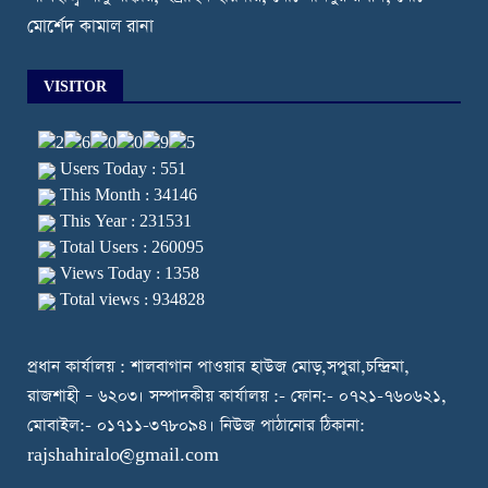
মোর্শেদ কামাল রানা
VISITOR
Users Today : 551
This Month : 34146
This Year : 231531
Total Users : 260095
Views Today : 1358
Total views : 934828
প্রধান কার্যালয় : শালবাগান পাওয়ার হাউজ মোড়,সপুরা,চন্দ্রিমা,
রাজশাহী – ৬২০৩। সম্পাদকীয় কার্যালয় :- ফোন:- ০৭২১-৭৬০৬২১,
মোবাইল:- ০১৭১১-৩৭৮০৯৪। নিউজ পাঠানোর ঠিকানা:
rajshahiralo@gmail.com