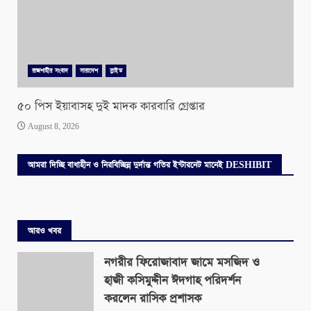
রাজশাহীর সংবাদ
সারাদেশ
স্লাইড
৫০ পিস ইয়াবাসহ দুই মাদক কারবারি গ্রেপ্তার
August 8, 2026
আমরা দিচ্ছি বাধাহীন ও নিরবিচ্ছিন্ন দুর্দান্ত গতির ইন্টারনেট মানেই DESHIBIT
আরও খবর
নগরীর ফিরোজাবাদ জামে মসজিদ ও
হাজী কসিমুদ্দীন ঈদগাহ পরিদর্শন
করলেন রাসিক প্রশাসক