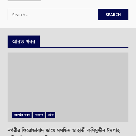
Search
for:
আরও খবর
রাজশাহীর সংবাদ
সারাদেশ
স্লাইড
নগরীর ফিরোজাবাদ জামে মসজিদ ও হাজী কসিমুদ্দীন ঈদগাহ