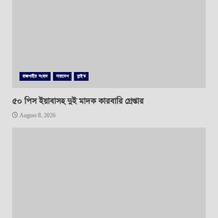
রাজশাহীর সংবাদ
সারাদেশ
স্লাইড
৫০ পিস ইয়াবাসহ দুই মাদক কারবারি গ্রেপ্তার
August 8, 2026