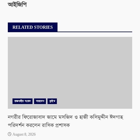
আইজিপি
RELATED STORIES
রাজশাহীর সংবাদ
সারাদেশ
স্লাইড
নগরীর ফিরোজাবাদ জামে মসজিদ ও হাজী কসিমুদ্দীন ঈদগাহ
পরিদর্শন করলেন রাসিক প্রশাসক
August 8, 2026