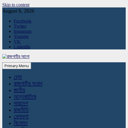
Skip to content
August 6, 2026
Facebook
Twitter
Instagram
Youtube
VK
LinkedIn
Primary Menu
হোম
রাজশাহীর সংবাদ
জাতীয়
আন্তর্জাতিক
সারাদেশ
রাজনীতি
খেলাধুলা
বিনোদন