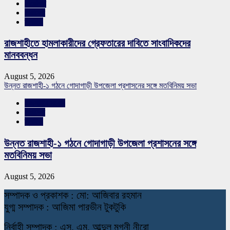
শিরোনাম
সারাদেশ
স্লাইড
রাজশাহীতে হামলাকারীদের গ্রেফতারের দাবিতে সাংবাদিকদের
মানববন্ধন
August 5, 2026
উন্নত রাজশাহী-১ গঠনে গোদাগাড়ী উপজেলা প্রশাসনের সঙ্গে মতবিনিময় সভা
রাজশাহীর সংবাদ
সারাদেশ
স্লাইড
উন্নত রাজশাহী-১ গঠনে গোদাগাড়ী উপজেলা প্রশাসনের সঙ্গে
মতবিনিময় সভা
August 5, 2026
স
ম্পাদক ও প্রকাশক : মো: আজিবার রহমান
যুগ্ম সম্পাদক : আজিমা পারভীন টুকটুকি
নি
র্বাহী সম্পাদক : এস. এম. আব্দুল মুগনী নীরো