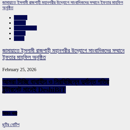
জামায়াতে ইসলামী রাজশাহী মহানগরীর উদ্যোগে সাংবাদিকদের সম্মানে ইফতার মাহফিল
অনুষ্ঠিত
ইসলামিক
রাজনীতি
রাজশাহীর সংবাদ
সারাদেশ
স্লাইড
জামায়াতে ইসলামী রাজশাহী মহানগরীর উদ্যোগে সাংবাদিকদের সম্মানে
ইফতার মাহফিল অনুষ্ঠিত
February 25, 2026
আমরা দিচ্ছি বাধাহীন ও নিরবিচ্ছিন্ন দুর্দান্ত গতির
ইন্টারনেট মানেই DeshiBiT
আরও খবর
ছুটির নোটিশ