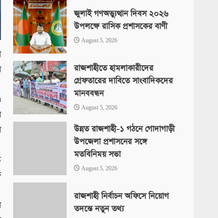
জুলাই গণঅভ্যুত্থান দিবস ২০২৬
উপলক্ষে রাসিক প্রশাসকের বাণী
August 5, 2026
া
রাজশাহীতে হামলাকারীদের
র
গ্রেফতারের দাবিতে সাংবাদিকদের
মানববন্ধন
ও
August 5, 2026
র
উন্নত রাজশাহী-১ গঠনে গোদাগাড়ী
র
উপজেলা প্রশাসনের সঙ্গে
মতবিনিময় সভা
ত
August 5, 2026
ে
রাজশাহী নির্বাচন অফিসে নিয়োগ
া
তদন্তে নতুন তথ্য