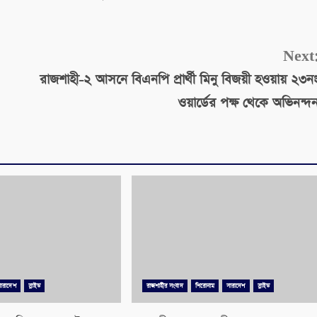
Next
রাজশাহী-২ আসনে বিএনপি প্রার্থী মিনু বিজয়ী হওয়ায় ২৩ন
ওয়ার্ডের পক্ষ থেকে অভিনন্দ
সারাদেশ
স্লাইড
রাজশাহীর সংবাদ
শিরোনাম
সারাদেশ
স্লাইড