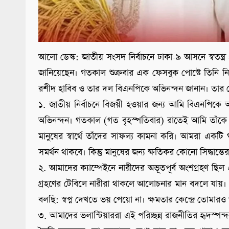
আলো ডেস্ক: জাতীয় সংসদ নির্বাচনে ঢাকা-৯ আসনে স্বতন্ত্র প্রা
জানিয়েছেন। গতকাল শুক্রবার এক ফেসবুক পোস্টে তিনি নিজের
রশীদ হাবিব ও তার দল বিএনপিকে অভিনন্দন জানান। তার পোস্
১. জাতীয় নির্বাচনে বিজয়ী হওয়ার জন্য আমি বিএনপিকে অভ
অভিনন্দন। গতকাল (গত বৃহস্পতিবার) রাতেই আমি তাঁকে 
মানুষের স্বার্থে তাঁদের সাফল্য কামনা করি। আমরা এক
সমর্থন থাকবে। কিন্তু মানুষের জন্য ক্ষতিকর কোনো সিদ্ধান্ত
২. আমাদের ক্যাম্পেইনে নারীদের অভূতপূর্ব অংশগ্রহণ ছিল 
গ্রহণের টেবিলে নারীরা থাকলে আলোচনার মান বদলে যায়। 
বলছি: স্বপ্ন দেখতে ভয় পেয়ো না। ক্ষমতার কেন্দ্রে ত
৩. আমাদের ভলান্টিয়াররা এই পরিচ্ছন্ন রাজনীতির হৃদস্পন্