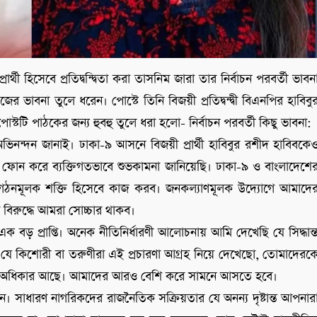
র্থী হিসেবে প্রতিদ্বন্দ্বিতা করা তাসনিম জারা তার নির্বাচন পরবর্তী ভাবন
 ভাবনা তুলে ধরেন। পোস্টে তিনি বিজয়ী প্রতিদ্বন্দ্বী বিএনপির হাবিবু
টটি পাঠকের জন্য হুবহু তুলে ধরা হলো- নির্বাচন পরবর্তী কিছু ভাবনা:
িনন্দন জানাই। ঢাকা-৯ আসনে বিজয়ী প্রার্থী হাবিবুর রশীদ হাবিবকে
ফোন করে ব্যক্তিগতভাবে শুভকামনা জানিয়েছি। ঢাকা-৯ ও বাংলাদেশে
টি গঠনমূলক শক্তি হিসেবে কাজ করব। জনকল্যাণমূলক উদ্যোগে আমাদে
ের বিরুদ্ধে আমরা সোচ্চার থাকব।
এক বড় প্রাপ্তি। অনেক নীতিনির্ধারণী আলোচনায় আমি দেখেছি যে সিদ্ধান্
যে কিশোরী বা তরুণীরা এই প্রচারণা আগ্রহ নিয়ে দেখেছো, তোমাদেরক
োমারও অধিকার আছে। আমাদের আরও বেশি করে সামনে আসতে হবে।
দন। সাধারণ নাগরিকদের রাজনৈতিক সক্রিয়তার যে অনন্য দৃষ্টান্ত আপনার