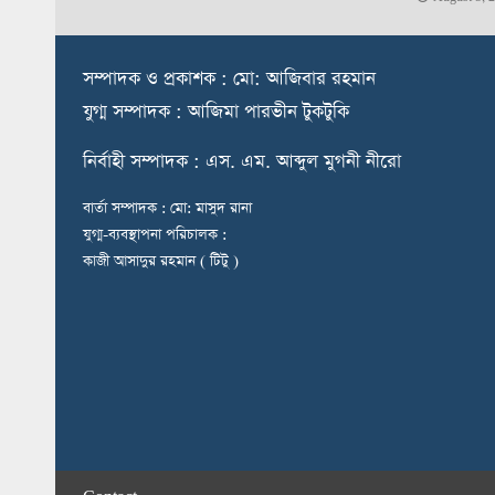
স
ম্পাদক ও প্রকাশক : মো: আজিবার রহমান
যুগ্ম সম্পাদক : আজিমা পারভীন টুকটুকি
নি
র্বাহী সম্পাদক : এস. এম. আব্দুল মুগনী নীরো
বার্তা সম্পাদক : মো: মাসুদ রানা
যুগ্ম-ব্যবস্থাপনা পরিচালক :
কাজী আসাদুর রহমান ( টিটু )