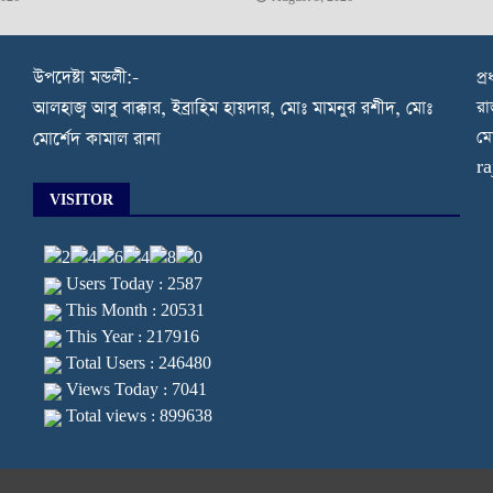
উপদেষ্টা মন্ডলী:-
প্
রা
আলহাজ্ব আবু বাক্কার, ইব্রাহিম হায়দার, মোঃ মামনুর রশীদ, মোঃ
মো
মোর্শেদ কামাল রানা
r
VISITOR
Users Today : 2587
This Month : 20531
This Year : 217916
Total Users : 246480
Views Today : 7041
Total views : 899638