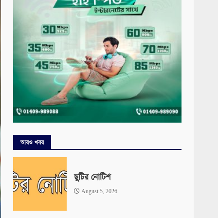
আরও খবর
ছুটির নোটিশ
August 5, 2026