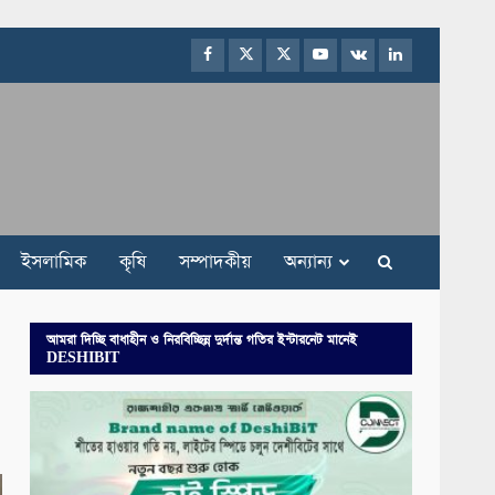
Facebook
Twitter
Instagram
Youtube
VK
LinkedIn
ইসলামিক
কৃষি
সম্পাদকীয়
অন্যান্য
আমরা দিচ্ছি বাধাহীন ও নিরবিচ্ছিন্ন দুর্দান্ত গতির ইন্টারনেট মানেই
DESHIBIT