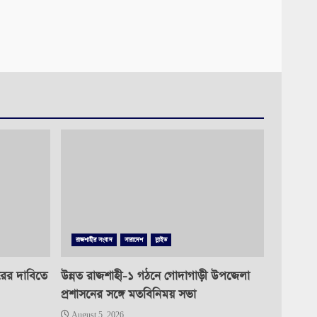
রাজশাহীর সংবাদ
সারাদেশ
স্লাইড
রের দাবিতে
উন্নত রাজশাহী-১ গঠনে গোদাগাড়ী উপজেলা
প্রশাসনের সঙ্গে মতবিনিময় সভা
August 5, 2026