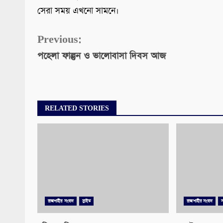
সেরা সময় এখনো সামনে।
Continue
Previous:
পহেলা ফাল্গুন ও ভালোবাসা দিবস আজ
Reading
RELATED STORIES
রাজশাহীর সংবাদ
স্লাইড
রাজশাহীর সংবাদ