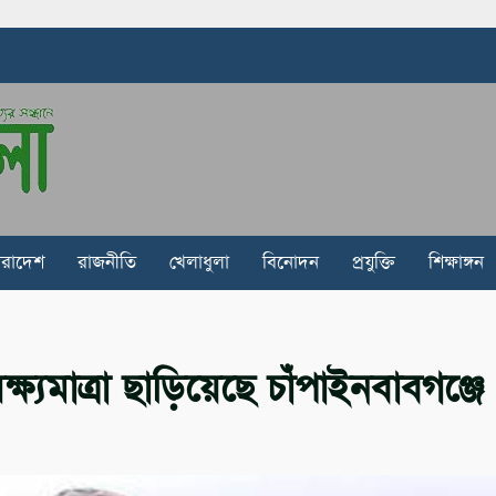
ারাদেশ
রাজনীতি
খেলাধুলা
বিনোদন
প্রযুক্তি
শিক্ষাঙ্গন
মাত্রা ছাড়িয়েছে চাঁপাইনবাবগঞ্জে