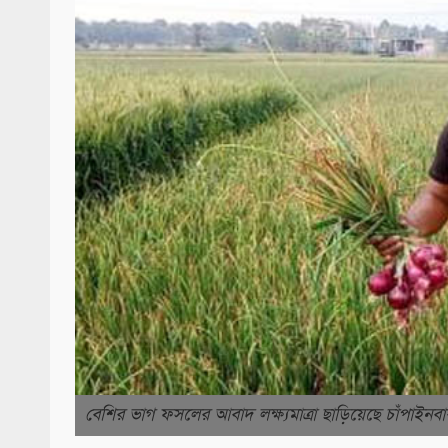
বেশির ভাগ ফসলের আবাদ লক্ষ্যমাত্রা ছাড়িয়েছে চাঁপাইনবা