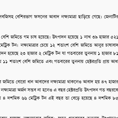
্ন সবজিসহ বেশিরভাগ ফসলের আবাদ লক্ষ্যমাত্রা ছাড়িয়ে গেছে। জেলাটি
শতাংশ বেশি জমিতে গম চাষ হয়েছে। উৎপাদন হয়েছে ১ লাখ ৩৯ হাজার ৫২
্রিক টন। লক্ষ্যমাত্রার চেয়ে ১২ শতাংশ বেশি জমিতে আলুর চাষাবা
াদন হয়েছে ২৩ হাজার ২ মেট্রিক টন যা গতবারের তুলনায় ১ হাজার ৮
ুলনায় ১১ শতাংশ বেশি জমিতে এবং গতবারের তুলনায় হেক্টরপ্রতি প্রায় আধ
 জমিতে বোরো ধান আবাদের লক্ষ্যমাত্রা থাকলেও আবাদ হয় ৪৭ হাজা
লক্ষ্যমাত্রা অর্জন সম্ভব না হলেও এ বছর হেক্টরপ্রতি উৎপাদন গত বছরক
িলো ৪ দশমিক ৬৬ মেট্রিক টন এই বছর তা বেড়ে হয়েছে ৪ দশমিক ৮