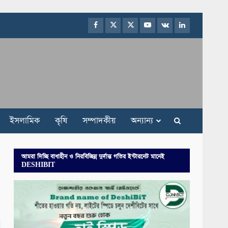
Facebook
Twitter
Instagram
Youtube
VK
LinkedIn
ইসলামিক
কৃষি
সম্পাদকীয়
অন্যান্য
আমরা দিচ্ছি বাধাহীন ও নিরবিচ্ছিন্ন দুর্দান্ত গতির ইন্টারনেট মানেই
DESHIBIT