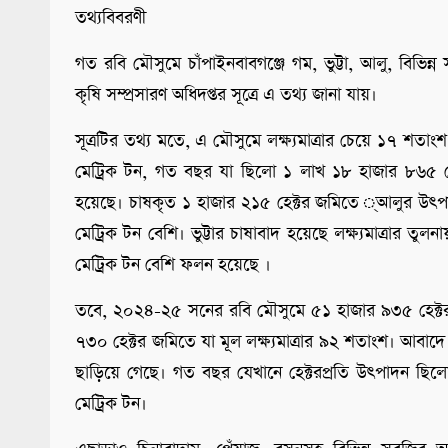
তথ্যবিবরণী
গত রবি মৌসুমে চাঁপাইনবাবগঞ্জে গম, ভুট্টা, আলু, বিভিন
কৃষি সম্প্রসারণ অধিদপ্তর সূত্রে এ তথ্য জানা যায়।
সূত্রটির তথ্য মতে, এ মৌসুমে লক্ষ্যমাত্রার চেয়ে ১৭ 
মেট্রিক টন, গত বছর যা ছিলো ১ লাখ ১৮ হাজার ৮৬৫ মেট
হয়েছে। চাষকৃত ১ হাজার ২১৫ হেক্টর জমিতে ্আলুর উৎপ
মেট্রিক টন বেশি। ভুট্টার চাষাবাদ হয়েছে লক্ষ্যমাত্রার ত
মেট্রিক টন বেশি ফলন হয়েছে ।
তবে, ২০২৪-২৫ সনের রবি মৌসুমে ৫১ হাজার ৯৩৫ হেক্টর
৭৩০ হেক্টর জমিতে যা মূল লক্ষ্যমাত্রার ৯২ শতাংশ। আবাদে 
ছাড়িয়ে গেছে। গত বছর যেখানে হেক্টরপ্রতি উৎপাদন ছ
মেট্রিক টন।