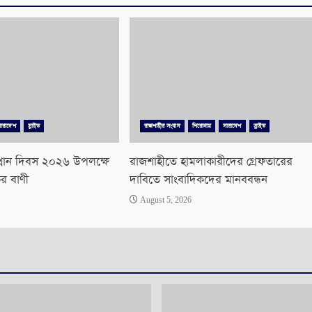
সারাদেশ
স্লাইড
রাজশাহীর সংবাদ
শিরোনাম
সারাদেশ
স্লাইড
ত্থান দিবস ২০২৬ উপলক্ষে
রাজশাহীতে হামলাকারীদের গ্রেফতারের
ের বাণী
দাবিতে সাংবাদিকদের মানববন্ধন
August 5, 2026