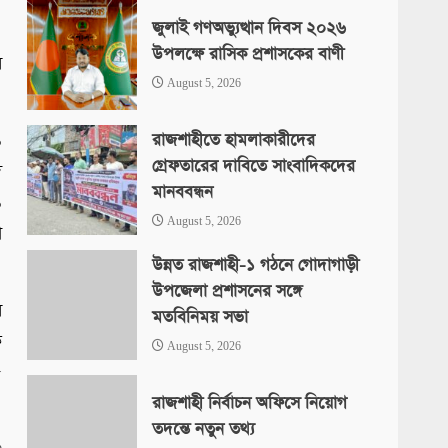
জুলাই গণঅভ্যুত্থান দিবস ২০২৬
উপলক্ষে রাসিক প্রশাসকের বাণী
র
August 5, 2026
রাজশাহীতে হামলাকারীদের
১
গ্রেফতারের দাবিতে সাংবাদিকদের
দ
মানববন্ধন
১
August 5, 2026
া
উন্নত রাজশাহী-১ গঠনে গোদাগাড়ী
উপজেলা প্রশাসনের সঙ্গে
র
মতবিনিময় সভা
ে
August 5, 2026
৫
রাজশাহী নির্বাচন অফিসে নিয়োগ
তদন্তে নতুন তথ্য