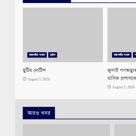
রাজশাহীর সংবাদ
স্লাইড
রাজশাহীর সংবাদ
ছুটির নোটিশ
জুলাই গণঅভ্যু
রাসিক প্রশাসক
August 5, 2026
August 5, 2026
আরও খবর