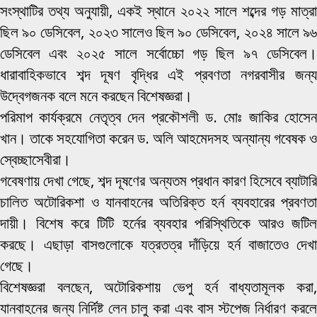
সংস্থাটির তথ্য অনুযায়ী, একই স্থানে ২০২২ সালে শব্দের গড় মাত্রা
ছিল ৯০ ডেসিবেল, ২০২৩ সালেও ছিল ৯০ ডেসিবেল, ২০২৪ সালে ৯৬
ডেসিবেল এবং ২০২৫ সালে সর্বোচ্চো গড় ছিল ৯৭ ডেসিবেল।
ধারাবাহিকভাবে শব্দ দূষণ বৃদ্ধির এই প্রবণতা নগরবাসীর জন্য
উদ্বেগজনক বলে মনে করছেন বিশেষজ্ঞরা।
পরিমাপ কার্যক্রমে নেতৃত্ব দেন প্রকৌশলী ড. মোঃ জাকির হোসেন
খান। তাকে সহযোগিতা করেন ড. অলি আহমেদসহ অন্যান্য গবেষক ও
স্বেচ্ছাসেবীরা।
গবেষণায় দেখা গেছে, শব্দ দূষণের অন্যতম প্রধান কারণ হিসেবে ব্যাটারি
চালিত অটোরিকশা ও যানবাহনের অতিরিক্ত হর্ন ব্যবহারের প্রবণতা
দায়ী। বিশেষ করে টিটি হর্নের ব্যবহার পরিস্থিতিকে আরও জটিল
করছে। এছাড়া বাসগুলোকে যত্রতত্র দাঁড়িয়ে হর্ন বাজাতেও দেখা
গেছে।
বিশেষজ্ঞরা বলছেন, অটোরিকশায় ভেপু হর্ন বাধ্যতামূলক করা,
যানবাহনের জন্য নির্দিষ্ট লেন চালু করা এবং বাস স্টপেজ নির্ধারণ করলে