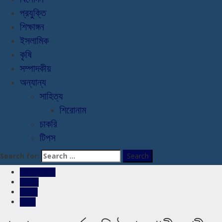
প্রযুক্তি
শিক্ষাঙ্গন
ইসলামিক
কৃষি
সম্পাদকীয়
অন্যান্য
সাহিত্য
শিরোনাম
চাকরি
টিপস
Search for:
রাজশাহীর সংবাদ
শিরোনাম
সারাদেশ
স্লাইড