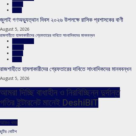
সারাদেশ
স্লাইড
জুলাই গণঅভ্যুত্থান দিবস ২০২৬ উপলক্ষে রাসিক প্রশাসকের বাণী
August 5, 2026
রাজশাহীতে হামলাকারীদের গ্রেফতারের দাবিতে সাংবাদিকদের মানববন্ধন
রাজশাহীর সংবাদ
শিরোনাম
সারাদেশ
স্লাইড
রাজশাহীতে হামলাকারীদের গ্রেফতারের দাবিতে সাংবাদিকদের মানববন্ধন
August 5, 2026
আমরা দিচ্ছি বাধাহীন ও নিরবিচ্ছিন্ন দুর্দান্ত
গতির ইন্টারনেট মানেই DeshiBiT
আরও খবর
ছুটির নোটিশ