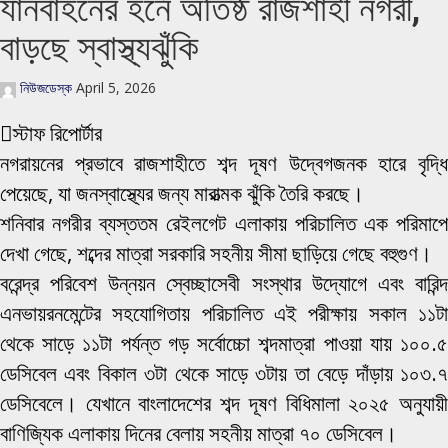
যানবাহনের হর্নে অতিষ্ঠ রাজশাহী নগরী,
বাড়ছে স্বাস্থ্যঝুঁকি
নিউজডেস্ক
April 5, 2026
স্টাফ রিপোর্টার
নগরায়নের প্রভাবে রাজশাহীতে শব্দ দূষণ উদ্বেগজনক হারে বৃদ্ধি
পেয়েছে, যা জনস্বাস্থ্যের জন্য মারাত্মক ঝুঁকি তৈরি করছে।
শনিবার নগরীর ব্যস্ততম রেইলগেট এলাকায় পরিচালিত এক পরিমাপে
দেখা গেছে, শব্দের মাত্রা সরকারি সহনীয় সীমা ছাড়িয়ে গেছে বহুগুণ।
বরেন্দ্র পরিবেশ উন্নয়ন স্বেচ্ছাসেবী সংস্থার উদ্যোগে এবং বারিন্দ
এনভায়রনমেন্টের সহযোগিতায় পরিচালিত এই পরীক্ষায় সকাল ১১টা
থেকে সাড়ে ১১টা পর্যন্ত গড় সর্বোচ্চো শব্দমাত্রা পাওয়া যায় ১০০.৫
ডেসিবেল এবং বিকাল ৩টা থেকে সাড়ে ৩টায় তা বেড়ে দাঁড়ায় ১০৩.৭
ডেসিবেলে। যেখানে বাংলাদেশের শব্দ দূষণ বিধিমালা ২০২৫ অনুযায়ী
বাণিজ্যিক এলাকায় দিনের বেলায় সহনীয় মাত্রা ৭০ ডেসিবেল।