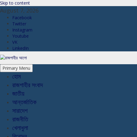
Skip to content
August 7, 2026
Facebook
Twitter
Instagram
Youtube
VK
LinkedIn
Primary Menu
হোম
রাজশাহীর সংবাদ
জাতীয়
আন্তর্জাতিক
সারাদেশ
রাজনীতি
খেলাধুলা
বিনোদন