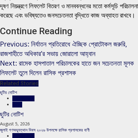
দূষণ নিয়ন্ত্রণে লিফলেট বিতরণ ও মানববন্ধনের মতো কর্মসূচি পরিচালনা
করেছে এবং ভবিষ্যতেও জনসচেতনতা বৃদ্ধিতে কাজ অব্যাহত রাখবে।
Continue Reading
Previous:
নির্যাতন প্রতিরোধে ঐচ্ছিক প্রোটোকল জরুরি,
রাজশাহীতে অধিকার’র সভায় জোরালো আহ্বান
Next:
রামেক হাসপাতাল পরিচালকের হাতে জন সচেতনতা মূলক
লিফলেট তুলে দিলেন রাসিক প্রশাসক
Related Stories
ছুটির নোটিশ
রাজশাহীর সংবাদ
স্লাইড
ছুটির নোটিশ
August 5, 2026
জুলাই গণঅভ্যুত্থান দিবস ২০২৬ উপলক্ষে রাসিক প্রশাসকের বাণী
রাজশাহীর সংবাদ