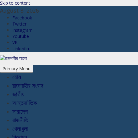
Skip to content
August 8, 2026
Facebook
Twitter
Instagram
Youtube
VK
LinkedIn
Primary Menu
হোম
রাজশাহীর সংবাদ
জাতীয়
আন্তর্জাতিক
সারাদেশ
রাজনীতি
খেলাধুলা
বিনোদন