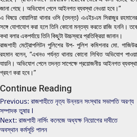
জানা গেছে। অভিযোগ পেলে আইনগত ব্যবস্থা নেওয়া হবে।”
এ বিষয়ে বোয়ালিয়া থানার ওসি (তদন্ত) এএইচএম সিরাজুর রহমানের
সঙ্গে যোগাযোগ করা হলে তিনি কোনো মন্তব্য করতে রাজি হননি। তবে
কথা বলার একপর্যায়ে তিনি কিছুটা উচ্চস্বরে প্রতিক্রিয়া জানান।
রাজশাহী মেট্রোপলিটন পুলিশের উপ- পুলিশ কমিশনার মো. গাজিউর
রহমান বলেন, “এখনও পর্যন্ত থানায় কোনো লিখিত অভিযোগ পাওয়া
যায়নি। অভিযোগ পেলে তদন্ত সাপেক্ষে প্রয়োজনীয় আইনগত ব্যবস্থা
গ্রহণ করা হবে।”
Continue Reading
Previous:
রাজশাহীতে নৃত্য উন্নয়ন সংস্থার সভাপতি অরণ্য
সম্পাদক তুষার l
Next:
রাজশাহী নার্সিং কলেজে অধ্যক্ষ নিয়োগের দাবীতে
অবস্থান কর্মসূচি পালন