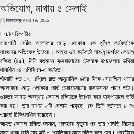
অভিযোগ, মাথায় ৫ সেলাই
নিউজডেস্ক
April 19, 2026
স্টাফ রিপোর্টার
রাজশাহী নগরীর অলোকার মোড় এলাকায় এক পুলিশ কর্মকর্তাকে
মারধরের অভিযোগ উঠেছে। আহত ওই কর্মকর্তা সাব-ইন্সপেক্টর কোমল
রক্ষিত (৪৫), যিনি বর্তমানে কক্সবাজারের টেকনাফ উপজেলার উখিয়া
থানাধীন ১৪ এপিবিএন-এ কর্মরত।
ঘটনাটি গত ১৭ এপ্রিল রাত আনুমানিক ৯টার দিকে বোয়ালিয়া থানার
অলোকার মোড় এলাকায় বোর্ড চেয়ারম্যানের বাসভবনের পাশে ঘটে।
গুরুতর আহত অবস্থায় কোমল রক্ষিতকে উদ্ধার করে হাসপাতালে ভর্তি
করা হয়। তার মাথায় ৫টি সেলাই পড়েছে এবং তিনি বর্তমানে ৮ নং
ওয়ার্ডে চিকিৎসাধীন রয়েছেন।
আহত কোমল রক্ষিত জানান, শ্বশুরের মৃত্যুর পর তার শাশুড়ি নিজের
নামে থাকা জমি তার স্ত্রী ও শ্যালিকার নামে দলিল করে দেন। পরবর্তীতে