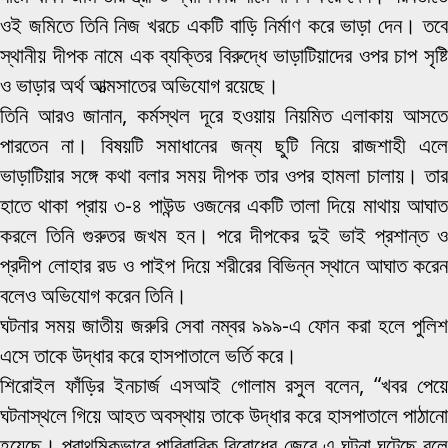
ওই জমিতে তিনি নিজ খরচে একটি বাড়ি নির্মাণ করে ভাড়া দেন। তবে
স্থানীয় দীপক নামে এক ব্যক্তির বিরুদ্ধে ভাড়াটিয়াদের ওপর চাপ সৃষ্টি
ও ভাড়ার অর্থ আত্মসাতের অভিযোগ রয়েছে।
তিনি আরও জানান, কর্মস্থল দূরে হওয়ায় নিয়মিত এলাকায় আসতে
পারতেন না। বিষয়টি সমাধানের জন্য ছুটি নিয়ে রাজশাহী এলে
ভাড়াটিয়ার সঙ্গে কথা বলার সময় দীপক তার ওপর হামলা চালায়। তার
হাতে থাকা প্রায় ৩-৪ পাউন্ড ওজনের একটি তালা দিয়ে মাথায় আঘাত
করলে তিনি গুরুতর জখম হন। পরে দীপকের দুই ভাই প্রশান্ত ও
প্রদীপ লোহার রড ও পাইপ দিয়ে শরীরের বিভিন্ন স্থানে আঘাত করেন
বলেও অভিযোগ করেন তিনি।
ঘটনার সময় জাতীয় জরুরি সেবা নম্বর ৯৯৯-এ ফোন করা হলে পুলিশ
এসে তাকে উদ্ধার করে হাসপাতালে ভর্তি করে।
শিরোইল ফাঁড়ির ইনচার্জ এসআই গোলাম রসুল বলেন, “খবর পেয়ে
ঘটনাস্থলে গিয়ে আহত অবস্থায় তাকে উদ্ধার করে হাসপাতালে পাঠানো
হয়েছে। প্রাথমিকভাবে পারিবারিক বিরোধের জেরে এ ঘটনা ঘটেছে বলে