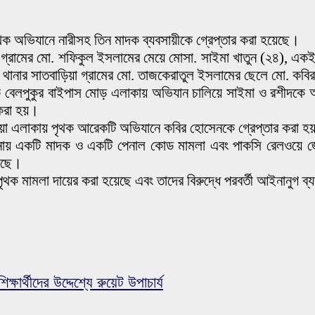
পৃথক অভিযানে নারীসহ তিন মাদক ব্যবসায়ীকে গ্রেপ্তার করা হয়েছে।
শা গ্রামের মো. শফিকুল ইসলামের মেয়ে মোসা. সাইমা খাতুন (২৪), একই জে
 থানার সাতবাড়িয়া গ্রামের মো. তাজকেরাতুল ইসলামের ছেলে মো. কব
র দিকে বেলপুকুর বাইপাস মোড় এলাকায় অভিযান চালিয়ে সাইমা ও রশীদ
 করা হয়।
িয়া এলাকায় পৃথক আরেকটি অভিযানে কবির হোসেনকে গ্রেপ্তার করা হয়
সদর থানায় একটি মাদক ও একটি পেনাল কোড মামলা এবং পাকসি রেলওয়ে
য়েছে।
ে পৃথক মামলা দায়ের করা হয়েছে এবং তাদের বিরুদ্ধে পরবর্তী আইনানুগ ব্
ার্থীদের উদ্দেশ্যে রুয়েট উপাচার্য