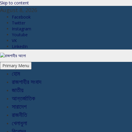
Skip to content
August 8, 2026
Facebook
Twitter
Instagram
Youtube
VK
LinkedIn
Primary Menu
হোম
রাজশাহীর সংবাদ
জাতীয়
আন্তর্জাতিক
সারাদেশ
রাজনীতি
খেলাধুলা
বিনোদন