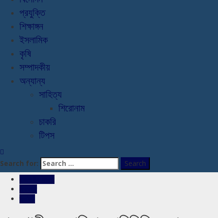
প্রযুক্তি
শিক্ষাঙ্গন
ইসলামিক
কৃষি
সম্পাদকীয়
অন্যান্য
সাহিত্য
শিরোনাম
চাকরি
টিপস
Search for:
রাজশাহীর সংবাদ
সারাদেশ
স্লাইড