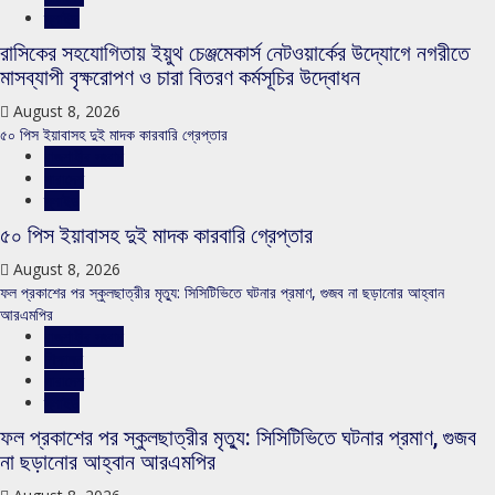
স্লাইড
রাসিকের সহযোগিতায় ইয়ুথ চেঞ্জমেকার্স নেটওয়ার্কের উদ্যোগে নগরীতে
মাসব্যাপী বৃক্ষরোপণ ও চারা বিতরণ কর্মসূচির উদ্বোধন
August 8, 2026
৫০ পিস ইয়াবাসহ দুই মাদক কারবারি গ্রেপ্তার
রাজশাহীর সংবাদ
সারাদেশ
স্লাইড
৫০ পিস ইয়াবাসহ দুই মাদক কারবারি গ্রেপ্তার
August 8, 2026
ফল প্রকাশের পর স্কুলছাত্রীর মৃত্যু: সিসিটিভিতে ঘটনার প্রমাণ, গুজব না ছড়ানোর আহ্বান
আরএমপির
রাজশাহীর সংবাদ
শিক্ষাঙ্গন
সারাদেশ
স্লাইড
ফল প্রকাশের পর স্কুলছাত্রীর মৃত্যু: সিসিটিভিতে ঘটনার প্রমাণ, গুজব
না ছড়ানোর আহ্বান আরএমপির