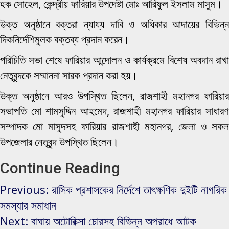
হক সোহেল, কেন্দ্রীয় ফারিয়ার উপদেষ্টা মোঃ আরিফুল ইসলাম মাসুম।
উক্ত অনুষ্ঠানে বক্তরা ন্যায্য দাবি ও অধিকার আদায়ের বিভিন্ন
দিকনির্দেশিমুলক বক্তব্য প্রদান করেন।
পরিচিতি সভা শেষে ফারিয়ার আন্দোলন ও কার্যক্রমে বিশেষ অবদান রাখা
নেতৃবৃন্দকে সম্মাননা সারক প্রদান করা হয়।
উক্ত অনুষ্ঠানে আরও উপস্থিত ছিলেন, রাজশাহী মহানগর ফারিয়ার
সভাপতি মো শামসুদ্দিন আহমেদ, রাজশাহী মহানগর ফারিয়ার সাধারণ
সম্পাদক মো মাসুদসহ ফারিয়ার রাজশাহী মহানগর, জেলা ও সকল
উপজেলার নেতৃবৃন্দ উপস্থিত ছিলেন।
Continue Reading
Previous:
রাসিক প্রশাসকের নির্দেশে তাৎক্ষণিক দুইটি নাগরিক
সমস্যার সমাধান
Next:
বাঘায় অটোরিক্সা চোরসহ বিভিন্ন অপরাধে আটক