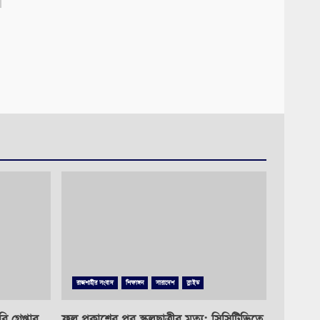
রাজশাহীর সংবাদ
শিক্ষাঙ্গন
সারাদেশ
স্লাইড
গ্রেপ্তার
ফল প্রকাশের পর স্কুলছাত্রীর মৃত্যু: সিসিটিভিতে