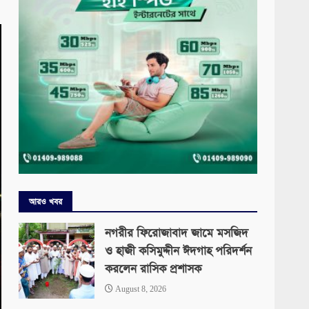
আরও খবর
নগরীর ফিরোজাবাদ জামে মসজিদ
ও হাজী কসিমুদ্দীন ঈদগাহ পরিদর্শন
করলেন রাসিক প্রশাসক
August 8, 2026