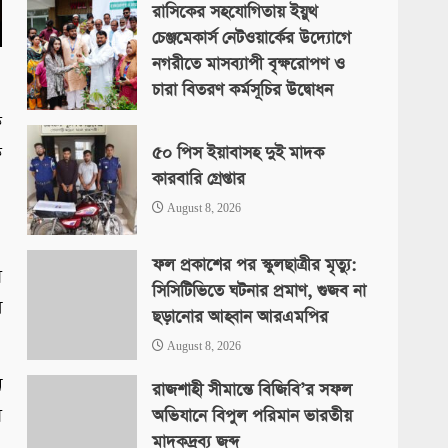
রাসিকের সহযোগিতায় ইয়ুথ
চেঞ্জমেকার্স নেটওয়ার্কের উদ্যোগে
নগরীতে মাসব্যাপী বৃক্ষরোপণ ও
চারা বিতরণ কর্মসূচির উদ্বোধন
ক
August 8, 2026
ে
৫০ পিস ইয়াবাসহ দুই মাদক
কারবারি গ্রেপ্তার
August 8, 2026
ফল প্রকাশের পর স্কুলছাত্রীর মৃত্যু:
ে
সিসিটিভিতে ঘটনার প্রমাণ, গুজব না
ল
ছড়ানোর আহ্বান আরএমপির
August 8, 2026
ন
রাজশাহী সীমান্তে বিজিবি’র সফল
য়
অভিযানে বিপুল পরিমান ভারতীয়
মাদকদ্রব্য জব্দ