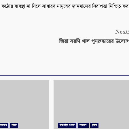
ঠোর ব্যবস্থা না নিলে সাধারণ মানুষের জানমালের নিরাপত্তা নিশ্চিত কর
Next
জিয়া সরণি খাল পুনরুদ্ধারের উদ্যো
সারাদেশ
স্লাইড
রাজশাহীর সংবাদ
সারাদেশ
স্লাইড