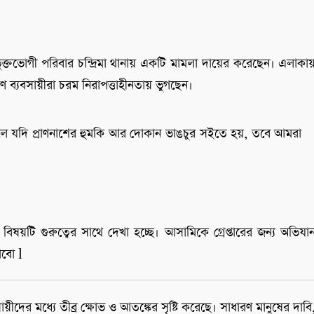
ুক্তভোগী পরিবার চন্দ্রিমা থানায় একটি মামলা দায়ের করেছেন। এলাকা
ণ ব্যবসায়ীরা চরম নিরাপত্তাহীনতায় ভুগছেন।
াইলে যদি প্রাণনাশের হুমকি আর দোকান ভাঙচুর সইতে হয়, তবে আমরা
িষয়টি গুরুত্বের সাথে দেখা হচ্ছে। আসামিকে গ্রেপ্তারের জন্য অভিযা
াবো l
য়ীদের মধ্যে তীব্র ক্ষোভ ও আতঙ্কের সৃষ্টি করেছে। সাধারণ মানুষের দাবি