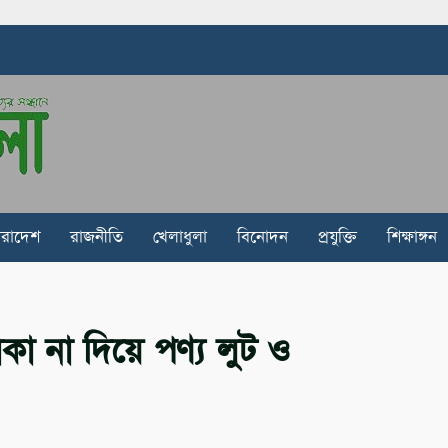
ারাদেশ
রাজনীতি
খেলাধুলা
বিনোদন
প্রযুক্তি
শিক্ষাঙ্গন
কা না দিয়ে পণ্য লুট ও