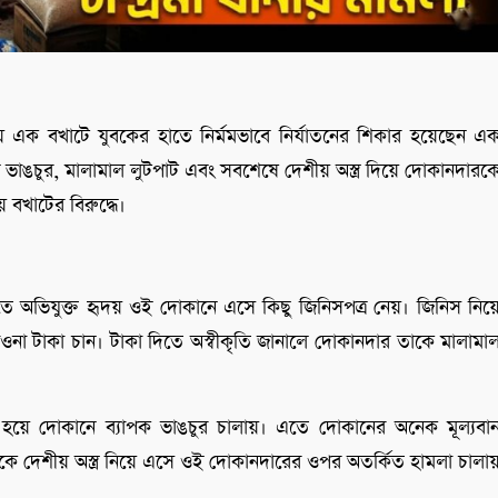
কায় এক বখাটে যুবকের হাতে নির্মমভাবে নির্যাতনের শিকার হয়েছেন এ
 ভাঙচুর, মালামাল লুটপাট এবং সবশেষে দেশীয় অস্ত্র দিয়ে দোকানদারক
বখাটের বিরুদ্ধে।
ার রাতে অভিযুক্ত হৃদয় ওই দোকানে এসে কিছু জিনিসপত্র নেয়। জিনিস নিয়
না টাকা চান। টাকা দিতে অস্বীকৃতি জানালে দোকানদার তাকে মালামা
ত হয়ে দোকানে ব্যাপক ভাঙচুর চালায়। এতে দোকানের অনেক মূল্যবা
েকে দেশীয় অস্ত্র নিয়ে এসে ওই দোকানদারের ওপর অতর্কিত হামলা চালা