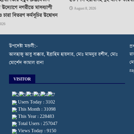
র উদ্যোগে নগরীতে মাসব্যাপী
August 8, 2026
ও চারা বিতরণ কর্মসূচির উদ্বোধন
2026
উপদেষ্টা মন্ডলী:-
প্
রা
আলহাজ্ব আবু বাক্কার, ইব্রাহিম হায়দার, মোঃ মামনুর রশীদ, মোঃ
মো
মোর্শেদ কামাল রানা
r
VISITOR
Users Today : 3102
This Month : 31098
This Year : 228483
Total Users : 257047
Views Today : 9150