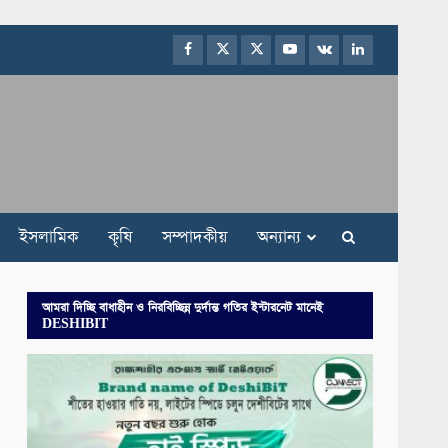
Facebook
Twitter
Instagram
Youtube
VK
LinkedIn
ইসলামিক
কৃষি
সম্পাদকীয়
অন্যান্য
আমরা দিচ্ছি বাধাহীন ও নিরবিচ্ছিন্ন দুর্দান্ত গতির ইন্টারনেট মানেই
DESHIBIT