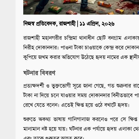
নিজস্ব প্রতিবেদক, রাজশাহী | ১১ এপ্রিল, ২০২৬
রাজশাহী মহানগরীর চন্দ্রিমা থানাধীন ছোট বনগ্রাম এলা
নিরীহ দোকানদার। পাওনা টাকা চাওয়াকে কেন্দ্র করে দোকান
কুপিয়ে জখম করার অভিযোগ উঠেছে হৃদয় নামের এক স্থানীয় 
ঘটনার বিবরণ
প্রত্যক্ষদর্শী ও ভুক্তভোগী সূত্রে জানা গেছে, গত শুক্রব
টাকা না দিয়ে চলে যাওয়ার সময় দোকানদার বিনীতভাবে পাও
রেখে যেতে বলেন। এতেই ক্ষিপ্ত হয়ে ওঠে বখাটে হৃদয়।
শুরুতে অকথ্য ভাষায় গালিগালাজ করলেও পরে সে ক্ষিপ্
মালামাল নষ্ট হয়ে যায়। ঘটনার এক পর্যায়ে হৃদয় এলাকা থ
এবং তাকে গুরুতর আহত করে।