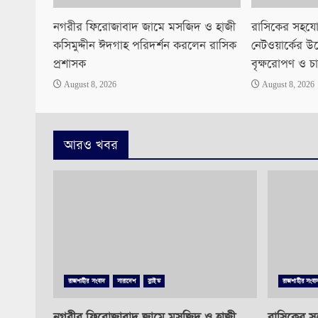
নগরীর ফিরোজাবাদ জামে মসজিদ ও হাজী
রাসিকের সহযোগ
কসিমুদ্দীন ঈদগাহ পরিদর্শন করলেন রাসিক
নেটওয়ার্কের উ
প্রশাসক
বৃক্ষরোপণ ও চা
August 8, 2026
August 8, 2026
আরও খবর
রাজশাহীর সংবাদ
সারাদেশ
স্লাইড
রাজশাহীর সংবা
নগরীর ফিরোজাবাদ জামে মসজিদ ও হাজী
রাসিকের সহ