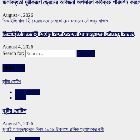
জলাবদ্ধতা দূরীকরণে ড্রেনের আর্বজনা অপসারণ কার্যক্রম পরিদর্শন কর
August 4, 2026
ডিআইজি রাজশাহী রেঞ্জের সঙ্গে নেসকো চেয়ারম্যানের সৌজন্য সাক্ষাৎ
ডিআইজি রাজশাহী রেঞ্জের সঙ্গে নেসকো চেয়ারম্যানের সৌজন্য সাক্ষাৎ
August 4, 2026
Search for:
আরও খবর
ছুটির নোটিশ
রাজশাহীর সংবাদ
স্লাইড
ছুটির নোটিশ
August 5, 2026
জুলাই গণঅভ্যুত্থান দিবস ২০২৬ উপলক্ষে রাসিক প্রশাসকের বাণী
রাজশাহীর সংবাদ