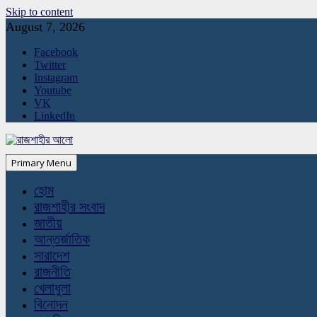
Skip to content
August 7, 2026
Facebook
Twitter
Instagram
Youtube
VK
LinkedIn
Primary Menu
হোম
রাজশাহীর সংবাদ
জাতীয়
আন্তর্জাতিক
সারাদেশ
রাজনীতি
খেলাধুলা
বিনোদন