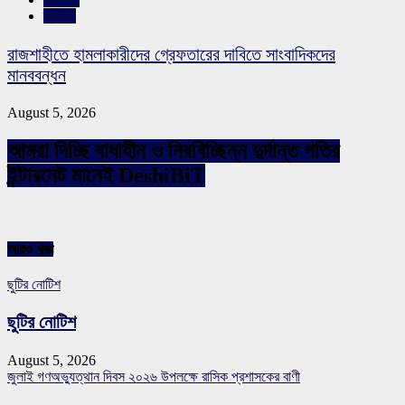
স্লাইড
রাজশাহীতে হামলাকারীদের গ্রেফতারের দাবিতে সাংবাদিকদের
মানববন্ধন
August 5, 2026
আমরা দিচ্ছি বাধাহীন ও নিরবিচ্ছিন্ন দুর্দান্ত গতির
ইন্টারনেট মানেই DeshiBiT
আরও খবর
ছুটির নোটিশ
ছুটির নোটিশ
August 5, 2026
জুলাই গণঅভ্যুত্থান দিবস ২০২৬ উপলক্ষে রাসিক প্রশাসকের বাণী