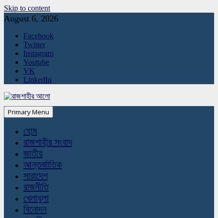
Skip to content
August 6, 2026
Facebook
Twitter
Instagram
Youtube
VK
LinkedIn
Primary Menu
হোম
রাজশাহীর সংবাদ
জাতীয়
আন্তর্জাতিক
সারাদেশ
রাজনীতি
খেলাধুলা
বিনোদন