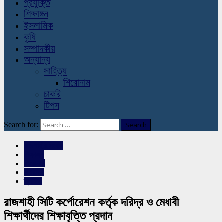
প্রযুক্তি
শিক্ষাঙ্গন
ইসলামিক
কৃষি
সম্পাদকীয়
অন্যান্য
সাহিত্য
শিরোনাম
চাকরি
টিপস
Search for:
রাজশাহীর সংবাদ
শিক্ষাঙ্গন
শিরোনাম
সারাদেশ
স্লাইড
রাজশাহী সিটি কর্পোরেশন কর্তৃক দরিদ্র ও মেধাবী
শিক্ষার্থীদের শিক্ষাবৃত্তি প্রদান