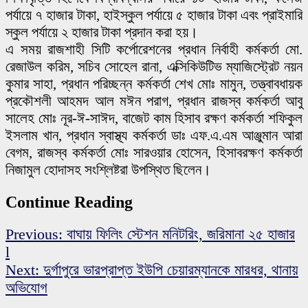
পর্যায়ে ৭ হাজার টাকা, হাইস্কুল পর্যায়ে ৫ হাজার টাকা এবং প্রাইমারি
স্কুল পর্যায়ে ২ হাজার টাকা প্রদান করা হয়।
এ সময় রাজশাহী সিটি কর্পোরেশনের প্রধান নির্বাহী কর্মকর্তা মো.
রেজাউল করিম, সচিব সোহেল রানা, এক্সিকিউটিভ ম্যাজিস্ট্রেট নয়ন
কুমার সাহা, প্রধান পরিচ্ছন্ন কর্মকর্তা শেখ মোঃ মামুন, তত্ত্বাবধায়ক
প্রকৌশলী আহমদ আল মঈন পরাগ, প্রধান রাজস্ব কর্মকর্তা আবু
সালেহ মোঃ নূর-ঈ-সাঈদ, বাজেট কাম হিসাব রক্ষণ কর্মকর্তা শফিকুল
ইসলাম খান, প্রধান স্বাস্থ্য কর্মকর্তা ডাঃ এফ.এ.এম আঞ্জুমান আরা
বেগম, রাজস্ব কর্মকর্তা মোঃ সারওয়ার হোসেন, হিসাবরক্ষণ কর্মকর্তা
নিজামুল হোদাসহ সংশ্লিষ্টরা উপস্থিত ছিলেন।
Continue Reading
Previous:
বাঘায় ফিলিং স্টেশন মনিটরিং, জরিমানা ২৫ হাজার
l
Next:
দুর্গাপুরে ভারপ্রাপ্ত ইউপি চেয়ারম্যানকে মারধর, থানায়
অভিযোগ