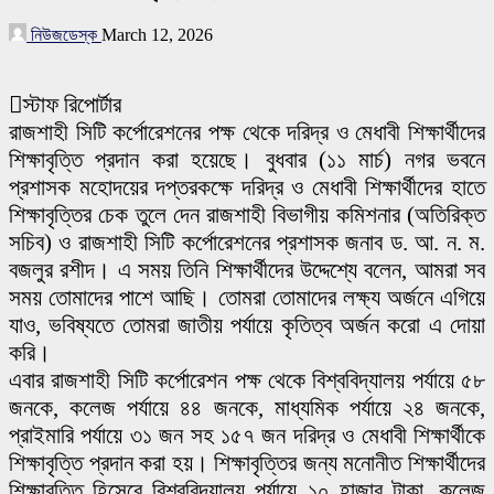
নিউজডেস্ক
March 12, 2026
স্টাফ রিপোর্টার
রাজশাহী সিটি কর্পোরেশনের পক্ষ থেকে দরিদ্র ও মেধাবী শিক্ষার্থীদের
শিক্ষাবৃত্তি প্রদান করা হয়েছে। বুধবার (১১ মার্চ) নগর ভবনে
প্রশাসক মহোদয়ের দপ্তরকক্ষে দরিদ্র ও মেধাবী শিক্ষার্থীদের হাতে
শিক্ষাবৃত্তির চেক তুলে দেন রাজশাহী বিভাগীয় কমিশনার (অতিরিক্ত
সচিব) ও রাজশাহী সিটি কর্পোরেশনের প্রশাসক জনাব ড. আ. ন. ম.
বজলুর রশীদ। এ সময় তিনি শিক্ষার্থীদের উদ্দেশ্যে বলেন, আমরা সব
সময় তোমাদের পাশে আছি। তোমরা তোমাদের লক্ষ্য অর্জনে এগিয়ে
যাও, ভবিষ্যতে তোমরা জাতীয় পর্যায়ে কৃতিত্ব অর্জন করো এ দোয়া
করি।
এবার রাজশাহী সিটি কর্পোরেশন পক্ষ থেকে বিশ্ববিদ্যালয় পর্যায়ে ৫৮
জনকে, কলেজ পর্যায়ে ৪৪ জনকে, মাধ্যমিক পর্যায়ে ২৪ জনকে,
প্রাইমারি পর্যায়ে ৩১ জন সহ ১৫৭ জন দরিদ্র ও মেধাবী শিক্ষার্থীকে
শিক্ষাবৃত্তি প্রদান করা হয়। শিক্ষাবৃত্তির জন্য মনোনীত শিক্ষার্থীদের
শিক্ষাবৃত্তি হিসেবে বিশ্ববিদ্যালয় পর্যায়ে ১০ হাজার টাকা, কলেজ