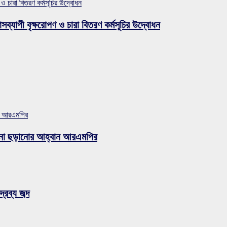
 ও চারা বিতরণ কর্মসূচির উদ্বোধন
সব্যাপী বৃক্ষরোপণ ও চারা বিতরণ কর্মসূচির উদ্বোধন
ান আরএমপির
ুজব না ছড়ানোর আহ্বান আরএমপির
রব্য জব্দ