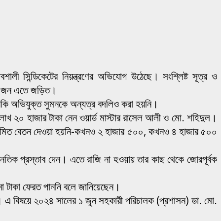
ালী সিন্ডিকেটের নিয়ন্ত্রণের অভিযোগ উঠেছে। সংশ্লিষ্ট সূত্র ও
-১০ জন এতে জড়িত।
মনকি অভিযুক্ত সুমনকে অন্যত্র বদলিও করা হয়নি।
লাখ ২০ হাজার টাকা নেন ওয়ার্ড মাস্টার রাসেল আলী ও মো. শহিদুল।
ও নিয়মিত বেতন দেওয়া হয়নি-কখনও ২ হাজার ৫০০, কখনও ৪ হাজার ৫০০
তিক প্রস্তাব দেন। এতে রাজি না হওয়ায় তার কাছ থেকে জোরপূর্বক
ো টাকা ফেরত পাননি বলে জানিয়েছেন।
ছে। এ বিষয়ে ২০২৪ সালের ১ জুন সহকারী পরিচালক (প্রশাসন) ডা. মো.