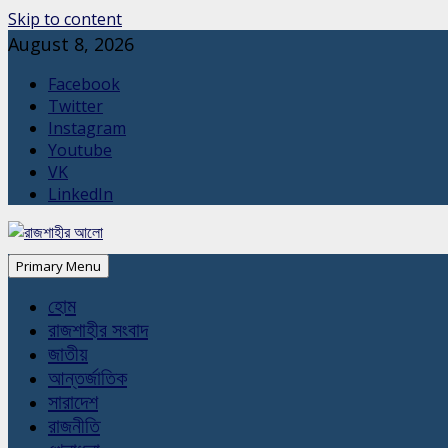
Skip to content
August 8, 2026
Facebook
Twitter
Instagram
Youtube
VK
LinkedIn
Primary Menu
হোম
রাজশাহীর সংবাদ
জাতীয়
আন্তর্জাতিক
সারাদেশ
রাজনীতি