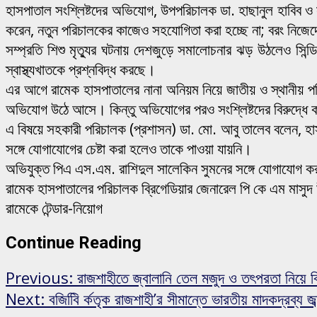
হাসপাতাল সংশ্লিষ্টদের অভিযোগ, উপপরিচালক ডা. হাছানুল হাবিব ও 
করেন, নতুন পরিচালকের কাজেও সহযোগিতা করা হচ্ছে না; বরং নিজেদে
সম্প্রতি শিশু মৃত্যুর ঘটনায় দেশজুড়ে সমালোচনার ঝড় উঠলেও সিন্ড
স্বাস্থ্যখাতকে প্রশ্নবিদ্ধ করছে।
এর আগে রামেক হাসপাতালের নানা অনিয়ম নিয়ে জাতীয় ও স্থানীয় পত্
অভিযোগ উঠে আসে। কিন্তু অভিযোগের পরও সংশ্লিষ্টদের বিরুদ্ধে কা
এ বিষয়ে সহকারী পরিচালক (প্রশাসন) ডা. মো. আবু তালেব বলেন, হা
সঙ্গে যোগাযোগের চেষ্টা করা হলেও তাকে পাওয়া যায়নি।
অভিযুক্ত পিএ এস.এম. রাশিদুল সালেকিন সুমনের সঙ্গে যোগাযোগ ক
রামেক হাসপাতালের পরিচালক ব্রিগেডিয়ার জেনারেল পি কে এম মাসুদ
রামেকে টেন্ডার-নিয়োগ
Continue Reading
Previous:
রাজশাহীতে জ্বালানি তেল মজুদ ও তৎপরতা নিয়ে বি
Next:
বজিবিি র্কতৃক রাজশাহী’র সীমান্তে ভারতীয় মাদকদ্রব্য জব