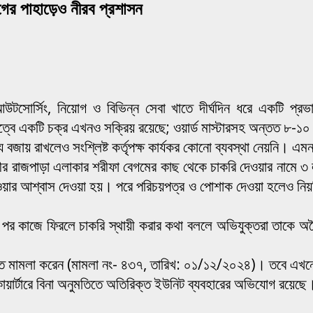
োগের পাহাড়েও নীরব প্রশাসন
টসোর্সিং, নিয়োগ ও বিভিন্ন সেবা খাতে দীর্ঘদিন ধরে একটি প্রভাবশ
তৃত্বে একটি চক্র এখনও সক্রিয় রয়েছে; ওয়ার্ড মাস্টারসহ অন্তত ৮
জায় রাখলেও সংশ্লিষ্ট কর্তৃপক্ষ কার্যকর কোনো ব্যবস্থা নেয়নি। এ
রীর রাজপাড়া এলাকার শরীফা বেগমের কাছ থেকে চাকরি দেওয়ার নামে ৩ 
 কাজ দেওয়ার আশ্বাস দেওয়া হয়। পরে পরিচয়পত্র ও পোশাক দেওয়া হলে
র কাজে ফিরলে চাকরি স্থায়ী করার কথা বললে অভিযুক্তরা তাকে অনৈ
লতে মামলা করেন (মামলা নং- ৪৩৭, তারিখ: ০১/১২/২০২৪)। তবে এখন
 কোয়ার্টারে বিনা অনুমতিতে অতিরিক্ত ইউনিট ব্যবহারের অভিযোগ রয়ে