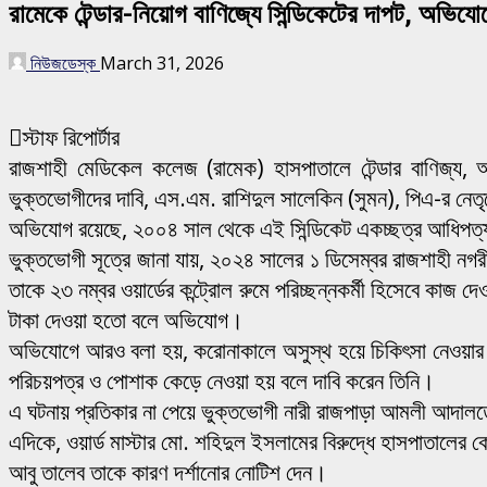
রামেকে টেন্ডার-নিয়োগ বাণিজ্যে সিন্ডিকেটের দাপট, অভিয
নিউজডেস্ক
March 31, 2026
স্টাফ রিপোর্টার
রাজশাহী মেডিকেল কলেজ (রামেক) হাসপাতালে টেন্ডার বাণিজ্য, আউ
ভুক্তভোগীদের দাবি, এস.এম. রাশিদুল সালেকিন (সুমন), পিএ-র নে
অভিযোগ রয়েছে, ২০০৪ সাল থেকে এই সিন্ডিকেট একচ্ছত্র আধিপত্য ব
ভুক্তভোগী সূত্রে জানা যায়, ২০২৪ সালের ১ ডিসেম্বর রাজশাহী নগ
তাকে ২৩ নম্বর ওয়ার্ডের কন্ট্রোল রুমে পরিচ্ছন্নকর্মী হিসেবে
টাকা দেওয়া হতো বলে অভিযোগ।
অভিযোগে আরও বলা হয়, করোনাকালে অসুস্থ হয়ে চিকিৎসা নেওয়ার প
পরিচয়পত্র ও পোশাক কেড়ে নেওয়া হয় বলে দাবি করেন তিনি।
এ ঘটনায় প্রতিকার না পেয়ে ভুক্তভোগী নারী রাজপাড়া আমলী আদা
এদিকে, ওয়ার্ড মাস্টার মো. শহিদুল ইসলামের বিরুদ্ধে হাসপাতালের
আবু তালেব তাকে কারণ দর্শানোর নোটিশ দেন।