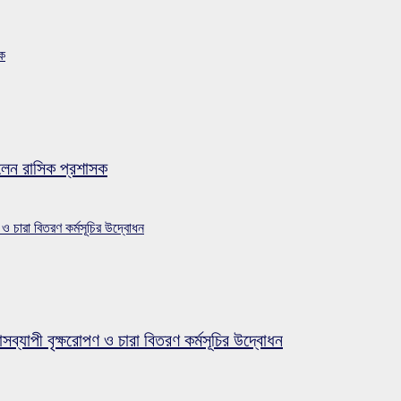
সক
লেন রাসিক প্রশাসক
 ও চারা বিতরণ কর্মসূচির উদ্বোধন
সব্যাপী বৃক্ষরোপণ ও চারা বিতরণ কর্মসূচির উদ্বোধন