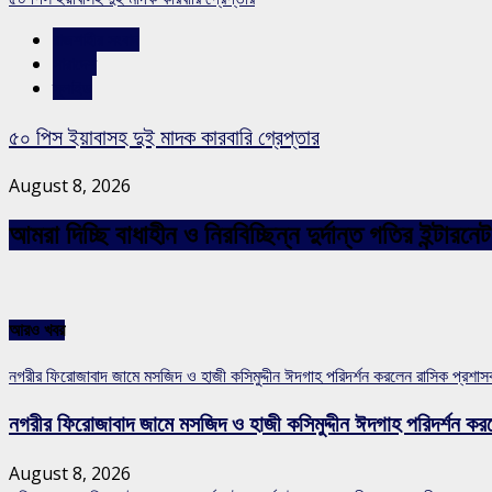
রাজশাহীর সংবাদ
সারাদেশ
স্লাইড
৫০ পিস ইয়াবাসহ দুই মাদক কারবারি গ্রেপ্তার
August 8, 2026
আমরা দিচ্ছি বাধাহীন ও নিরবিচ্ছিন্ন দুর্দান্ত গতির ইন্ট
আরও খবর
নগরীর ফিরোজাবাদ জামে মসজিদ ও হাজী কসিমুদ্দীন ঈদগাহ পরিদর্শন করলেন রাসিক প্রশা
নগরীর ফিরোজাবাদ জামে মসজিদ ও হাজী কসিমুদ্দীন ঈদগাহ পরিদর্শন কর
August 8, 2026