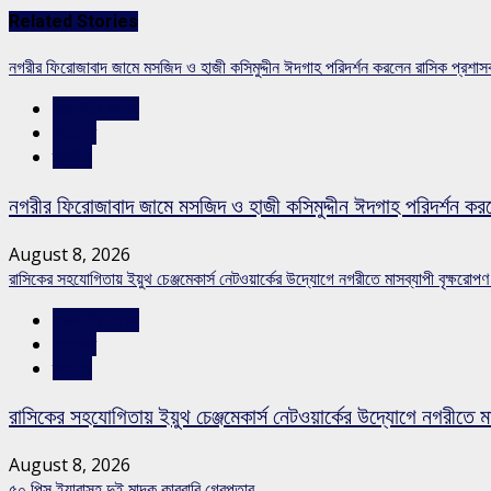
Related Stories
নগরীর ফিরোজাবাদ জামে মসজিদ ও হাজী কসিমুদ্দীন ঈদগাহ পরিদর্শন করলেন রাসিক প্রশা
রাজশাহীর সংবাদ
সারাদেশ
স্লাইড
নগরীর ফিরোজাবাদ জামে মসজিদ ও হাজী কসিমুদ্দীন ঈদগাহ পরিদর্শন কর
August 8, 2026
রাসিকের সহযোগিতায় ইয়ুথ চেঞ্জমেকার্স নেটওয়ার্কের উদ্যোগে নগরীতে মাসব্যাপী বৃক্ষরোপণ
রাজশাহীর সংবাদ
সারাদেশ
স্লাইড
রাসিকের সহযোগিতায় ইয়ুথ চেঞ্জমেকার্স নেটওয়ার্কের উদ্যোগে নগরীতে মা
August 8, 2026
৫০ পিস ইয়াবাসহ দুই মাদক কারবারি গ্রেপ্তার