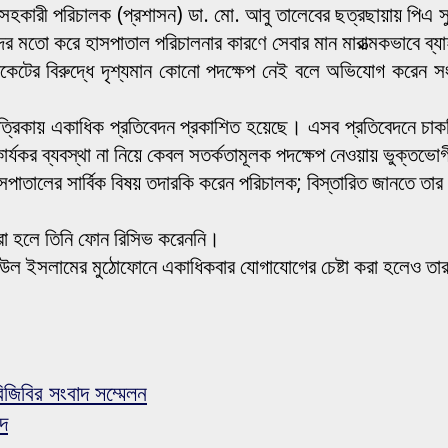
সহকারী পরিচালক (প্রশাসন) ডা. মো. আবু তালেবের ছত্রছায়ায় পিএ সুম
র মতো করে হাসপাতাল পরিচালনার কারণে সেবার মান মারাত্মকভাবে ব্য
িকেটের বিরুদ্ধে দৃশ্যমান কোনো পদক্ষেপ নেই বলে অভিযোগ করেন সংশ্
রিকায় একাধিক প্রতিবেদন প্রকাশিত হয়েছে। এসব প্রতিবেদনে চাকরির
র্যকর ব্যবস্থা না নিয়ে কেবল সতর্কতামূলক পদক্ষেপ নেওয়ায় ভুক্তভো
সপাতালের সার্বিক বিষয় তদারকি করেন পরিচালক; বিস্তারিত জানতে তার
রা হলে তিনি ফোন রিসিভ করেননি।
 উল ইসলামের মুঠোফোনে একাধিকবার যোগাযোগের চেষ্টা করা হলেও তার
জিবির সংবাদ সম্মেলন
্দ