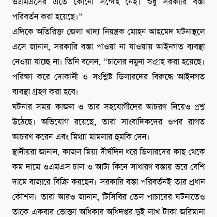
ওএমএসের এতে কোনো সন্দেহ নেই। শুধু সরকারি বস্তা
পরিবর্তন করা হয়েছে।”
এদিকে অতিরিক্ত জেলা খাদ্য নিয়ন্ত্রক মোহন আহমেদ ঘটনাস্থলে
এসে জানান, সরকারি বস্তা পাওয়া না যাওয়ায় আইনগত ব্যবস্থা
নেওয়া যাচ্ছে না। তিনি বলেন, “চালের নমুনা সংগ্রহ করা হয়েছে।
পরিক্ষা করে দোকানী ও সংশ্লিষ্ট ডিলারদের বিরুদ্ধে আইনগত
ব্যবস্থা গ্রহণ করা হবে।
ঘটনার সময় কাজল ও তার সহযোগীদের আচরণ নিয়েও প্রশ্ন
উঠেছে। অভিযোগ রয়েছে, তারা সাংবাদিকদের ওপর রাগত
আচরণ করেন এবং মিথ্যা মামলার হুমকি দেন।
স্থানীয়রা জানান, কাজল মিয়া দীর্ঘদিন ধরে ডিলারদের কাছ থেকে
কম দামে ওএমএস চাল ও আটা কিনে সাধারণ বস্তায় ভরে বেশি
দামে বাজারে বিক্রি করছেন। সরকারি বস্তা পরিবর্তনই তার প্রধান
কৌশল। তারা আরও জানান, টিসিবির তেল পাচারের ঘটনাতেও
তাকে একবার ভোক্তা অধিকার অধিদপ্তর দুই লাখ টাকা জরিমানা