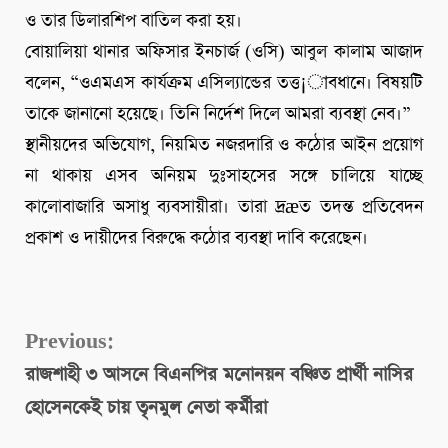
ও তার ডিলারশিপ বাতিল করা হয়।
বোয়ালিয়া থানার অফিসার ইনচার্জ (ওসি) আবুল কালাম আজাদ
বলেন, “ওএমএস কার্যক্রম এসিল্যান্ডের তত্ত¡াবধানে। বিষয়টি
তাকে জানানো হয়েছে। তিনি নির্দেশ দিলে আমরা ব্যবস্থা নেব।”
স্থানীয়দের অভিযোগ, নিয়মিত নজরদারি ও কঠোর আইন প্রয়োগ
না থাকায় এসব অনিয়ম দুঃসাহসের সঙ্গে চালিয়ে যাচ্ছে
কালোবাজারি অসাধু ব্যবসায়ীরা। তারা দ্রæত তদন্ত প্রতিবেদন
প্রকাশ ও দায়ীদের বিরুদ্ধে কঠোর ব্যবস্থা দাবি করেছেন।
Continue
Previous:
রাজশাহী ৩ আসনে বিএনপির মনোনয়ন বঞ্চিত প্রার্থী নাসির
Reading
হোসেনকেই চায় তৃনমুল নেতা কর্মীরা