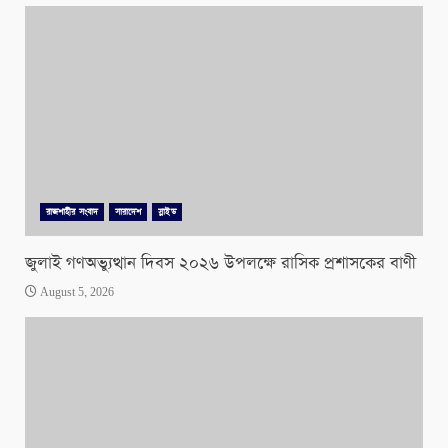
রাজশাহীর সংবাদ
সারাদেশ
স্লাইড
জুলাই গণঅভ্যুত্থান দিবস ২০২৬ উপলক্ষে রাসিক প্রশাসকের বাণী
August 5, 2026