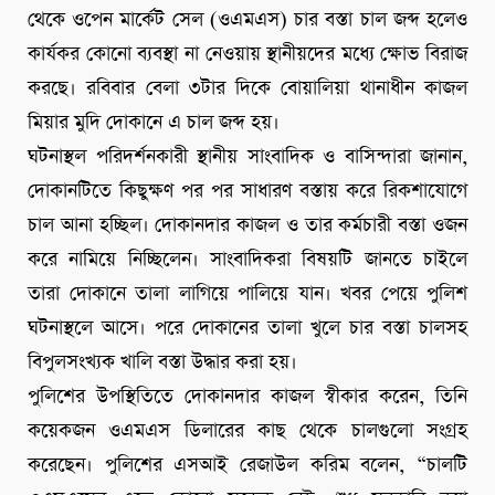
থেকে ওপেন মার্কেট সেল (ওএমএস) চার বস্তা চাল জব্দ হলেও
কার্যকর কোনো ব্যবস্থা না নেওয়ায় স্থানীয়দের মধ্যে ক্ষোভ বিরাজ
করছে। রবিবার বেলা ৩টার দিকে বোয়ালিয়া থানাধীন কাজল
মিয়ার মুদি দোকানে এ চাল জব্দ হয়।
ঘটনাস্থল পরিদর্শনকারী স্থানীয় সাংবাদিক ও বাসিন্দারা জানান,
দোকানটিতে কিছুক্ষণ পর পর সাধারণ বস্তায় করে রিকশাযোগে
চাল আনা হচ্ছিল। দোকানদার কাজল ও তার কর্মচারী বস্তা ওজন
করে নামিয়ে নিচ্ছিলেন। সাংবাদিকরা বিষয়টি জানতে চাইলে
তারা দোকানে তালা লাগিয়ে পালিয়ে যান। খবর পেয়ে পুলিশ
ঘটনাস্থলে আসে। পরে দোকানের তালা খুলে চার বস্তা চালসহ
বিপুলসংখ্যক খালি বস্তা উদ্ধার করা হয়।
পুলিশের উপস্থিতিতে দোকানদার কাজল স্বীকার করেন, তিনি
কয়েকজন ওএমএস ডিলারের কাছ থেকে চালগুলো সংগ্রহ
করেছেন। পুলিশের এসআই রেজাউল করিম বলেন, “চালটি