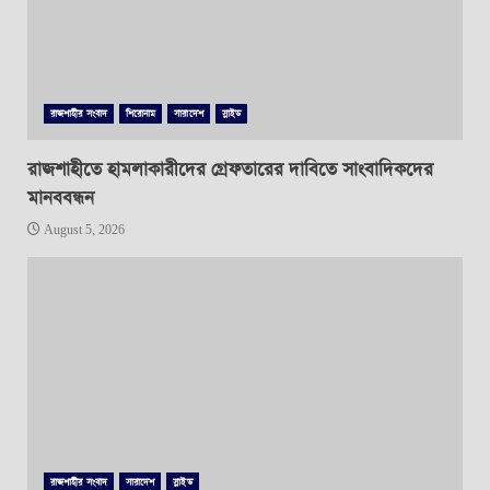
রাজশাহীর সংবাদ
শিরোনাম
সারাদেশ
স্লাইড
রাজশাহীতে হামলাকারীদের গ্রেফতারের দাবিতে সাংবাদিকদের
মানববন্ধন
August 5, 2026
রাজশাহীর সংবাদ
সারাদেশ
স্লাইড