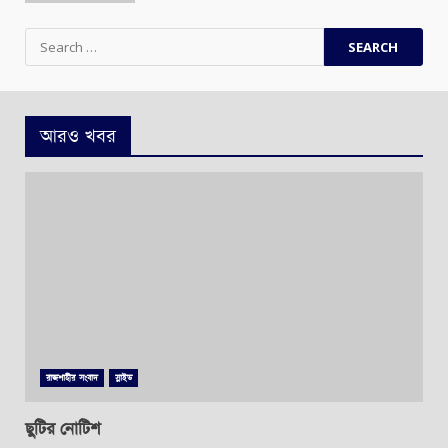
Search
for:
আরও খবর
রাজশাহীর সংবাদ
স্লাইড
ছুটির নোটিশ