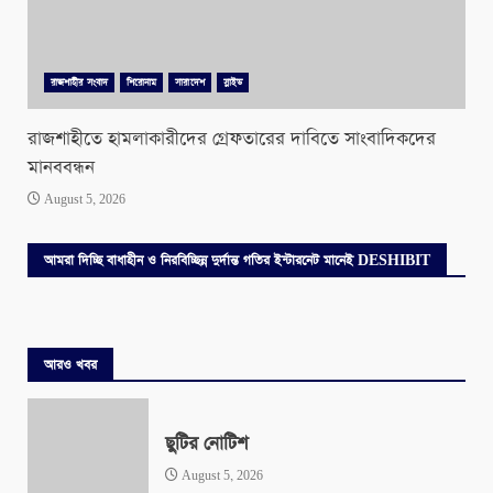
রাজশাহীর সংবাদ
শিরোনাম
সারাদেশ
স্লাইড
রাজশাহীতে হামলাকারীদের গ্রেফতারের দাবিতে সাংবাদিকদের
মানববন্ধন
August 5, 2026
আমরা দিচ্ছি বাধাহীন ও নিরবিচ্ছিন্ন দুর্দান্ত গতির ইন্টারনেট মানেই DESHIBIT
আরও খবর
ছুটির নোটিশ
August 5, 2026