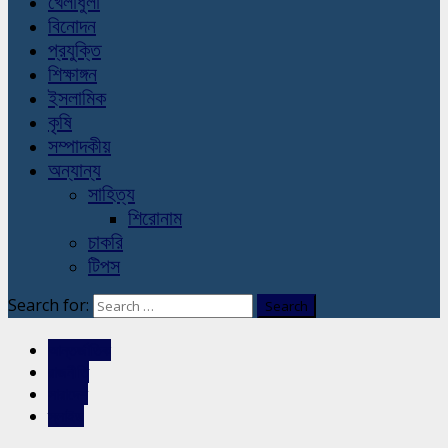
খেলাধুলা
বিনোদন
প্রযুক্তি
শিক্ষাঙ্গন
ইসলামিক
কৃষি
সম্পাদকীয়
অন্যান্য
সাহিত্য
শিরোনাম
চাকরি
টিপস
Search for:
আন্তর্জাতিক
রাজনীতি
সারাদেশ
স্লাইড