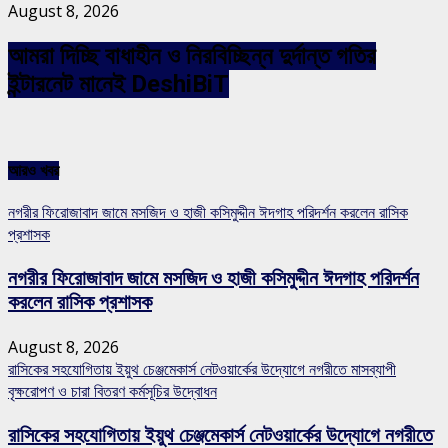
August 8, 2026
আমরা দিচ্ছি বাধাহীন ও নিরবিচ্ছিন্ন দুর্দান্ত গতির
ইন্টারনেট মানেই DeshiBiT
আরও খবর
নগরীর ফিরোজাবাদ জামে মসজিদ ও হাজী কসিমুদ্দীন ঈদগাহ পরিদর্শন করলেন রাসিক
প্রশাসক
নগরীর ফিরোজাবাদ জামে মসজিদ ও হাজী কসিমুদ্দীন ঈদগাহ পরিদর্শন
করলেন রাসিক প্রশাসক
August 8, 2026
রাসিকের সহযোগিতায় ইয়ুথ চেঞ্জমেকার্স নেটওয়ার্কের উদ্যোগে নগরীতে মাসব্যাপী
বৃক্ষরোপণ ও চারা বিতরণ কর্মসূচির উদ্বোধন
রাসিকের সহযোগিতায় ইয়ুথ চেঞ্জমেকার্স নেটওয়ার্কের উদ্যোগে নগরীতে