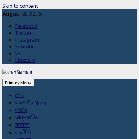
Skip to content
August 8, 2026
Facebook
Twitter
Instagram
Youtube
VK
LinkedIn
Primary Menu
হোম
রাজশাহীর সংবাদ
জাতীয়
আন্তর্জাতিক
সারাদেশ
রাজনীতি