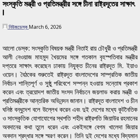
সংস্কৃতি মন্ত্রী ও প্রতিমন্ত্রীর সঙ্গে চীনা রাষ্ট্রদূতের সাক্ষাৎ
l
নিউজডেস্ক
March 6, 2026
আলো ডেস্ক: সংস্কৃতি বিষয়ক মন্ত্রী নিতাই রায় চৌধুরী ও প্রতিমন্ত্রী
আলী নেওয়াজ মাহমুদ খৈয়মের সঙ্গে গতকাল বৃহস্পতিবার মন্ত্রীর
দপ্তরে সাক্ষাৎ করেছেন ঢাকায় নিযুক্ত চীনের রাষ্ট্রদূত মি. ইয়াও
ওয়েন। বৈঠকের শুরুতেই রাষ্ট্রদূত বাংলাদেশের সাম্প্রতিক জাতীয়
নির্বাচন শান্তিপূর্ণ ও সুষ্ঠু পরিবেশে সম্পন্ন হওয়ায় সন্তোষ প্রকাশ
করেন এবং ত্রয়োদশ জাতীয় সংসদ নির্বাচনে জয়লাভ করায় মন্ত্রী ও
প্রতিমন্ত্রীকে আন্তরিক অভিনন্দন জানান। রাষ্ট্রদূত বাংলাদেশ ও চীন
ঘনিষ্ঠ বন্ধুদেশ বলে উল্লেখ করেন এবং দুই দেশের মধ্যে কূটনৈতিক
ও সাংস্কৃতিক যোগাযোগের স্থপতি শহীদ রাষ্ট্রপতি জিয়াউর রহমানের
অবদানের কথা তুলে ধরেন এবং একইসঙ্গে বেগম খালেদা জিয়ার
অবদান শ্রদ্ধার সঙ্গে স্মরণ করেন। তিনি দুই দেশের মধ্যে বিদ্যমান