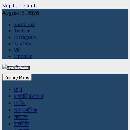
Skip to content
August 6, 2026
Facebook
Twitter
Instagram
Youtube
VK
LinkedIn
Primary Menu
হোম
রাজশাহীর সংবাদ
জাতীয়
আন্তর্জাতিক
সারাদেশ
রাজনীতি