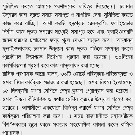
সুনিশ্চিত করতে আমাকে প্রশাসকের দায়িত্ব দিয়েছেন। চলমান
উন্নয়ন কাজ দ্রুত সময়ে সমাপ্ত ও নাগরিক সেবা সুনিশ্চিত করতে
কাজ করে যাচ্ছি। আশা করছি হড়গ্রাম রেলক্রসিং ফ্লাইওভার
নির্মাণ কাজ দ্রুত সময়ের মধ্যেই সমাপ্ত হবে এবং ফ্লাইওভারটি
জনসাধারণের চলাচলের জন্য খুলে দেওয়া সম্ভব হবে। অন্যান্য
ফ্লাইওভারসহ চলমান উন্নয়ন কাজ দ্রুত গতিতে সম্পন্ন করতে
প্রকৌশল বিভাগকে নির্দেশনা প্রদান করা হয়েছে। ৩০দিনের
কর্মপরিকল্পনা গ্রহণ করে কাজ বাস্তবায়ন করা হচ্ছে।
রাসিক প্রশাসক আরো বলেন, ৩০টি ওয়ার্ডে পরিস্কার-পরিচ্ছন্নতা ও
মশক নিধন কার্যক্রম জোরদার করা হয়েছে। মশক নিধনে ইতোমধ্যে
১৫ দিনব্যাপী ফগার মেশিনে স্প্রে ক্র্যাশ প্রোগ্রাম করা হয়েছে।
মশক নিধনে কীটনাশক ও ফগার মেশিন ক্রয়ের উদ্যোগ গ্রহণ করা
হয়েছে। আগামীতে একযোগে বিভিন্ন ওয়ার্ডে ফগার মেশিনে স্প্রে
কার্যক্রম পরিচালনা করা হবে। এ সময় রাজশাহীতে মহানগরীকে
বিশ^দরবারে তুলে ধরতে সকলের সহযোগিতা কামনা করেন রাসিক
প্রশাসক।