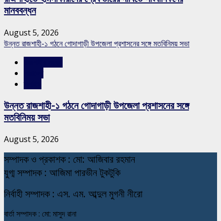
মানববন্ধন
August 5, 2026
উন্নত রাজশাহী-১ গঠনে গোদাগাড়ী উপজেলা প্রশাসনের সঙ্গে মতবিনিময় সভা
রাজশাহীর সংবাদ
সারাদেশ
স্লাইড
উন্নত রাজশাহী-১ গঠনে গোদাগাড়ী উপজেলা প্রশাসনের সঙ্গে
মতবিনিময় সভা
August 5, 2026
স
ম্পাদক ও প্রকাশক : মো: আজিবার রহমান
যুগ্ম সম্পাদক : আজিমা পারভীন টুকটুকি
নি
র্বাহী সম্পাদক : এস. এম. আব্দুল মুগনী নীরো
বার্তা সম্পাদক : মো: মাসুদ রানা