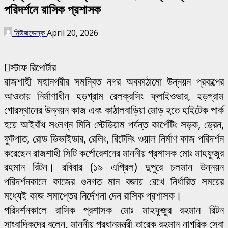
পরিদর্শনে রাসিক প্রশাসক
নিউজডেস্ক
April 20, 2026
স্টাফ রিপোর্টার
রাজশাহী মহানগরীর সমন্বিত নগর অবকাঠামো উন্নয়ন প্রকল্পের
আওতায় নির্মাণাধীন হড়গ্রাম রেলক্রসিং ফ্লাইওভার, হড়গ্রাম
গোরস্থানের উন্নয়ন কাজ এবং কাঠালবাড়িয়া মোড় হতে হাইটেক পার্ক
হয়ে আইবাঁধ সংলগ্ন মিনি স্টেডিয়াম পর্যন্ত কার্পেটিং সড়ক, ড্রেন,
ফুটপাত, রোড ডিভাইডার, রেলিং, রিটেনিং ওয়াল নির্মাণ কাজ পরিদর্শন
করেছেন রাজশাহী সিটি কর্পোরেশনের মাননীয় প্রশাসক মোঃ মাহফুজুর
রহমান রিটন। রবিবার (১৯ এপ্রিল) দুপুরে চলমান উন্নয়ন
পরিদর্শনকালে কাজের গুনগত মান বজায় রেখে নির্ধারিত সময়ের
মধ্যেই কাজ সমাপ্তের নির্দেশনা দেন রাসিক প্রশাসক।
পরিদর্শনকালে রাসিক প্রশাসক মোঃ মাহফুজুর রহমান রিটন
সাংবাদিকদের বলেন, মাননীয় প্রধানমন্ত্রী তারেক রহমান নাগরিক সেবা