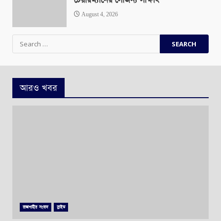
চেয়ারম্যানের সৌজন্য সাক্ষাৎ
August 4, 2026
Search
for:
আরও খবর
রাজশাহীর সংবাদ
স্লাইড