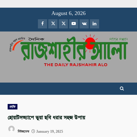
Skip
August 6, 2026
to
Facebook
Twitter
Instagram
Youtube
VK
LinkedIn
content
প্রযুক্তি
হোয়াটসঅ্যাপে ভুয়া ছবি ধরার সহজ উপায়
নিউজডেস্ক
January 19, 2025