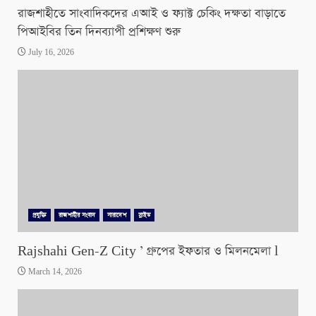
রাজশাহীতে সাংবাদিকদের এআই ও ফ্যাক্ট চেকিং দক্ষতা বাড়াতে
পিআইবির তিন দিনব্যাপী প্রশিক্ষণ শুরু
July 16, 2026
প্রযুক্তি
রাজশাহীর সংবাদ
সারাদেশ
স্লাইড
Rajshahi Gen-Z City ’ গ্রুপের ইফতার ও মিলনমেলা l
March 14, 2026