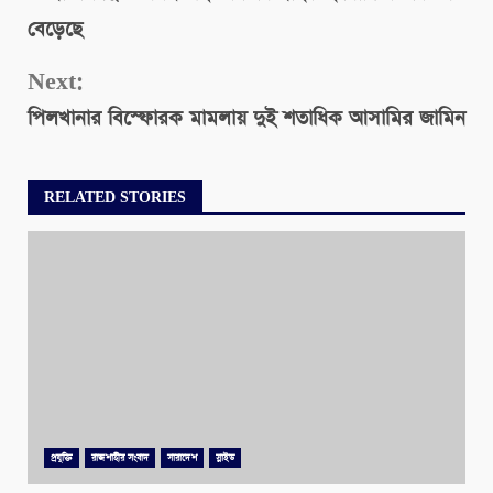
বেড়েছে
Next:
পিলখানার বিস্ফোরক মামলায় দুই শতাধিক আসামির জামিন
RELATED STORIES
প্রযুক্তি
রাজশাহীর সংবাদ
সারাদেশ
স্লাইড