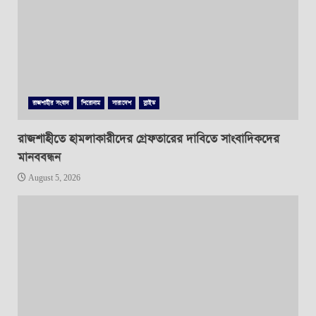
রাজশাহীর সংবাদ
শিরোনাম
সারাদেশ
স্লাইড
রাজশাহীতে হামলাকারীদের গ্রেফতারের দাবিতে সাংবাদিকদের
মানববন্ধন
August 5, 2026