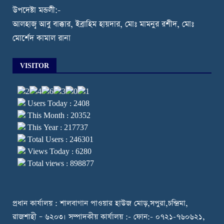
উপদেষ্টা মন্ডলী:-
আলহাজ্ব আবু বাক্কার, ইব্রাহিম হায়দার, মোঃ মামনুর রশীদ, মোঃ
মোর্শেদ কামাল রানা
VISITOR
Users Today : 2408
This Month : 20352
This Year : 217737
Total Users : 246301
Views Today : 6280
Total views : 898877
প্রধান কার্যালয় : শালবাগান পাওয়ার হাউজ মোড়,সপুরা,চন্দ্রিমা,
রাজশাহী – ৬২০৩। সম্পাদকীয় কার্যালয় :- ফোন:- ০৭২১-৭৬০৬২১,