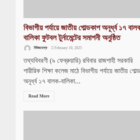
বিভাগীয় পর্যায়ে জাতীয় গোল্ডকাপ অনূর্ধ্ব ১৭ বাল
বালিকা ফুটবল টুর্নামেন্টের সমাপনী অনুষ্ঠিত
নিউজডেস্ক
February 10, 2025
তথ্যবিবরণী (৯ ফেব্রুয়ারি) রবিবার রাজশাহী সরকারি
শারীরিক শিক্ষা কলেজ মাঠে বিভাগীয় পর্যায়ে জাতীয় গোল্
অনূর্ধ্ব ১৭ বালক-বালিকা...
Read More