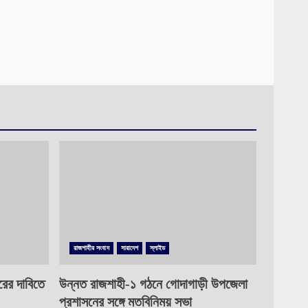
রাজশাহীর সংবাদ
সারাদেশ
স্লাইড
রের দাবিতে
উন্নত রাজশাহী-১ গঠনে গোদাগাড়ী উপজেলা
প্রশাসনের সঙ্গে মতবিনিময় সভা