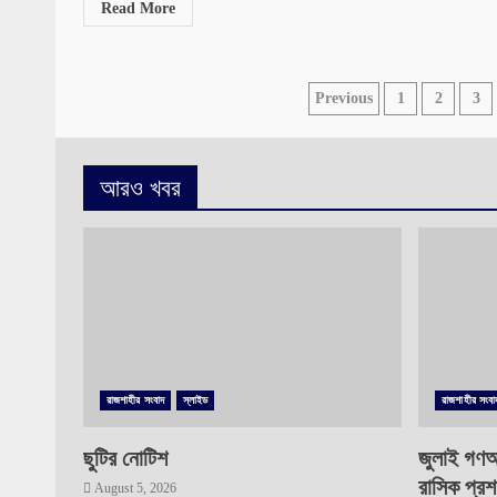
Read More
Posts
Previous
1
2
3
pagination
আরও খবর
রাজশাহীর সংবাদ
স্লাইড
রাজশাহীর সংবা
ছুটির নোটিশ
জুলাই গণঅ
রাসিক প্রশ
August 5, 2026