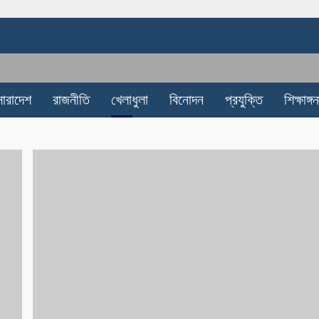
সারাদেশ
রাজনীতি
খেলাধুলা
বিনোদন
প্রযুক্তি
শিক্ষাঙ্গন