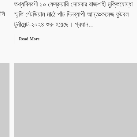
তথ্যবিবরণী ১০ ফেব্রুয়ারি সোমবার রাজশাহী মুক্তিযোদ্ধা
িসি
স্মৃতি স্টেডিয়াম মাঠে পাঁচ দিনব্যাপী আন্তঃকলেজ ফুটবল
উ
টুর্নামেন্ট-২০২৪ শুরু হয়েছে। প্রধান...
Read More