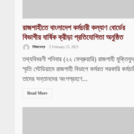
রাজশাহীতে বাংলাদেশ কর্মচারী কল্যাণ বোর্ডের
বিভাগীয় বার্ষিক ক্রীড়া প্রতিযোগিতা অনুষ্ঠিত
নিউজডেস্ক
February 23, 2025
তথ্যবিবরণী শনিবার (২২ ফেব্রুয়ারি) রাজশাহী মুক্তিযুদ
স্মৃতি স্টেডিয়ামে রাজশাহী বিভাগে কর্মরত সরকারি কর্মচা
তাদের সন্তানদের অংশগ্রহণে...
Read More