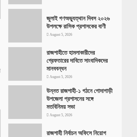
জুলাই গণঅভ্যুত্থান দিবস ২০২৬
উপলক্ষে রাসিক প্রশাসকের বাণী
August 5, 2026
রাজশাহীতে হামলাকারীদের
গ্রেফতারের দাবিতে সাংবাদিকদের
মানববন্ধন
ে
August 5, 2026
উন্নত রাজশাহী-১ গঠনে গোদাগাড়ী
উপজেলা প্রশাসনের সঙ্গে
মতবিনিময় সভা
August 5, 2026
রাজশাহী নির্বাচন অফিসে নিয়োগ