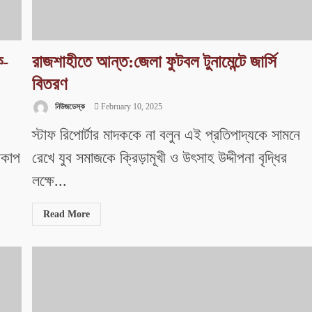
ক-
রাজশাহীতে আন্ত:জেলা ফুটবল টুনামেন্টে জার্সি
বিতরণ
নিউজডেস্ক
February 10, 2025
স্টাফ রিপোর্টার মাদককে না বলুন এই প্রতিপাদ্যকে সামনে
ডকাপ
রেখে যুব সমাজকে ক্রিড়ামূখী ও উৎসাহ উদ্দীপনা বৃদ্ধির
লক্ষে...
Read More