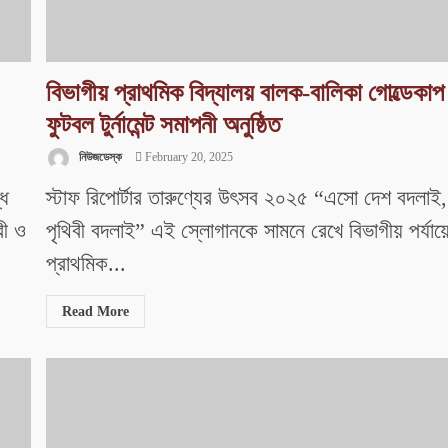
বিভাগীয় প্রাথমিক বিদ্যালয় বালক-বালিকা গোল্ডেকাপ
ফুটবল টুর্নামেন্ট সমাপনী অনুষ্ঠিত
নিউজডেস্ক
February 20, 2025
্ধ
স্টাফ রিপোর্টার তারুণ্যের উৎসব ২০২৫ “এসো দেশ বদলাই,
রী ও
পৃথিবী বদলাই” এই স্লোগানকে সামনে রেখে বিভাগীয় পর্যায়
প্রাথমিক...
Read More