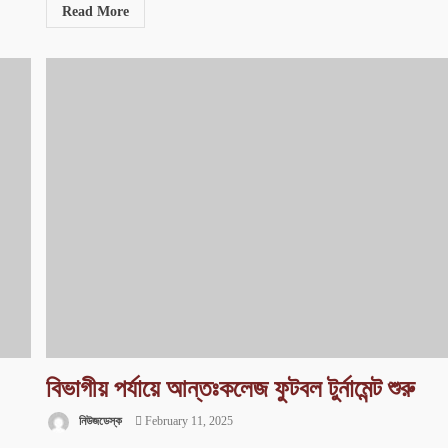
Read More
?
বিভাগীয় পর্যায়ে আন্তঃকলেজ ফুটবল টুর্নামেন্ট শুরু
নিউজডেস্ক
February 11, 2025