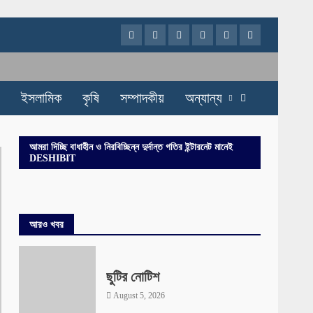
Facebook
Twitter
Instagram
Youtube
VK
LinkedIn
ইসলামিক
কৃষি
সম্পাদকীয়
অন্যান্য
আমরা দিচ্ছি বাধাহীন ও নিরবিচ্ছিন্ন দুর্দান্ত গতির ইন্টারনেট মানেই
DESHIBIT
আরও খবর
ছুটির নোটিশ
August 5, 2026