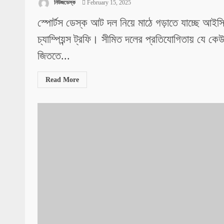
নিউজডেস্ক
February 15, 2025
স্পোর্টস ডেস্ক আট দল নিয়ে মাঠে গড়াতে যাচ্ছে আইস
চ্যাম্পিয়ন্স ট্রফি। সীমিত দলের প্রতিযোগিতায় যে কে
জিততে...
Read More