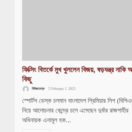
ফিক্সিং বিতর্কে মুখ খুললেন বিজয়, ষড়যন্ত্র নাকি অ
কিছু
নিউজডেস্ক
February 1, 2025
স্পোর্টস ডেস্ক চলমান বাংলাদেশ প্রিমিয়ার লিগ (বিপি
নিয়ে আলোচনার কেন্দ্রে চলে এসেছেন দুর্বার রাজশাহীর
অধিনায়ক এনামুল হক...