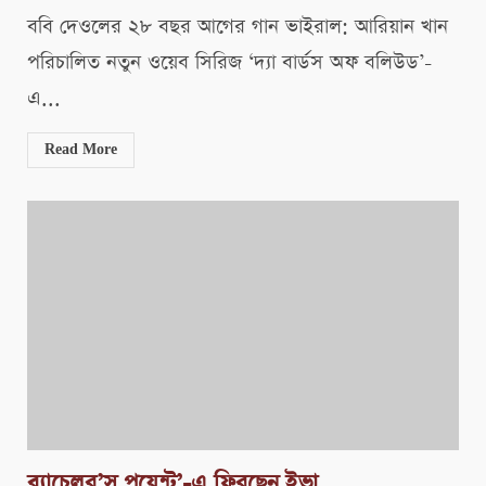
ববি দেওলের ২৮ বছর আগের গান ভাইরাল: আরিয়ান খান
পরিচালিত নতুন ওয়েব সিরিজ ‘দ্যা বার্ডস অফ বলিউড’-
এ...
Read More
ব্যাচেলর’স পয়েন্ট’-এ ফিরছেন ইভা