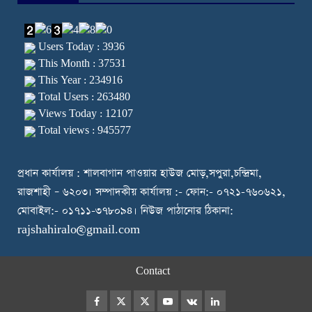
Users Today : 3936
This Month : 37531
This Year : 234916
Total Users : 263480
Views Today : 12107
Total views : 945577
প্রধান কার্যালয় : শালবাগান পাওয়ার হাউজ মোড়,সপুরা,চন্দ্রিমা,
রাজশাহী – ৬২০৩। সম্পাদকীয় কার্যালয় :- ফোন:- ০৭২১-৭৬০৬২১,
মোবাইল:- ০১৭১১-৩৭৮০৯৪। নিউজ পাঠানোর ঠিকানা:
rajshahiralo@gmail.com
Contact
Facebook
Twitter
Instagram
Youtube
VK
LinkedIn