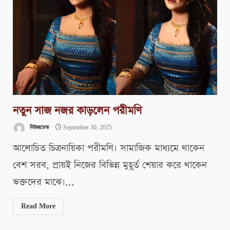
নতুন সাজ নজর কাড়লেন পরীমণি
নিউজডেস্ক
September 30, 2025
আলোচিত চিত্রনায়িকা পরীমণি। সামাজিক মাধ্যমে থাকেন
বেশ সরব, প্রায়ই নিজের বিভিন্ন মুহূর্ত শেয়ার করে থাকেন
ভক্তদের মাঝে।...
Read More