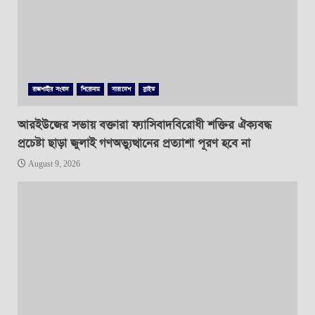
রাজশাহীর সংবাদ
শিরোনাম
সারাদেশ
স্লাইড
আরইউজের সভায় বক্তারা ফ্যাসিবাদবিরোধী শক্তির ঐক্যবদ্ধ
প্রচেষ্টা ছাড়া জুলাই গণঅভ্যুত্থানের প্রত্যাশা পূরণ হবে না
August 9, 2026