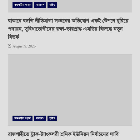
রাজশাহীর সংবাদ
সারাদেশ
স্লাইড
রাকাবে বদলি নীতিমালা লঙ্ঘনের অভিযোগ একই স্টেশনে ঘুরিয়ে
পদায়ন, সুবিধাভোগীদের রক্ষা-ভারপ্রাপ্ত এমডির বিরুদ্ধে নতুন
বিতর্ক
August 9, 2026
রাজশাহীর সংবাদ
সারাদেশ
স্লাইড
রাজশাহীতে ট্রাক-ট্যাংকলরী শ্রমিক ইউনিয়ন নির্বাচনের দাবি