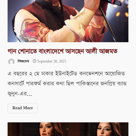
গান শোনাতে বাংলাদেশে আসছেন আলী আজমত
নিউজডেস্ক
September 30, 2025
এ বছরের ২ মে ঢাকার ইউনাইটেড কনভেনশনে আয়োজিত
কনসার্টে পারফর্ম করার কথা ছিল পাকিস্তানের জনপ্রিয় ব্যান্ড
জুনুন-এর...
Read More