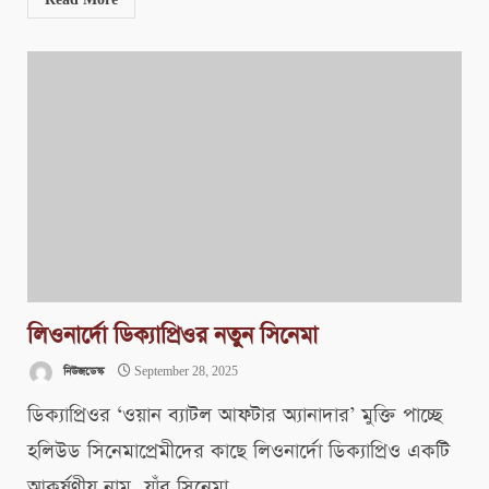
Read More
লিওনার্দো ডিক্যাপ্রিওর নতুন সিনেমা
নিউজডেস্ক
September 28, 2025
ডিক্যাপ্রিওর ‘ওয়ান ব্যাটল আফটার অ্যানাদার’ মুক্তি পাচ্ছে ​
হলিউড সিনেমাপ্রেমীদের কাছে লিওনার্দো ডিক্যাপ্রিও একটি
আকর্ষণীয় নাম, যাঁর সিনেমা...