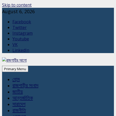
Skip to content
August 6, 2026
Facebook
Twitter
Instagram
Youtube
VK
LinkedIn
Primary Menu
হোম
রাজশাহীর সংবাদ
জাতীয়
আন্তর্জাতিক
সারাদেশ
রাজনীতি