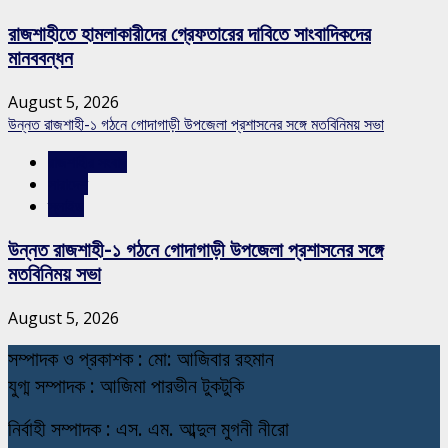
রাজশাহীতে হামলাকারীদের গ্রেফতারের দাবিতে সাংবাদিকদের
মানববন্ধন
August 5, 2026
উন্নত রাজশাহী-১ গঠনে গোদাগাড়ী উপজেলা প্রশাসনের সঙ্গে মতবিনিময় সভা
রাজশাহীর সংবাদ
সারাদেশ
স্লাইড
উন্নত রাজশাহী-১ গঠনে গোদাগাড়ী উপজেলা প্রশাসনের সঙ্গে
মতবিনিময় সভা
August 5, 2026
স
ম্পাদক ও প্রকাশক : মো: আজিবার রহমান
যুগ্ম সম্পাদক : আজিমা পারভীন টুকটুকি
নি
র্বাহী সম্পাদক : এস. এম. আব্দুল মুগনী নীরো