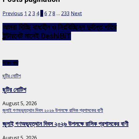
Previous
1
2
3
4
5
6
7
8
…
233
Next
আমরা দিচ্ছি বাধাহীন ও নিরবিচ্ছিন্ন দুর্দান্ত গতির
ইন্টারনেট মানেই DeshiBiT
আরও খবর
ছুটির নোটিশ
ছুটির নোটিশ
August 5, 2026
জুলাই গণঅভ্যুত্থান দিবস ২০২৬ উপলক্ষে রাসিক প্রশাসকের বাণী
জুলাই গণঅভ্যুত্থান দিবস ২০২৬ উপলক্ষে রাসিক প্রশাসকের বাণী
August 5, 2026