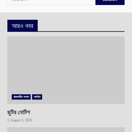
for:
আরও খবর
রাজশাহীর সংবাদ
স্লাইড
ছুটির নোটিশ
August 5, 2026