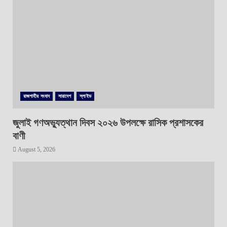
রাজশাহীর সংবাদ
সারাদেশ
স্লাইড
জুলাই গণঅভ্যুত্থান দিবস ২০২৬ উপলক্ষে রাসিক প্রশাসকের
বাণী
August 5, 2026