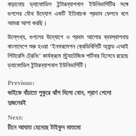
বাড়ানোয় ড্যাফোডিল ইন্টারন্যাশনাল ইউনিভার্সিটির সঙ্গে
গুগলের যৌথ উদ্যোগ একটি ইতিবাচক প্রভাব ফেলবে বলে
আমরা আশা করছি।
উল্লেখ্য, গুগলের উদ্যোগে ও প্রথম আলোর ব্যবস্থাপনায়
বাংলাদেশে শুরু হওয়া ‘ইনফরমেশন ক্রেডিবিলিটি অ্যান্ড এআই
লিটারেসি ট্রেনিং’ কার্যক্রমে স্ট্র্যাটেজিক পার্টনার হিসেবে রয়েছে
ড্যাফোডিল ইন্টারন্যাশনাল ইউনিভার্সিটি।
Continue
Previous:
ভাইকে বাঁচাতে পুকুরে ঝাঁপ দিলো বোন, প্রাণ গেলো
Reading
দুজনেরই
Next:
চীনে আঘাত হেনেছে টাইফুন মাতমো