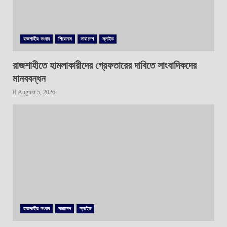
রাজশাহীর সংবাদ
শিরোনাম
সারাদেশ
স্লাইড
রাজশাহীতে হামলাকারীদের গ্রেফতারের দাবিতে সাংবাদিকদের
মানববন্ধন
August 5, 2026
রাজশাহীর সংবাদ
সারাদেশ
স্লাইড