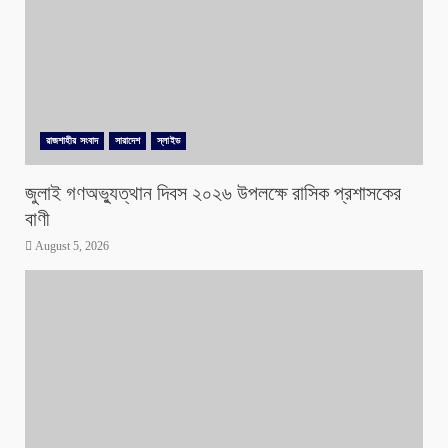
রাজশাহীর সংবাদ
সারাদেশ
স্লাইড
জুলাই গণঅভ্যুত্থান দিবস ২০২৬ উপলক্ষে রাসিক প্রশাসকের
বাণী
August 5, 2026