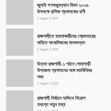
জুলাই গণঅভ্যুত্থান দিবস ২০২৬
উপলক্ষে রাসিক প্রশাসকের বাণী
August 5, 2026
রাজশাহীতে হামলাকারীদের গ্রেফতারের
দাবিতে সাংবাদিকদের মানববন্ধন
August 5, 2026
উন্নত রাজশাহী-১ গঠনে গোদাগাড়ী
উপজেলা প্রশাসনের সঙ্গে মতবিনিময়
সভা
August 5, 2026
রাজশাহী নির্বাচন অফিসে নিয়োগ
তদন্তে নতুন তথ্য