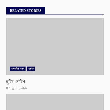
RELATED STORIES
রাজশাহীর সংবাদ
স্লাইড
ছুটির নোটিশ
August 5, 2026