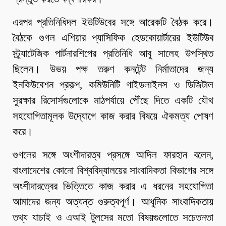
এরপর প্রতিনিধিদল ইউটিউবের সঙ্গে আরেকটি বৈঠক করে।
বৈঠকে গুগল এশিয়ার প্যাসিফিক হেডকোয়ার্টারের ইউটিউব
স্ট্র্যাটেজিক পার্টনারশিপের প্রতিনিধি আবু সালেহ উপস্থিত
ছিলেন। উভয় পক্ষ তরুণ কনটেন্ট নির্মাতাদের জন্য
ইনকিউবেশন প্রকল্প, কমিউনিটি গাইডলাইনস ও ডিজিটাল
সুরক্ষার রিসোর্সগুলোকে মাঠপর্যায়ে পৌঁছে দিতে একটি যৌথ
সহযোগিতামূলক উদ্যোগে কাজ করার বিষয়ে ঐকমত্য পোষণ
করে।
গুগলের সঙ্গে অংশীদারত্ব প্রসঙ্গে আদিল ফারহান বলেন,
বাংলাদেশের কোনো বিশ্ববিদ্যালয়ের সাংবাদিকতা বিভাগের সঙ্গে
অংশীদারত্বের ভিত্তিতে কাজ করার এ ধরনের সহযোগিতা
আমাদের জন্য অত্যন্ত গুরুত্বপূর্ণ। আধুনিক সাংবাদিকতায়
তথ্য যাচাই ও এআই টুলসের মতো বিষয়গুলোতে সচেতনতা