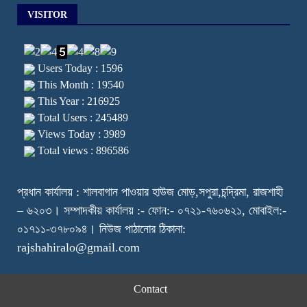
VISITOR
Users Today : 1596
This Month : 19540
This Year : 216925
Total Users : 245489
Views Today : 3989
Total views : 896586
প্রধান কার্যালয় : শালবাগান পাওয়ার হাউজ মোড়,সপুরা,চন্দ্রিমা, রাজশাহী
– ৬২০৩। সম্পাদকীয় কার্যালয় :- ফোন:- ০৭২১-৭৬০৬২১, মোবাইল:-
০১৭১১-৩৭৮০৯৪। নিউজ পাঠানোর ঠিকানা:
rajshahiralo@gmail.com
Contact