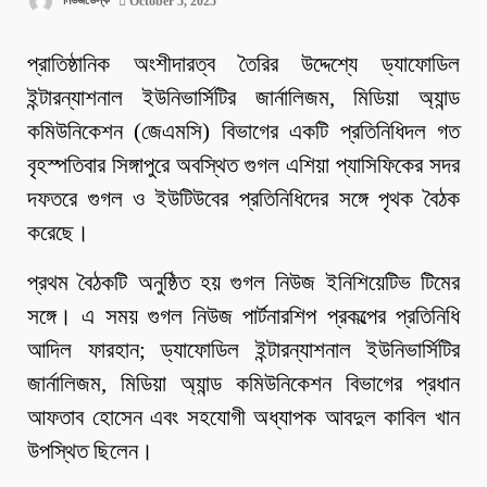
নিউজডেস্ক
October 5, 2025
প্রাতিষ্ঠানিক অংশীদারত্ব তৈরির উদ্দেশ্যে ড্যাফোডিল
ইন্টারন্যাশনাল ইউনিভার্সিটির জার্নালিজম, মিডিয়া অ্যান্ড
কমিউনিকেশন (জেএমসি) বিভাগের একটি প্রতিনিধিদল গত
বৃহস্পতিবার সিঙ্গাপুরে অবস্থিত গুগল এশিয়া প্যাসিফিকের সদর
দফতরে গুগল ও ইউটিউবের প্রতিনিধিদের সঙ্গে পৃথক বৈঠক
করেছে।
প্রথম বৈঠকটি অনুষ্ঠিত হয় গুগল নিউজ ইনিশিয়েটিভ টিমের
সঙ্গে। এ সময় গুগল নিউজ পার্টনারশিপ প্রকল্পের প্রতিনিধি
আদিল ফারহান; ড্যাফোডিল ইন্টারন্যাশনাল ইউনিভার্সিটির
জার্নালিজম, মিডিয়া অ্যান্ড কমিউনিকেশন বিভাগের প্রধান
আফতাব হোসেন এবং সহযোগী অধ্যাপক আবদুল কাবিল খান
উপস্থিত ছিলেন।