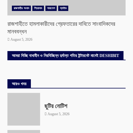
রাজশাহীর সংবাদ
শিরোনাম
সারাদেশ
স্লাইড
রাজশাহীতে হামলাকারীদের গ্রেফতারের দাবিতে সাংবাদিকদের
মানববন্ধন
August 5, 2026
আমরা দিচ্ছি বাধাহীন ও নিরবিচ্ছিন্ন দুর্দান্ত গতির ইন্টারনেট মানেই DESHIBIT
আরও খবর
ছুটির নোটিশ
August 5, 2026