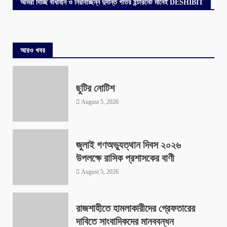
আমরা দিচ্ছি বাধাহীন ও নিরবিচ্ছিন্ন দুর্দান্ত গতির ইন্টারনেট মানেই DESHIBIT
আরও খবর
ছুটির নোটিশ
August 5, 2026
জুলাই গণঅভ্যুত্থান দিবস ২০২৬
উপলক্ষে রাসিক প্রশাসকের বাণী
August 5, 2026
রাজশাহীতে হামলাকারীদের গ্রেফতারের
দাবিতে সাংবাদিকদের মানববন্ধন