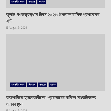
রাজশাহীর সংবাদ
সারাদেশ
স্লাইড
জুলাই গণঅভ্যুত্থান দিবস ২০২৬ উপলক্ষে রাসিক প্রশাসকের
বাণী
August 5, 2026
রাজশাহীর সংবাদ
শিরোনাম
সারাদেশ
স্লাইড
রাজশাহীতে হামলাকারীদের গ্রেফতারের দাবিতে সাংবাদিকদের
মানববন্ধন
August 5, 2026