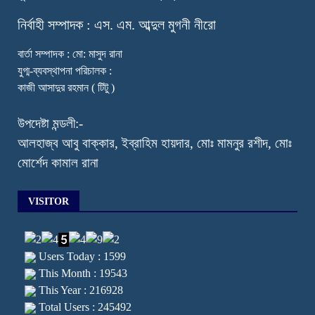
নি
র্বাহী সম্পাদক : এস. এম. আব্দুল মুগনী নীরো
বার্তা সম্পাদক : মো: মাসুদ রানা
যুগ্ম-ব্যবস্থাপনা পরিচালক :
কাজী আসাদুর রহমান ( টিটু )
উপদেষ্টা মন্ডলী:-
আলহাজ্ব আবু বাক্কার, ইব্রাহিম হায়দার, মোঃ মামনুর রশীদ, মোঃ
মোর্শেদ কামাল রানা
VISITOR
Users Today : 1599
This Month : 19543
This Year : 216928
Total Users : 245492