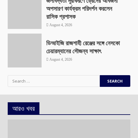
জলাবদ্ধতা দূরীকরণে ড্রেনের আর্বজনা
অপসারণ কার্যক্রম পরিদর্শন করলেন
রাসিক প্রশাসক
August 4, 2026
ডিআইজি রাজশাহী রেঞ্জের সঙ্গে নেসকো
চেয়ারম্যানের সৌজন্য সাক্ষাৎ
August 4, 2026
Search
for:
আরও খবর