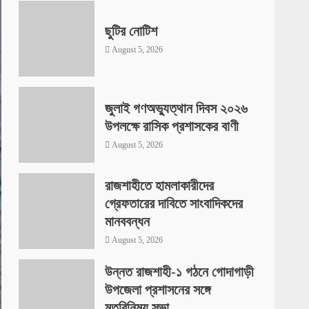
ছুটির নোটিশ
August 5, 2026
জুলাই গণঅভ্যুত্থান দিবস ২০২৬
উপলক্ষে রাসিক প্রশাসকের বাণী
August 5, 2026
রাজশাহীতে হামলাকারীদের
গ্রেফতারের দাবিতে সাংবাদিকদের
মানববন্ধন
August 5, 2026
উন্নত রাজশাহী-১ গঠনে গোদাগাড়ী
উপজেলা প্রশাসনের সঙ্গে
মতবিনিময় সভা