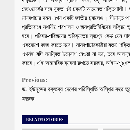
দাঁড়াচ্ছে। এ অবস্থা প্রমাণ করে, শুধু অভিযান নয়,
নেটওয়ার্কের সঙ্গে যুক্ত এই চক্রটি অত্যন্ত শক্তিশালী
মানবপাচার দমন এখন একটি জাতীয় চ্যালেঞ্জ। সীমান্ত পাহ
প্রতিরোধে স্থানীয় প্রশাসন ও জনপ্রতিনিধিদের সক্রিয়
হবে। পরিবার-পরিজনের ভবিষ্যতের স্বপ্নে কেউ যেন দ
একযোগে কাজ করতে হবে। মানবপাচারকারীরা যতই শক্তিশাল
এখনই যদি সমন্বিত উদ্যোগ নেওয়া না হয়, তবে আসন্
করবে। এই অমানবিক ব্যবসা রুখতে সরকার, আইন-শৃঙ্খলা রক
Continue
Previous:
ড. ইউনূসের বক্তব্য দেশের পরিস্থিতি অস্থির করে তু
Reading
ফারুক
RELATED STORIES