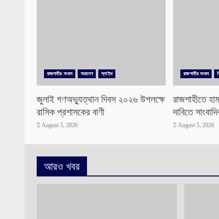
রাজশাহীর সংবাদ
সারাদেশ
স্লাইড
রাজশাহীর সংবাদ
জুলাই গণঅভ্যুত্থান দিবস ২০২৬ উপলক্ষে
রাজশাহীতে হাম
রাসিক প্রশাসকের বাণী
দাবিতে সাংবাদ
August 5, 2026
August 5, 2026
আরও খবর