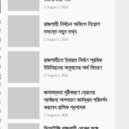
August 5, 2026
ে
রাজশাহী নির্বাচন অফিসে নিয়োগ
া
তদন্তে নতুন তথ্য
ে
August 5, 2026
ে
ত
রাজশাহীতে ইমারত নির্মাণ শ্রমিক
য়
ইউনিয়নের অনুদানের অর্থ বিতরণ
ু
August 4, 2026
া
জলাবদ্ধতা দূরীকরণে ড্রেনের
া
আর্বজনা অপসারণ কার্যক্রম পরিদর্শন
ে
করলেন রাসিক প্রশাসক
ি
August 4, 2026
ে
ডিআইজি রাজশাহী রেঞ্জের সঙ্গে