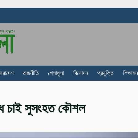
সারাদেশ
রাজনীতি
খেলাধুলা
বিনোদন
প্রযুক্তি
শিক্ষাঙ্গন
ধে চাই সুসংহত কৌশল