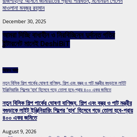
রাজশাহী-৫ আসনে জামায়াতের প্রার্থী পরিবর্তন, মনোনয়ন পেলেন
মাওলানা মনজুর রহমান
December 30, 2025
আমরা দিচ্ছি বাধাহীন ও নিরবিচ্ছিন্ন দুর্দান্ত গতির
ইন্টারনেট মানেই DeshiBiT
আরও খবর
নতুন বিসিক শিল্প পার্কের ঘোষণা বাণিজ্য, শিল্প এবং বস্ত্র ও পাট মন্ত্রীর বগুড়াকে লাইট
ইঞ্জিনিয়ারিং শিল্পের ‘হাব’ হিসেবে গড়ে তোলা হবে-প্রায় ৪০০ একর জমিতে
নতুন বিসিক শিল্প পার্কের ঘোষণা বাণিজ্য, শিল্প এবং বস্ত্র ও পাট মন্ত্রীর
বগুড়াকে লাইট ইঞ্জিনিয়ারিং শিল্পের ‘হাব’ হিসেবে গড়ে তোলা হবে-প্রায়
৪০০ একর জমিতে
August 9, 2026