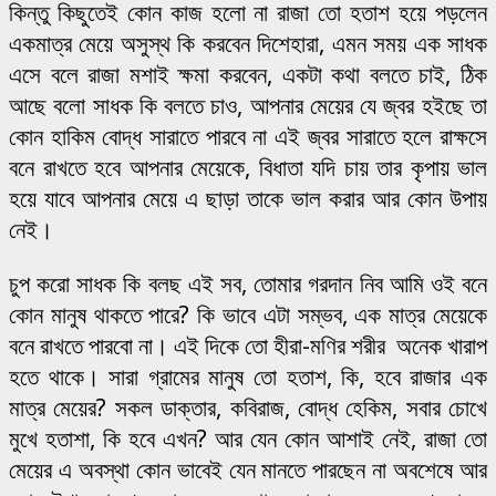
কিন্তু কিছুতেই কোন কাজ হলো না রাজা তো হতাশ হয়ে পড়লেন
একমাত্র মেয়ে অসুস্থ কি করবেন দিশেহারা, এমন সময় এক সাধক
এসে বলে রাজা মশাই ক্ষমা করবেন, একটা কথা বলতে চাই, ঠিক
আছে বলো সাধক কি বলতে চাও, আপনার মেয়ের যে জ্বর হইছে তা
কোন হাকিম বোদ্ধ সারাতে পারবে না এই জ্বর সারাতে হলে রাক্ষসে
বনে রাখতে হবে আপনার মেয়েকে, বিধাতা যদি চায় তার কৃপায় ভাল
হয়ে যাবে আপনার মেয়ে এ ছাড়া তাকে ভাল করার আর কোন উপায়
নেই।
চুপ করো সাধক কি বলছ এই সব, তোমার গরদান নিব আমি ওই বনে
কোন মানুষ থাকতে পারে? কি ভাবে এটা সম্ভব, এক মাত্র মেয়েকে
বনে রাখতে পারবো না। এই দিকে তো হীরা-মণির শরীর অনেক খারাপ
হতে থাকে। সারা গ্রামের মানুষ তো হতাশ, কি, হবে রাজার এক
মাত্র মেয়ের? সকল ডাক্তার, কবিরাজ, বোদ্ধ হেকিম, সবার চোখে
মুখে হতাশা, কি হবে এখন? আর যেন কোন আশাই নেই, রাজা তো
মেয়ের এ অবস্থা কোন ভাবেই যেন মানতে পারছেন না অবশেষে আর