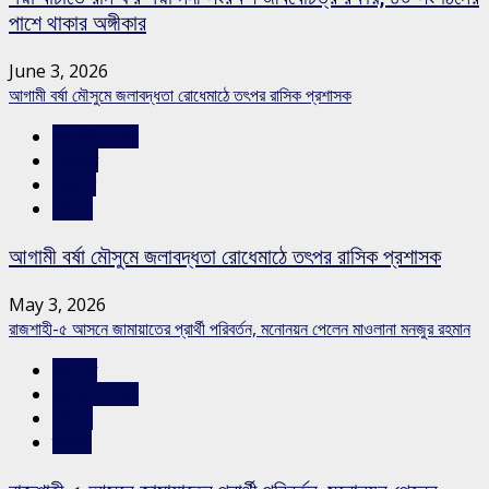
পাশে থাকার অঙ্গীকার
June 3, 2026
আগামী বর্ষা মৌসুমে জলাবদ্ধতা রোধেমাঠে তৎপর রাসিক প্রশাসক
রাজশাহীর সংবাদ
শিরোনাম
সারাদেশ
সাহিত্য
আগামী বর্ষা মৌসুমে জলাবদ্ধতা রোধেমাঠে তৎপর রাসিক প্রশাসক
May 3, 2026
রাজশাহী-৫ আসনে জামায়াতের প্রার্থী পরিবর্তন, মনোনয়ন পেলেন মাওলানা মনজুর রহমান
রাজনীতি
রাজশাহীর সংবাদ
সাহিত্য
স্লাইড