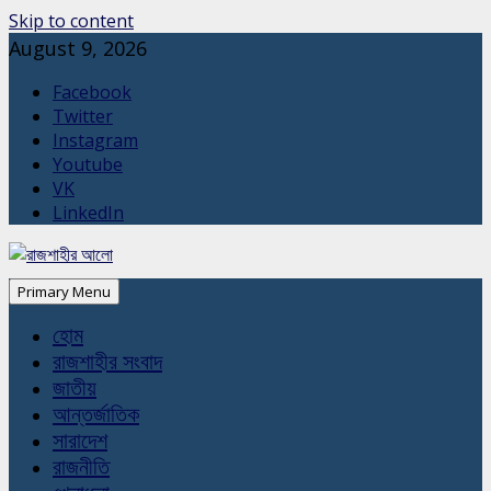
Skip to content
August 9, 2026
Facebook
Twitter
Instagram
Youtube
VK
LinkedIn
Primary Menu
হোম
রাজশাহীর সংবাদ
জাতীয়
আন্তর্জাতিক
সারাদেশ
রাজনীতি