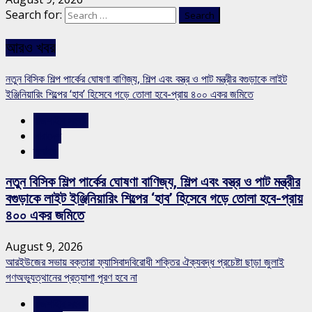
Search for:
আরও খবর
নতুন বিসিক শিল্প পার্কের ঘোষণা বাণিজ্য, শিল্প এবং বস্ত্র ও পাট মন্ত্রীর বগুড়াকে লাইট
ইঞ্জিনিয়ারিং শিল্পের ‘হাব’ হিসেবে গড়ে তোলা হবে-প্রায় ৪০০ একর জমিতে
রাজশাহীর সংবাদ
সারাদেশ
স্লাইড
নতুন বিসিক শিল্প পার্কের ঘোষণা বাণিজ্য, শিল্প এবং বস্ত্র ও পাট মন্ত্রীর
বগুড়াকে লাইট ইঞ্জিনিয়ারিং শিল্পের ‘হাব’ হিসেবে গড়ে তোলা হবে-প্রায়
৪০০ একর জমিতে
August 9, 2026
আরইউজের সভায় বক্তারা ফ্যাসিবাদবিরোধী শক্তির ঐক্যবদ্ধ প্রচেষ্টা ছাড়া জুলাই
গণঅভ্যুত্থানের প্রত্যাশা পূরণ হবে না
রাজশাহীর সংবাদ