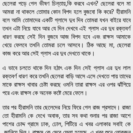
ছেলেরা পড়ে গেল ভীষণ চিন্তায়,কি করবে এখন? ছেলেরা বলে মা
আমরা না থাকলে তোমার কোন বিপদ হলে বুজবো কি করে? হীরামনি
বলে আমি তোমাদের একটি গ্লাসে দুধ দিব তোমরা যখন বাইরে যাবে
তখন এটা নিয়ে যাবে আর যে দিন দেখবে এই গ্লাস এর দুধ রক্তবর্ণ
ধারণ করছে সেই দিন বুজবে আজ বিপদ হবে এবং রাক্ষস আমাকে
খেয়ে ফেলবে তখনি তোমরা চলে আসবে। ঠিক আছে মা, ছেলেরা
কাজ করে আর সেই গ্লাস এর দুধ দেখতে থাকে।
এ ভাবে চলতে থাকে দিন হঠাৎ এক দিন সেই গ্লাস এর দুধ লাল
রক্তবর্ণ ধারণ করে তখনি ছেলেরা বাড়ি আসে এসে দেখতে পায় তাদের
মাকে রাক্ষস খাবার চেষ্টা করছে ওমনি তারা রাক্ষস এর ওপর ঝাঁপিয়ে
পরে এবং রাক্ষস কে অনেক কষ্টে মেরে ফেলে।
তার পর হীরামনি তার ছেলেদের নিয়ে ফিরে গেল রাজ প্রসাদে। রাজা
তো হীরামনি কে দেখে অবাক, তার সব কথা শুনার পর রাজা আশে
পাশের চোদ্দ গ্রামে ঢাক, ঢোল, পিটিয়ে এ খবর এলাকার সবাই কে
জানিয়ে দিল। রাক্ষস কে মেরে ফেলা হয়েছে, এ খবর শুনে লোকজন