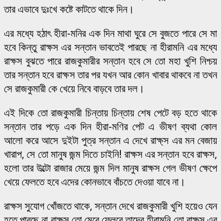
তার এভাবে দুঃখে কষ্টে কাটতে থাকে দিন।
এর মধ্যে হঠাৎ হীরা-মনির এক দিন মাথা ঘুরে সে বুজতে পারে সে মা
হবে কিন্তু রাক্ষস এর সন্তান ভাবতেই পারছে না হীরামনি এর মধ্যে
রাক্ষস বুঝতে পারে রাজকুমারীর সন্তান হবে সে তো মহা খুশি নিশ্চয়
তার সন্তান হবে রাক্ষস তার পর যখন আর কোন খাবার থাকবে না তখন
সে রাজকুমারী কে খেয়ে নিবে বাড়বে তার দল।
এই দিকে তো রাজকুমারী চিন্তায় চিন্তায় শেষ পেটে বড় হতে থাকে
সন্তান তার পড়ে এক দিন হীরা-মণির পেট এ ভীষণ ব্যথা কোল
আলো করে আসে দুইটা পুত্র সন্তান এ দেখে রাক্ষ্স এর মন বেজায়
খারাপ, সে তো মানুষ জন্ম দিতে চাইনি! রাক্ষস এর সন্তান হবে রাক্ষস,
হলো তার উল্টো রাজার মেয়ে জন্ম দিল মানুষ রাক্ষস গেল ভীষণ ক্ষেপে
খেয়ে ফেলতে হবে এদের কোনভাবে বাঁচতে দেওয়া যাবে না।
রাক্ষস সুযোগ খোঁজতে থাকে, সন্তান দেখে রাজকুমারী খুশি হয়েও যেন
হতে পারছে না রাক্ষস তো মেরে ফেলবে তাদের হীরামনি তো রাক্ষস এর