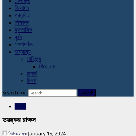
খেলাধুলা
বিনোদন
প্রযুক্তি
শিক্ষাঙ্গন
ইসলামিক
কৃষি
সম্পাদকীয়
অন্যান্য
সাহিত্য
শিরোনাম
চাকরি
টিপস
Search for:
সাহিত্য
ভয়ঙ্কর রাক্ষস
নিউজডেস্ক
January 15, 2024