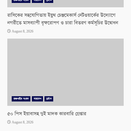
রাজশাহীর সংবাদ
সারাদেশ
স্লাইড
রাসিকের সহযোগিতায় ইয়ুথ চেঞ্জমেকার্স নেটওয়ার্কের উদ্যোগে
নগরীতে মাসব্যাপী বৃক্ষরোপণ ও চারা বিতরণ কর্মসূচির উদ্বোধন
August 8, 2026
রাজশাহীর সংবাদ
সারাদেশ
স্লাইড
৫০ পিস ইয়াবাসহ দুই মাদক কারবারি গ্রেপ্তার
August 8, 2026