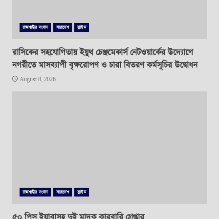
রাজশাহীর সংবাদ
সারাদেশ
স্লাইড
রাসিকের সহযোগিতায় ইয়ুথ চেঞ্জমেকার্স নেটওয়ার্কের উদ্যোগে
নগরীতে মাসব্যাপী বৃক্ষরোপণ ও চারা বিতরণ কর্মসূচির উদ্বোধন
August 8, 2026
রাজশাহীর সংবাদ
সারাদেশ
স্লাইড
৫০ পিস ইয়াবাসহ দুই মাদক কারবারি গ্রেপ্তার