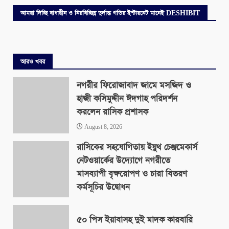
আমরা দিচ্ছি বাধাহীন ও নিরবিচ্ছিন্ন দুর্দান্ত গতির ইন্টারনেট মানেই DESHIBIT
আরও খবর
নগরীর ফিরোজাবাদ জামে মসজিদ ও
হাজী কসিমুদ্দীন ঈদগাহ পরিদর্শন
করলেন রাসিক প্রশাসক
August 8, 2026
রাসিকের সহযোগিতায় ইয়ুথ চেঞ্জমেকার্স
নেটওয়ার্কের উদ্যোগে নগরীতে
মাসব্যাপী বৃক্ষরোপণ ও চারা বিতরণ
কর্মসূচির উদ্বোধন
August 8, 2026
৫০ পিস ইয়াবাসহ দুই মাদক কারবারি