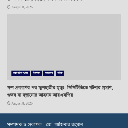
August 8, 2026
রাজশাহীর সংবাদ
শিক্ষাঙ্গন
সারাদেশ
স্লাইড
ফল প্রকাশের পর স্কুলছাত্রীর মৃত্যু: সিসিটিভিতে ঘটনার প্রমাণ,
গুজব না ছড়ানোর আহ্বান আরএমপির
August 8, 2026
স
ম্পাদক ও প্রকাশক : মো: আজিবার রহমান