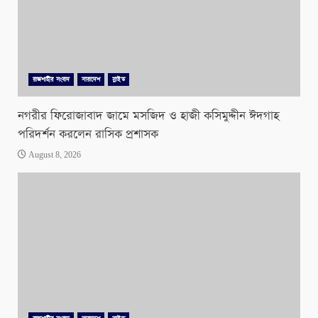
রাজশাহীর সংবাদ
সারাদেশ
স্লাইড
নগরীর ফিরোজাবাদ জামে মসজিদ ও হাজী কসিমুদ্দীন ঈদগাহ
পরিদর্শন করলেন রাসিক প্রশাসক
August 8, 2026