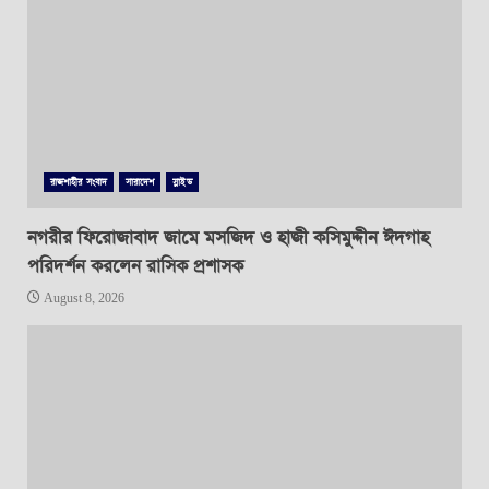
রাজশাহীর সংবাদ
সারাদেশ
স্লাইড
নগরীর ফিরোজাবাদ জামে মসজিদ ও হাজী কসিমুদ্দীন ঈদগাহ
পরিদর্শন করলেন রাসিক প্রশাসক
August 8, 2026