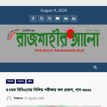
Skip
August 9, 2026
to
Facebook
Twitter
Instagram
Youtube
VK
LinkedIn
content
শিক্ষাঙ্গন
সারাদেশ
স্লাইড
৪৭তম বিসিএসের লিখিত পরীক্ষার ফল প্রকাশ, পাস ৩৬৩১
নিউজডেস্ক
April 8, 2026