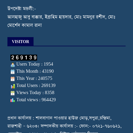
উপদেষ্টা মন্ডলী:-
আলহাজ্ব আবু বাক্কার, ইব্রাহিম হায়দার, মোঃ মামনুর রশীদ, মোঃ
মোর্শেদ কামাল রানা
VISITOR
Users Today : 1954
This Month : 43190
This Year : 240575
Total Users : 269139
Views Today : 8358
Total views : 964429
প্রধান কার্যালয় : শালবাগান পাওয়ার হাউজ মোড়,সপুরা,চন্দ্রিমা,
রাজশাহী – ৬২০৩। সম্পাদকীয় কার্যালয় :- ফোন:- ০৭২১-৭৬০৬২১,