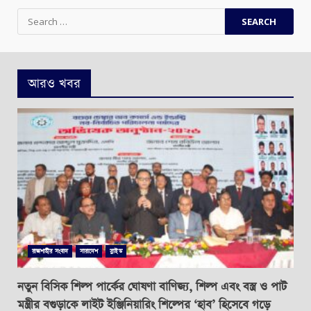
Search
for:
আরও খবর
রাজশাহীর সংবাদ
সারাদেশ
স্লাইড
নতুন বিসিক শিল্প পার্কের ঘোষণা বাণিজ্য, শিল্প এবং বস্ত্র ও পাট
মন্ত্রীর বগুড়াকে লাইট ইঞ্জিনিয়ারিং শিল্পের ‘হাব’ হিসেবে গড়ে