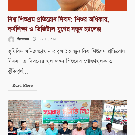
বিশ্ব শিশুশ্রম প্রতিরোধ দিবস: শিশুর অধিকার,
কর্মশিক্ষা ও ডিজিটাল যুগের নতুন চ্যালেঞ্জ
নিউজডেস্ক
June 13, 2026
কৃষিবিদ মনিরুজ্জামান বাবুল ১২ জুন বিশ্ব শিশুশ্রম প্রতিরোধ
দিবস। এ দিবসের মূল লক্ষ্য শিশুদের শোষণমূলক ও
ঝুঁকিপূর্ণ...
Read More