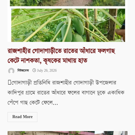
রাজশাহীর গোদাগাড়ীতে রাতের আঁধারে ফলগাছ
কেটে নাশকতা, কৃষকের মাথায় হাত
নিউজডেস্ক
July 26, 2026
গোদাগাড়ী প্রতিনিধি রাজশাহীর গোদাগাড়ী উপজেলার
কাদিপুর গ্রামে রাতের আঁধারে ফলের বাগানে ঢুকে একাধিক
পেঁপে গাছ কেটে ফেলে...
Read More