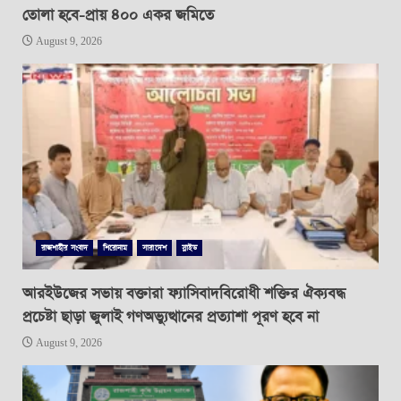
তোলা হবে-প্রায় ৪০০ একর জমিতে
August 9, 2026
রাজশাহীর সংবাদ
শিরোনাম
সারাদেশ
স্লাইড
আরইউজের সভায় বক্তারা ফ্যাসিবাদবিরোধী শক্তির ঐক্যবদ্ধ
প্রচেষ্টা ছাড়া জুলাই গণঅভ্যুত্থানের প্রত্যাশা পূরণ হবে না
August 9, 2026