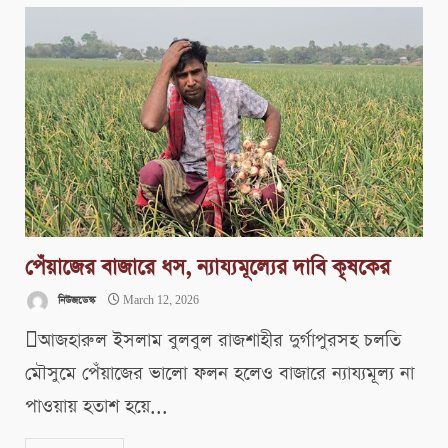
পেঁয়াজের বাজারে ধস, ন্যায্যমূল্যের দাবি কৃষকের
নিউজডেস্ক
March 12, 2026
আজহারুল ইসলাম বুলবুল রাজশাহীর দুর্গাপুরসহ চলতি
মৌসুমে পেঁয়াজের ভালো ফলন হলেও বাজারে ন্যায্যমূল্য না
পাওয়ায় হতাশ হয়ে...