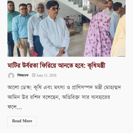
মাটির উর্বরতা ফিরিয়ে আনতে হবে: কৃষিমন্ত্রী
নিউজডেস্ক
June 11, 2026
আলো ডেস্ক: কৃষি এবং মৎস্য ও প্রাণিসম্পদ মন্ত্রী মোহাম্মদ
আমিন উর রশিদ বলেছেন, অতিরিক্ত সার ব্যবহারের
ফলে...
Read More