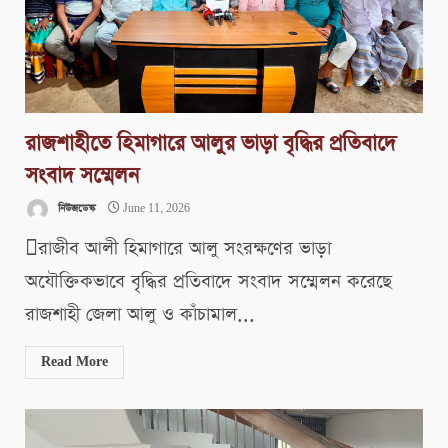
রাজশাহীতে হিমাগারে আলুর ভাড়া বৃদ্ধির প্রতিবাদে
সংবাদ সম্মেলন
নিউজডেস্ক
June 11, 2026
রাজীব আলী হিমাগারে আলু সংরক্ষণের ভাড়া
অযৌক্তিকভাবে বৃদ্ধির প্রতিবাদে সংবাদ সম্মেলন করেছে
রাজশাহী জেলা আলু ও কাঁচামাল...
Read More