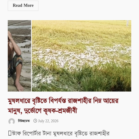
Read More
মুষলধারে বৃষ্টিতে বিপর্যস্ত রাজশাহীর নিম্ন আয়ের
মানুষ, দুর্ভোগে কৃষক-শ্রমজীবী
নিউজডেস্ক
July 22, 2026
স্টাফ রিপোর্টার টানা মুষলধারে বৃষ্টিতে রাজশাহীর