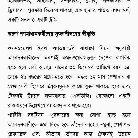
অ্যাকটিভিস্ট, ভাষ্যকার, সম্প্রচারক, ব্লগার, পডকাস্টার ও
স্ট্রিমাররা। পুরস্কার হিসেবে থাকছে এক হাজার পাউন্ড নগদ অর্থ,
একটি সনদ ও একটি ট্রফি।
তরুণ গণমাধ্যমকর্মীদের সৃজনশীলদের স্বীকৃতি
কমনওয়েলথ ইয়ুথ অ্যাওয়ার্ডের সাধারণ নিয়ম অনুযায়ী
আবেদনকারীদের অবশ্যই কমনওয়েলথভুক্ত দেশের নাগরিক
হতে হবে এবং ২০২৫ সালের ৩১ ডিসেম্বর তারিখে বয়স ১৫
থেকে ২৯ বছরের মধ্যে হতে হবে। অন্তত ১২ মাস পেশাদার বা
স্বেচ্ছাসেবী হিসেবে উন্নয়নমূলক কাজে যুক্ত থাকতে হবে এবং
টেকসই উন্নয়ন লক্ষ্যমাত্রার (এসডিজি) যেকোনো একটি
বাস্তবায়নে উল্লেখযোগ্য অবদান রাখতে হবে।
প্যাটসি রবার্টসন পুরস্কারের জন্য যোগ্য হতে হলে
আবেদনকারীকে জমা দিতে হবে তাঁদের কাজের নমুনা, পেশাগত
রেফারেন্স এবং কীভাবে তাঁদের কাজ টেকসই উন্নয়ন