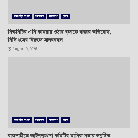
রাজশাহীর সংবাদ
শিরোনাম
সারাদেশ
স্লাইড
সিল্কসিটির এসি কামরায় ওঠায় বৃদ্ধাকে ধাক্কার অভিযোগ,
সিসিএমের বিরুদ্ধে মানববন্ধন
August 10, 2026
রাজশাহীর সংবাদ
শিরোনাম
সারাদেশ
স্লাইড
রাজশাহীতে আইনশৃঙ্খলা কমিটির মাসিক সভায় অনুষ্ঠিত