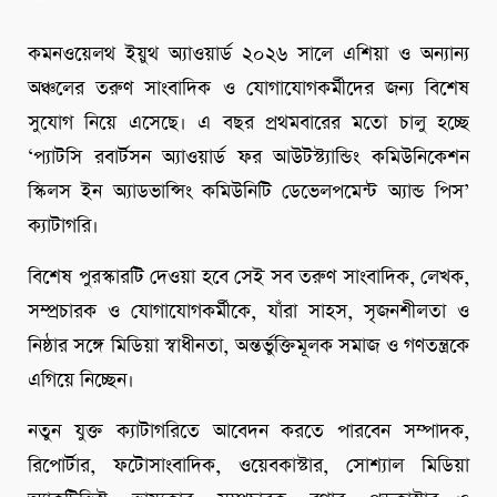
কমনওয়েলথ ইয়ুথ অ্যাওয়ার্ড ২০২৬ সালে এশিয়া ও অন্যান্য
অঞ্চলের তরুণ সাংবাদিক ও যোগাযোগকর্মীদের জন্য বিশেষ
সুযোগ নিয়ে এসেছে। এ বছর প্রথমবারের মতো চালু হচ্ছে
‘প্যাটসি রবার্টসন অ্যাওয়ার্ড ফর আউটস্ট্যান্ডিং কমিউনিকেশন
স্কিলস ইন অ্যাডভান্সিং কমিউনিটি ডেভেলপমেন্ট অ্যান্ড পিস’
ক্যাটাগরি।
বিশেষ পুরস্কারটি দেওয়া হবে সেই সব তরুণ সাংবাদিক, লেখক,
সম্প্রচারক ও যোগাযোগকর্মীকে, যাঁরা সাহস, সৃজনশীলতা ও
নিষ্ঠার সঙ্গে মিডিয়া স্বাধীনতা, অন্তর্ভুক্তিমূলক সমাজ ও গণতন্ত্রকে
এগিয়ে নিচ্ছেন।
নতুন যুক্ত ক্যাটাগরিতে আবেদন করতে পারবেন সম্পাদক,
রিপোর্টার, ফটোসাংবাদিক, ওয়েবকাস্টার, সোশ্যাল মিডিয়া