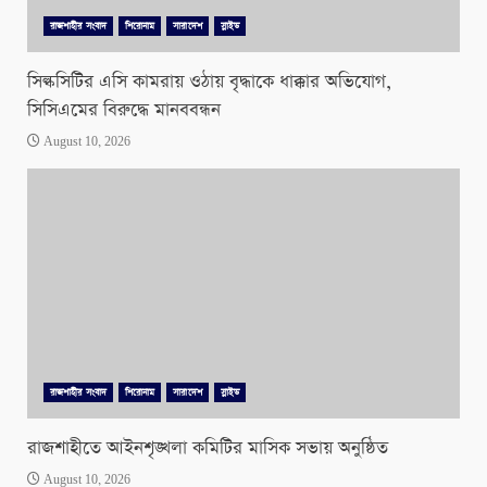
রাজশাহীর সংবাদ
শিরোনাম
সারাদেশ
স্লাইড
সিল্কসিটির এসি কামরায় ওঠায় বৃদ্ধাকে ধাক্কার অভিযোগ,
সিসিএমের বিরুদ্ধে মানববন্ধন
August 10, 2026
রাজশাহীর সংবাদ
শিরোনাম
সারাদেশ
স্লাইড
রাজশাহীতে আইনশৃঙ্খলা কমিটির মাসিক সভায় অনুষ্ঠিত
August 10, 2026