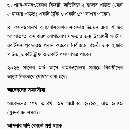
৩. প্যান-কমনওয়েলথ বিজয়ী—অতিরিক্ত ২ হাজার পাউন্ড (মোট
৫ হাজার পাউন্ড) একটি ট্রফি ও একটি প্রশংসাপত্র পাবেন।
৪. কমনওয়েলথ অ্যাসোসিয়েশন সম্প্রদায় উন্নয়ন এবং শান্তির
অগ্রগতিতে অসাধারণ যোগাযোগ দক্ষতার জন্য উদ্বোধনী প্যাটসি
রবার্টসন পুরস্কারও প্রদান করবে। নির্বাচিত বিজয়ী এক হাজার
পাউন্ড, একটি ট্রফি ও একটি প্রশংসাপত্র পাবেন।
২০২৬ সালের মার্চ মাসে কমনওয়েলথ সপ্তাহে বিজয়ীদের
আনুষ্ঠানিকভাবে ঘোষণা করা হবে।
আবেদনের সময়সীমা
আবেদনের শেষ তারিখ: ১৭ অক্টোবর ২০২৫, রাত ৯:৫৯
(যুক্তরাজ্য সময়)।
আপনার যদি কোনো প্রশ্ন থাকে