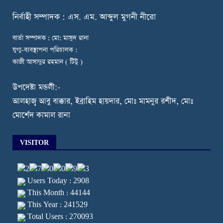
নি
র্বাহী সম্পাদক : এস. এম. আব্দুল মুগনী নীরো
বার্তা সম্পাদক : মো: মাসুদ রানা
যুগ্ম-ব্যবস্থাপনা পরিচালক :
কাজী আসাদুর রহমান ( টিটু )
উপদেষ্টা মন্ডলী:-
আলহাজ্ব আবু বাক্কার, ইব্রাহিম হায়দার, মোঃ মামনুর রশীদ, মোঃ
মোর্শেদ কামাল রানা
VISITOR
Users Today : 2908
This Month : 44144
This Year : 241529
Total Users : 270093