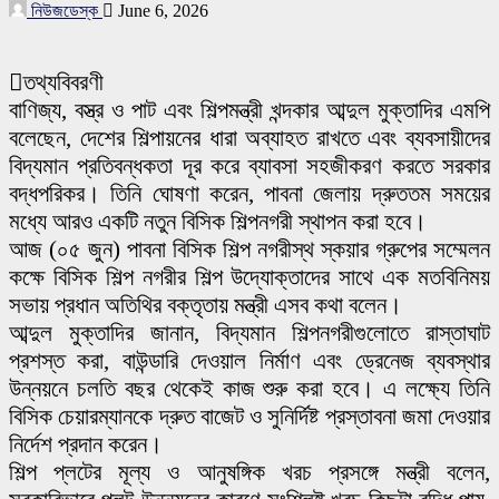
নিউজডেস্ক
June 6, 2026
তথ্যবিবরণী
বাণিজ্য, বস্ত্র ও পাট এবং শিল্পমন্ত্রী খন্দকার আব্দুল মুক্তাদির এমপি
বলেছেন, দেশের শিল্পায়নের ধারা অব্যাহত রাখতে এবং ব্যবসায়ীদের
বিদ্যমান প্রতিবন্ধকতা দূর করে ব্যাবসা সহজীকরণ করতে সরকার
বদ্ধপরিকর। তিনি ঘোষণা করেন, পাবনা জেলায় দ্রুততম সময়ের
মধ্যে আরও একটি নতুন বিসিক শিল্পনগরী স্থাপন করা হবে।
আজ (০৫ জুন) পাবনা বিসিক শিল্প নগরীস্থ স্কয়ার গ্রুপের সম্মেলন
কক্ষে বিসিক শিল্প নগরীর শিল্প উদ্যোক্তাদের সাথে এক মতবিনিময়
সভায় প্রধান অতিথির বক্তৃতায় মন্ত্রী এসব কথা বলেন।
আব্দুল মুক্তাদির জানান, বিদ্যমান শিল্পনগরীগুলোতে রাস্তাঘাট
প্রশস্ত করা, বাউন্ডারি দেওয়াল নির্মাণ এবং ড্রেনেজ ব্যবস্থার
উন্নয়নে চলতি বছর থেকেই কাজ শুরু করা হবে। এ লক্ষ্যে তিনি
বিসিক চেয়ারম্যানকে দ্রুত বাজেট ও সুনির্দিষ্ট প্রস্তাবনা জমা দেওয়ার
নির্দেশ প্রদান করেন।
শিল্প প্লটের মূল্য ও আনুষঙ্গিক খরচ প্রসঙ্গে মন্ত্রী বলেন,