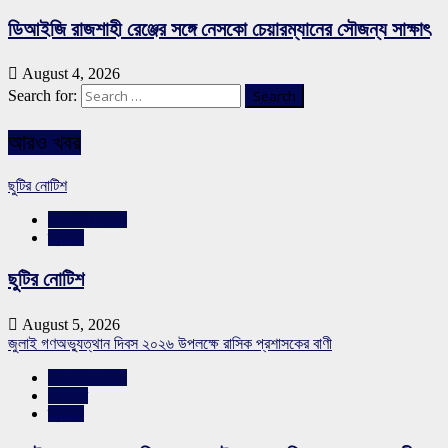
ডিআইজি রাজশাহী রেঞ্জের সঙ্গে নেসকো চেয়ারম্যানের সৌজন্য সাক্ষাৎ
August 4, 2026
Search for:
আরও খবর
ছুটির নোটিশ
রাজশাহীর সংবাদ
স্লাইড
ছুটির নোটিশ
August 5, 2026
জুলাই গণঅভ্যুত্থান দিবস ২০২৬ উপলক্ষে রাসিক প্রশাসকের বাণী
রাজশাহীর সংবাদ
সারাদেশ
স্লাইড