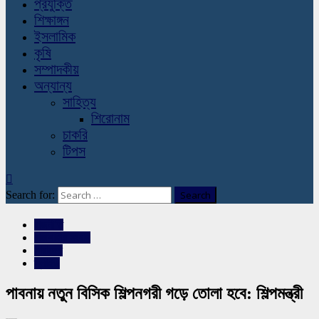
প্রযুক্তি
শিক্ষাঙ্গন
ইসলামিক
কৃষি
সম্পাদকীয়
অন্যান্য
সাহিত্য
শিরোনাম
চাকরি
টিপস
Search for:
রাজনীতি
রাজশাহীর সংবাদ
সারাদেশ
স্লাইড
পাবনায় নতুন বিসিক শিল্পনগরী গড়ে তোলা হবে: শিল্পমন্ত্রী