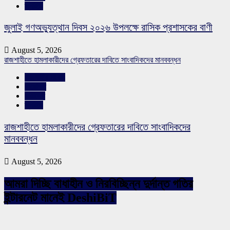
স্লাইড
জুলাই গণঅভ্যুত্থান দিবস ২০২৬ উপলক্ষে রাসিক প্রশাসকের বাণী
August 5, 2026
রাজশাহীতে হামলাকারীদের গ্রেফতারের দাবিতে সাংবাদিকদের মানববন্ধন
রাজশাহীর সংবাদ
শিরোনাম
সারাদেশ
স্লাইড
রাজশাহীতে হামলাকারীদের গ্রেফতারের দাবিতে সাংবাদিকদের
মানববন্ধন
August 5, 2026
আমরা দিচ্ছি বাধাহীন ও নিরবিচ্ছিন্ন দুর্দান্ত গতির
ইন্টারনেট মানেই DeshiBiT