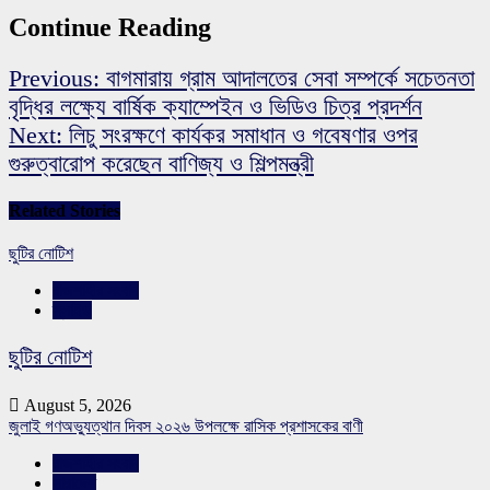
Continue Reading
Previous:
বাগমারায় গ্রাম আদালতের সেবা সম্পর্কে সচেতনতা
বৃদ্ধির লক্ষ্যে বার্ষিক ক্যাম্পেইন ও ভিডিও চিত্র প্রদর্শন
Next:
লিচু সংরক্ষণে কার্যকর সমাধান ও গবেষণার ওপর
গুরুত্বারোপ করেছেন বাণিজ্য ও শিল্পমন্ত্রী
Related Stories
ছুটির নোটিশ
রাজশাহীর সংবাদ
স্লাইড
ছুটির নোটিশ
August 5, 2026
জুলাই গণঅভ্যুত্থান দিবস ২০২৬ উপলক্ষে রাসিক প্রশাসকের বাণী
রাজশাহীর সংবাদ
সারাদেশ