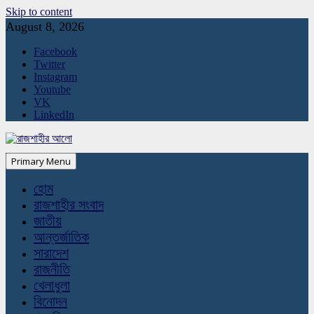
Skip to content
August 8, 2026
Facebook
Twitter
Instagram
Youtube
VK
LinkedIn
Primary Menu
হোম
রাজশাহীর সংবাদ
জাতীয়
আন্তর্জাতিক
সারাদেশ
রাজনীতি
খেলাধুলা
বিনোদন