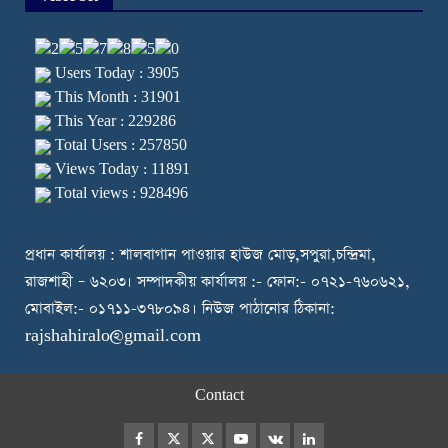
Users Today : 3905
This Month : 31901
This Year : 229286
Total Users : 257850
Views Today : 11891
Total views : 928496
প্রধান কার্যালয় : শালবাগান পাওয়ার হাউজ মোড়,সপুরা,চন্দ্রিমা,
রাজশাহী – ৬২০৩। সম্পাদকীয় কার্যালয় :- ফোন:- ০৭২১-৭৬০৬২১,
মোবাইল:- ০১৭১১-৩৭৮০৯৪। নিউজ পাঠানোর ঠিকানা:
rajshahiralo@gmail.com
Contact
Facebook
Twitter
Instagram
Youtube
VK
LinkedIn