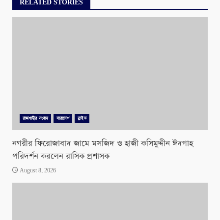
RELATED STORIES
রাজশাহীর সংবাদ
সারাদেশ
স্লাইড
নগরীর ফিরোজাবাদ জামে মসজিদ ও হাজী কসিমুদ্দীন ঈদগাহ
পরিদর্শন করলেন রাসিক প্রশাসক
August 8, 2026