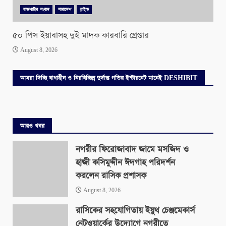
রাজশাহীর সংবাদ
সারাদেশ
স্লাইড
৫০ পিস ইয়াবাসহ দুই মাদক কারবারি গ্রেপ্তার
August 8, 2026
আমরা দিচ্ছি বাধাহীন ও নিরবিচ্ছিন্ন দুর্দান্ত গতির ইন্টারনেট মানেই DESHIBIT
আরও খবর
নগরীর ফিরোজাবাদ জামে মসজিদ ও
হাজী কসিমুদ্দীন ঈদগাহ পরিদর্শন
করলেন রাসিক প্রশাসক
August 8, 2026
রাসিকের সহযোগিতায় ইয়ুথ চেঞ্জমেকার্স
নেটওয়ার্কের উদ্যোগে নগরীতে