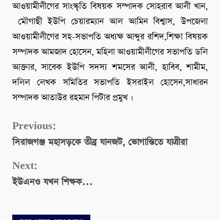
আওয়ামীলীগের সাংস্কৃতি বিষয়ক সম্পাদক সোহরাব আলী খান,
মৌগাছী ইউপি চেয়ারম্যান আল আমিন বিশ্বাস, উপজেলা
আওয়ামীলীগের সহ-সভাপতি অধ্যক্ষ আব্দুর রশিদ,শিক্ষা বিষয়ক
সম্পাদক আমজাদ হোসেন, মহিলা আওয়ামীলীগের সভাপতি ডলি
আক্তার, সাবেক ইউপি সদস্য শমসের আলী, হাবিব, শামীম,
দলিল লেখক সমিতির সভাপতি ইসরাইল হোসেন,সাধারন
সম্পাদক আতাউর রহমান পিটার প্রমুখ ।
Continue
Previous:
সিরাজগঞ্জ মহাসড়কে তীব্র যানজট, ভোগান্তিতে যাত্রীরা
Reading
Next:
ইউএনও যখন শিক্ষক…