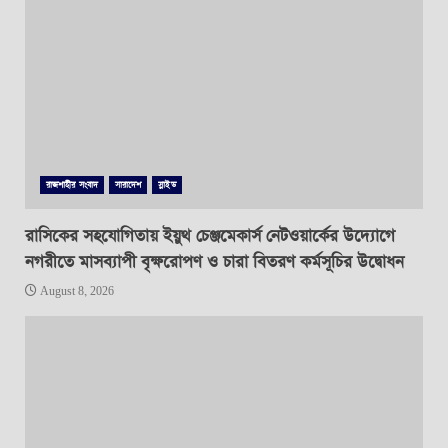
রাজশাহীর সংবাদ
সারাদেশ
স্লাইড
রাসিকের সহযোগিতায় ইয়ুথ চেঞ্জমেকার্স নেটওয়ার্কের উদ্যোগে
নগরীতে মাসব্যাপী বৃক্ষরোপণ ও চারা বিতরণ কর্মসূচির উদ্বোধন
August 8, 2026