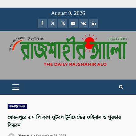
Skip
August 9, 2026
to
Facebook
Twitter
Instagram
Youtube
VK
LinkedIn
content
PRIMARY
MENU
রাজশাহীর সংবাদ
মোহনপুরে এম পি কাপ ফুটবল টুর্নামেন্টের ফাইনাল ও পুরষ্কার
বিতরন