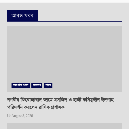
আরও খবর
রাজশাহীর সংবাদ
সারাদেশ
স্লাইড
নগরীর ফিরোজাবাদ জামে মসজিদ ও হাজী কসিমুদ্দীন ঈদগাহ
পরিদর্শন করলেন রাসিক প্রশাসক
August 8, 2026