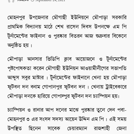
নিউজডেস্ক
September 24, 2021
মোহনপুর উপজেলার মৌগাছী ইউনিয়নে মৌপাড়া সরকারি
প্রাথমিক বিদ্যালয় মাঠে শেখ রাসেল দিবস উপলক্ষে এম পি
টুর্নামেন্টের ফাইনাল ও পুরষ্কার বিতরন আজ শুক্রবার বিকেলে
অনুষ্ঠিত হয় ।
মৌপাড়া আনসার ভিডিপি ক্লাব আয়োজনে ও টুর্নামেন্টের
পৃষ্টপোষকতা করেন মৌগাছী ইউনিয়ন আওয়ামীলীগের সভাপতি
আব্দুস সবুর মাস্টার । টুর্নামেন্টের ফাইনালে খেলা হয় মৌপাড়া
ফুটবল দল বনাম গোপালপুর ফুটবল দল । খেলায় ট্রাইবেকারে
মৌপাড়া দলকে হারিয়ে গোপাল্পুর ফুটবল দল চ্যাম্পিয়ন হয়।
চ্যাম্পিয়ন ও রানার আপ দলের মাঝে পুরষ্কার তুলে দেন পবা-
মোহনপুর ৩ এর সংসদ সদস্য আয়েন উদ্দিন এম পি । এই সময়
উপস্থিত ছিলেন সাবেক চেয়ারম্যান রাজশাহী জেলা