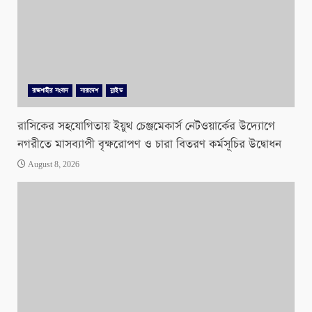
রাজশাহীর সংবাদ
সারাদেশ
স্লাইড
রাসিকের সহযোগিতায় ইয়ুথ চেঞ্জমেকার্স নেটওয়ার্কের উদ্যোগে
নগরীতে মাসব্যাপী বৃক্ষরোপণ ও চারা বিতরণ কর্মসূচির উদ্বোধন
August 8, 2026