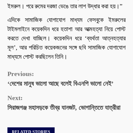
ইমরুল। পরে রুমের দরজা ভেঙে তার লাশ উদ্ধার করা হয়।”
এদিকে সামাজিক যোগাযোগ মাধ্যম ফেসবুকে ইমরুলের
টাইমলাইনে কয়েকদিন ধরে হতাশা আর আত্মহত্যা নিয়ে পোস্ট
করতে দেখা যাচ্ছিল। কয়েকদিন ধরে ‘ব্যর্থতা আত্নহত্যার
মূল’, আর পরিচিত কয়েকজনের সঙ্গে ছবি সামাজিক যোগাযোগ
মাধ্যমে পোস্ট করছিলেন তিনি।
Continue
Previous:
‘দেশের মানুষ ভালো আছে বলেই বিএনপি ভালো নেই’
Reading
Next:
সিরাজগঞ্জ মহাসড়কে তীব্র যানজট, ভোগান্তিতে যাত্রীরা
RELATED STORIES