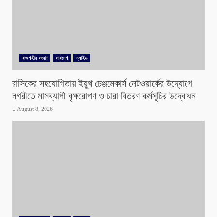
রাজশাহীর সংবাদ
সারাদেশ
স্লাইড
রাসিকের সহযোগিতায় ইয়ুথ চেঞ্জমেকার্স নেটওয়ার্কের উদ্যোগে
নগরীতে মাসব্যাপী বৃক্ষরোপণ ও চারা বিতরণ কর্মসূচির উদ্বোধন
August 8, 2026