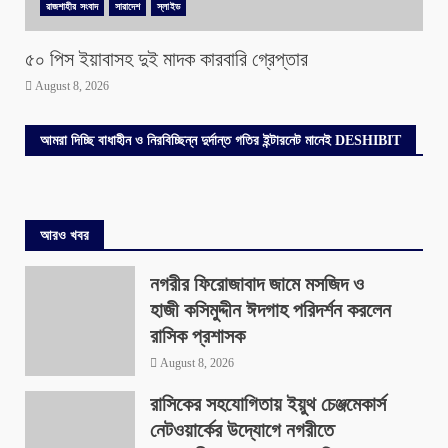
রাজশাহীর সংবাদ
সারাদেশ
স্লাইড
৫০ পিস ইয়াবাসহ দুই মাদক কারবারি গ্রেপ্তার
August 8, 2026
আমরা দিচ্ছি বাধাহীন ও নিরবিচ্ছিন্ন দুর্দান্ত গতির ইন্টারনেট মানেই DESHIBIT
আরও খবর
নগরীর ফিরোজাবাদ জামে মসজিদ ও
হাজী কসিমুদ্দীন ঈদগাহ পরিদর্শন করলেন
রাসিক প্রশাসক
August 8, 2026
রাসিকের সহযোগিতায় ইয়ুথ চেঞ্জমেকার্স
নেটওয়ার্কের উদ্যোগে নগরীতে