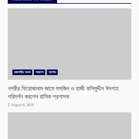
রাজশাহীর সংবাদ
সারাদেশ
স্লাইড
নগরীর ফিরোজাবাদ জামে মসজিদ ও হাজী কসিমুদ্দীন ঈদগাহ
পরিদর্শন করলেন রাসিক প্রশাসক
August 8, 2026