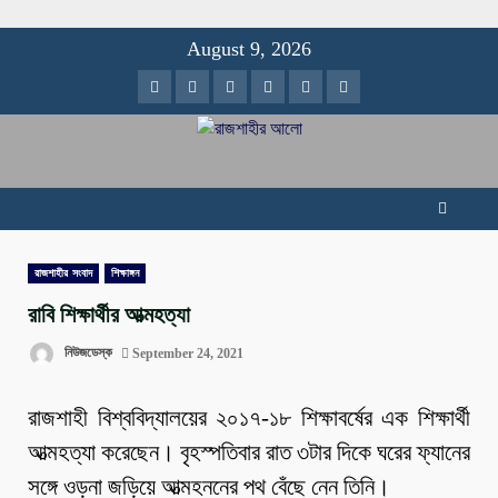
Skip
August 9, 2026
to
Facebook
Twitter
Instagram
Youtube
VK
LinkedIn
content
রাজশাহীর সংবাদ
শিক্ষাঙ্গন
রাবি শিক্ষার্থীর আত্মহত্যা
নিউজডেস্ক
September 24, 2021
রাজশাহী বিশ্ববিদ্যালয়ের ২০১৭-১৮ শিক্ষাবর্ষের এক শিক্ষার্থী
আত্মহত্যা করেছেন। বৃহস্পতিবার রাত ৩টার দিকে ঘরের ফ্যানের
সঙ্গে ওড়না জড়িয়ে আত্মহননের পথ বেঁছে নেন তিনি।