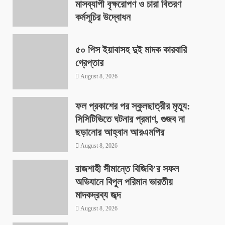
মাসব্যাপী বৃক্ষরোপণ ও চারা বিতরণ
কর্মসূচির উদ্বোধন
August 8, 2026
৫০ পিস ইয়াবাসহ দুই মাদক কারবারি
গ্রেপ্তার
August 8, 2026
ফল প্রকাশের পর স্কুলছাত্রীর মৃত্যু:
সিসিটিভিতে ঘটনার প্রমাণ, গুজব না
ছড়ানোর আহ্বান আরএমপির
August 8, 2026
রাজশাহী সীমান্তে বিজিবি’র সফল
অভিযানে বিপুল পরিমান ভারতীয়
মাদকদ্রব্য জব্দ
August 8, 2026