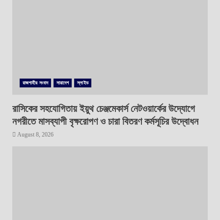
রাজশাহীর সংবাদ
সারাদেশ
স্লাইড
রাসিকের সহযোগিতায় ইয়ুথ চেঞ্জমেকার্স নেটওয়ার্কের উদ্যোগে
নগরীতে মাসব্যাপী বৃক্ষরোপণ ও চারা বিতরণ কর্মসূচির উদ্বোধন
August 8, 2026