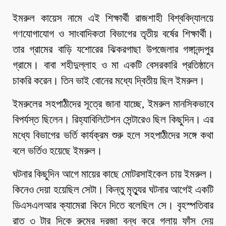
ইমরুল কায়েস নামে এই শিক্ষার্থী রাজশাহী বিশ্ববিদ্যালয়ে
গণযোগাযোগ ও সাংবাদিকতা বিভাগের তৃতীয় বর্ষের শিক্ষার্থী।
তার গ্রামের বাড়ি যশোরের ঝিকরগাছা উপজেলার গঙ্গানন্দপুর
গ্রামে। বাবা শহীদুল্লাহ ও মা একটি বেসরকারি প্রতিষ্ঠানে
চাকরি করেন। তিন ভাই বোনের মধ্যে দ্বিতীয় ছিল ইমরুল।
ইমরুলের সহপাঠীদের সূত্রে জানা যাচ্ছে, ইমরুল মানসিকভাবে
বিপর্যস্ত ছিলেন। রিহ্যাবিলিটেশন সেন্টারেও ছিল কিছুদিন। এর
মধ্যে বিভাগের ভর্তি কার্যক্রম শুরু হলে সহপাঠীদের সঙ্গে কথা
বলে ভর্তিও হয়েছে ইমরুল।
ঘটনার কিছুদিন আগে মায়ের কাছে মোটরসাইকেল চায় ইমরুল।
কিনেও দেয়া হয়েছিল সেটা। কিন্তু মৃত্যুর ঘটনার আগেই একটি
ডিএসএলআর ক্যামেরা কিনে দিতে বলেছিল সে। বৃহস্পতিবার
রাত ৩ টার দিকে রুমের দরজা বন্ধ করে গলায় ফাঁস দেয়