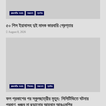
রাজশাহীর সংবাদ
সারাদেশ
স্লাইড
৫০ পিস ইয়াবাসহ দুই মাদক কারবারি গ্রেপ্তার
August 8, 2026
রাজশাহীর সংবাদ
শিক্ষাঙ্গন
সারাদেশ
স্লাইড
ফল প্রকাশের পর স্কুলছাত্রীর মৃত্যু: সিসিটিভিতে ঘটনার
প্রমাণ, গুজব না ছড়ানোর আহ্বান আরএমপির