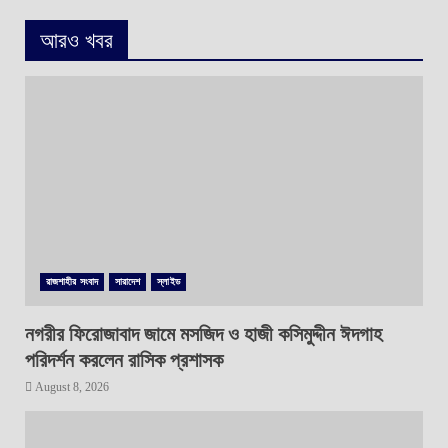
আরও খবর
রাজশাহীর সংবাদ
সারাদেশ
স্লাইড
নগরীর ফিরোজাবাদ জামে মসজিদ ও হাজী কসিমুদ্দীন ঈদগাহ
পরিদর্শন করলেন রাসিক প্রশাসক
August 8, 2026