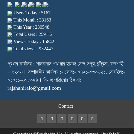
Users Today : 5167
This Month : 33163
This Year : 230548
Total Users : 259112
Views Today : 15842
Total views : 932447
প্রধান কার্যালয় : শালবাগান পাওয়ার হাউজ মোড়,সপুরা,চন্দ্রিমা, রাজশাহী
– ৬২০৩। সম্পাদকীয় কার্যালয় :- ফোন:- ০৭২১-৭৬০৬২১, মোবাইল:-
০১৭১১-৩৭৮০৯৪। নিউজ পাঠানোর ঠিকানা:
rajshahiralo@gmail.com
Contact
Facebook
Twitter
Instagram
Youtube
VK
LinkedIn