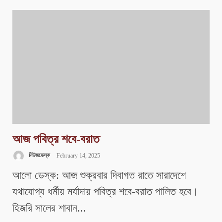
আজ পবিত্র শবে-বরাত
নিউজডেস্ক
February 14, 2025
আলো ডেস্ক: আজ শুক্রবার দিবাগত রাতে সারাদেশে
যথাযোগ্য ধর্মীয় মর্যাদায় পবিত্র শবে-বরাত পালিত হবে।
হিজরি সালের শাবান...