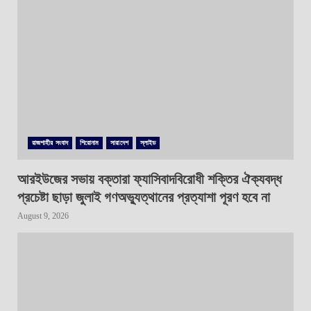
রাজশাহীর সংবাদ
শিরোনাম
সারাদেশ
স্লাইড
আরইউজের সভায় বক্তারা ফ্যাসিবাদবিরোধী শক্তির ঐক্যবদ্ধ
প্রচেষ্টা ছাড়া জুলাই গণঅভ্যুত্থানের প্রত্যাশা পূরণ হবে না
August 9, 2026