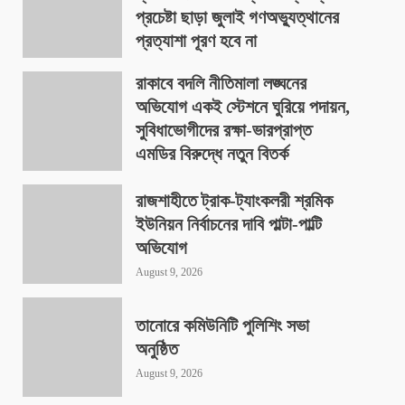
প্রচেষ্টা ছাড়া জুলাই গণঅভ্যুত্থানের
প্রত্যাশা পূরণ হবে না
August 9, 2026
রাকাবে বদলি নীতিমালা লঙ্ঘনের
অভিযোগ একই স্টেশনে ঘুরিয়ে পদায়ন,
সুবিধাভোগীদের রক্ষা-ভারপ্রাপ্ত
এমডির বিরুদ্ধে নতুন বিতর্ক
August 9, 2026
রাজশাহীতে ট্রাক-ট্যাংকলরী শ্রমিক
ইউনিয়ন নির্বাচনের দাবি পাল্টা-পাল্টি
অভিযোগ
August 9, 2026
তানোরে কমিউনিটি পুলিশিং সভা
অনুষ্ঠিত
August 9, 2026