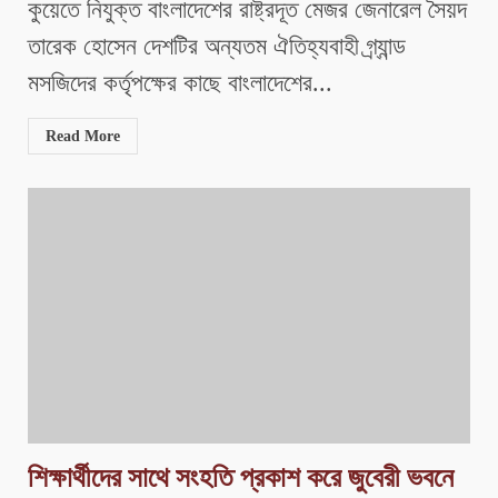
কুয়েতে নিযুক্ত বাংলাদেশের রাষ্ট্রদূত মেজর জেনারেল সৈয়দ
তারেক হোসেন দেশটির অন্যতম ঐতিহ্যবাহী গ্র্যান্ড
মসজিদের কর্তৃপক্ষের কাছে বাংলাদেশের...
Read More
শিক্ষার্থীদের সাথে সংহতি প্রকাশ করে জুবেরী ভবনে