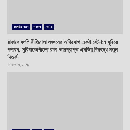
রাজশাহীর সংবাদ
সারাদেশ
স্লাইড
রাকাবে বদলি নীতিমালা লঙ্ঘনের অভিযোগ একই স্টেশনে ঘুরিয়ে
পদায়ন, সুবিধাভোগীদের রক্ষা-ভারপ্রাপ্ত এমডির বিরুদ্ধে নতুন
বিতর্ক
August 9, 2026