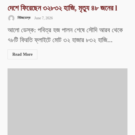
দেশে ফিরেছেন ৩২৮৩২ হাজি, মৃত্যু ৪৮ জনের l
নিউজডেস্ক
June 7, 2026
আলো ডেস্ক: পবিত্র হজ পালন শেষে সৌদি আরব থেকে
৭৮টি ফিরতি ফ্লাইটে মোট ৩২ হাজার ৮৩২ হাজি...
Read More