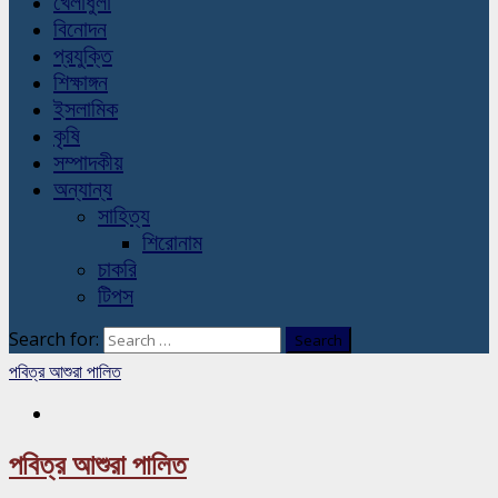
খেলাধুলা
বিনোদন
প্রযুক্তি
শিক্ষাঙ্গন
ইসলামিক
কৃষি
সম্পাদকীয়
অন্যান্য
সাহিত্য
শিরোনাম
চাকরি
টিপস
Search for:
পবিত্র আশুরা পালিত
পবিত্র আশুরা পালিত