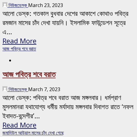
নিউজডেস্ক
March 23, 2023
আলো ডেস্ক: গতকাল বুধবার দেশের আকাশে কোথাও পবিত্র
রমজান মাসের চাঁদ দেখা যায়নি। ইসলামিক ফাউন্ডেশন সূত্রে
এ...
Read More
আজ পবিত্র শবে বরাত
আজ পবিত্র শবে বরাত
নিউজডেস্ক
March 7, 2023
আলো ডেস্ক: পবিত্র শবে বরাত আজ মঙ্গলবার। ধর্মপ্রাণ
মুসলমানরা যথাযোগ্য ধর্মীয় মর্যাদায় মঙ্গলবার দিবাগত রাতে ‘নফল
ইবাদত-বন্দেগীর’...
Read More
জমাদিউল আউয়াল মাসের চাঁদ দেখা গেছে