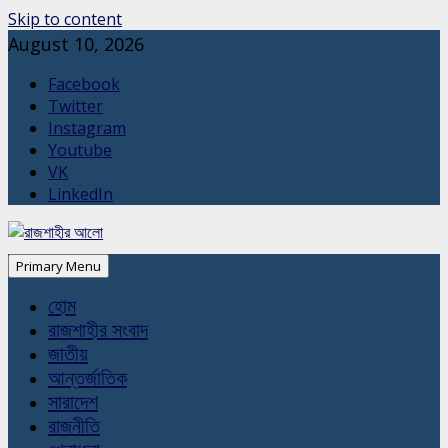
Skip to content
August 10, 2026
Facebook
Twitter
Instagram
Youtube
VK
LinkedIn
Primary Menu
হোম
রাজশাহীর সংবাদ
জাতীয়
আন্তর্জাতিক
সারাদেশ
রাজনীতি