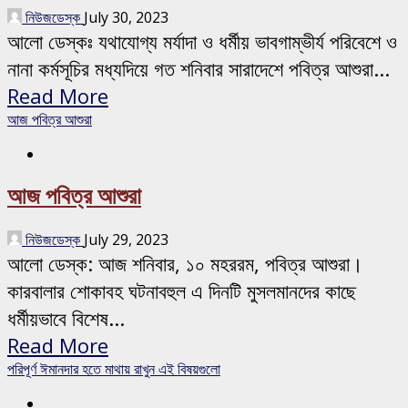
নিউজডেস্ক
July 30, 2023
আলো ডেস্কঃ যথাযোগ্য মর্যাদা ও ধর্মীয় ভাবগাম্ভীর্য পরিবেশে ও
নানা কর্মসূচির মধ্যদিয়ে গত শনিবার সারাদেশে পবিত্র আশুরা...
Read More
আজ পবিত্র আশুরা
আজ পবিত্র আশুরা
নিউজডেস্ক
July 29, 2023
আলো ডেস্ক: আজ শনিবার, ১০ মহররম, পবিত্র আশুরা।
কারবালার শোকাবহ ঘটনাবহুল এ দিনটি মুসলমানদের কাছে
ধর্মীয়ভাবে বিশেষ...
Read More
পরিপূর্ণ ঈমানদার হতে মাথায় রাখুন এই বিষয়গুলো