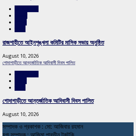
রাজশাহীর সংবাদ
শিরোনাম
সারাদেশ
স্লাইড
রাজশাহীতে আইনশৃঙ্খলা কমিটির মাসিক সভায় অনুষ্ঠিত
August 10, 2026
গোদাগাড়ীতে আন্তর্জাতিক আদিবাসী দিবস পালিত
রাজশাহীর সংবাদ
সারাদেশ
স্লাইড
গোদাগাড়ীতে আন্তর্জাতিক আদিবাসী দিবস পালিত
August 10, 2026
স
ম্পাদক ও প্রকাশক : মো: আজিবার রহমান
যুগ্ম সম্পাদক : আজিমা পারভীন টুকটুকি