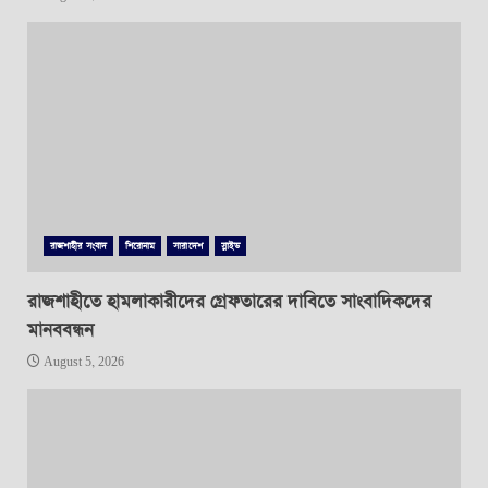
রাজশাহীর সংবাদ
শিরোনাম
সারাদেশ
স্লাইড
রাজশাহীতে হামলাকারীদের গ্রেফতারের দাবিতে সাংবাদিকদের
মানববন্ধন
August 5, 2026