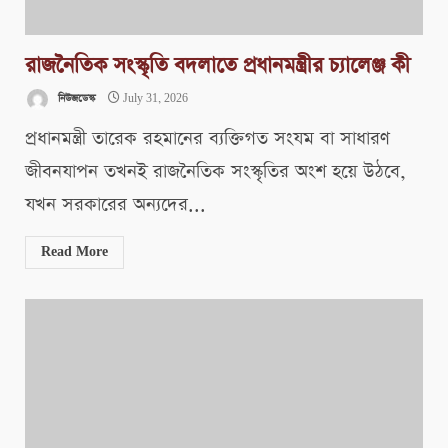
রাজনৈতিক সংস্কৃতি বদলাতে প্রধানমন্ত্রীর চ্যালেঞ্জ কী
নিউজডেস্ক
July 31, 2026
প্রধানমন্ত্রী তারেক রহমানের ব্যক্তিগত সংযম বা সাধারণ
জীবনযাপন তখনই রাজনৈতিক সংস্কৃতির অংশ হয়ে উঠবে,
যখন সরকারের অন্যদের...
Read More