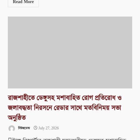
Read More
রাজশাহীতে ডেঙ্গুসহ মশাবাহিত রোগ প্রতিরোধ ও
জলাবদ্ধতা নিরসনে রেডার সাথে মতবিনিময় সভা
অনুষ্ঠিত
নিউজডেস্ক
July 27, 2026