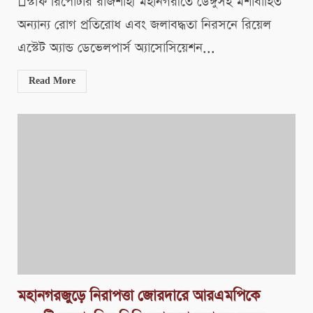
স্টাফ রিপোর্টার রাজশাহী মহানগরীতে ডেঙ্গুসহ মশাবাহিত
অন্যান্য রোগ প্রতিরোধ এবং জলাবদ্ধতা নিরসনে রিয়েল
এস্টেট অ্যান্ড ডেভেলপার্স অ্যাসোসিয়েশন...
Read More
মহানগরজুড়ে নিরাপত্তা জোরদারে আরএমপিকে