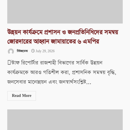
উন্নয়ন কার্যক্রমে প্রশাসন ও জনপ্রতিনিধিদের সমন্বয়
জোরদারের আহ্বান জামায়াতের ৬ এমপির
নিউজডেস্ক
July 29, 2026
স্টাফ রিপোর্টার রাজশাহী বিভাগের সার্বিক উন্নয়ন
কার্যক্রমকে আরও গতিশীল করা, প্রশাসনিক সমন্বয় বৃদ্ধি,
জনসেবার মানোন্নয়ন এবং জনস্বার্থসংশ্লিষ্ট...
Read More