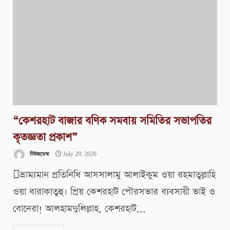
“কেশরহাট বাজার বণিক সমবায় সমিতির সভাপতির
কৃতজ্ঞতা প্রকাশ”
নিউজডেস্ক
July 29, 2026
ভ্রাম্যমান প্রতিনিধি আসসালামু আলাইকুম ওয়া রহমাতুল্লাহি
ওয়া বারাকাতুহু। প্রিয় কেশরহাট পৌরসভার ব্যবসায়ী ভাই ও
বোনেরা! আলহামদুলিল্লাহ, কেশরহাট...