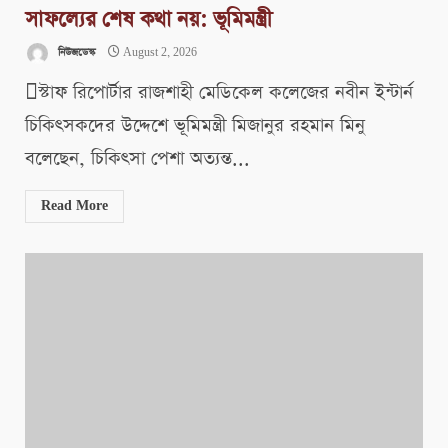
সাফল্যের শেষ কথা নয়: ভূমিমন্ত্রী
নিউজডেস্ক
August 2, 2026
স্টাফ রিপোর্টার রাজশাহী মেডিকেল কলেজের নবীন ইন্টার্ন
চিকিৎসকদের উদ্দেশে ভূমিমন্ত্রী মিজানুর রহমান মিনু
বলেছেন, চিকিৎসা পেশা অত্যন্ত...
Read More