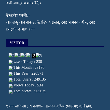
কাজী আসাদুর রহমান ( টিটু )
উপদেষ্টা মন্ডলী:-
আলহাজ্ব আবু বাক্কার, ইব্রাহিম হায়দার, মোঃ মামনুর রশীদ, মোঃ
মোর্শেদ কামাল রানা
VISITOR
Users Today : 238
This Month : 23186
This Year : 220571
Total Users : 249135
Views Today : 534
Total views : 905675
প্রধান কার্যালয় : শালবাগান পাওয়ার হাউজ মোড়,সপুরা,চন্দ্রিমা,