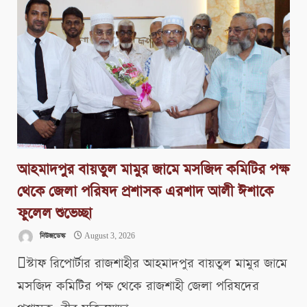
আহমাদপুর বায়তুল মামুর জামে মসজিদ কমিটির পক্ষ
থেকে জেলা পরিষদ প্রশাসক এরশাদ আলী ঈশাকে
ফুলেল শুভেচ্ছা
নিউজডেস্ক
August 3, 2026
স্টাফ রিপোর্টার রাজশাহীর আহমাদপুর বায়তুল মামুর জামে
মসজিদ কমিটির পক্ষ থেকে রাজশাহী জেলা পরিষদের