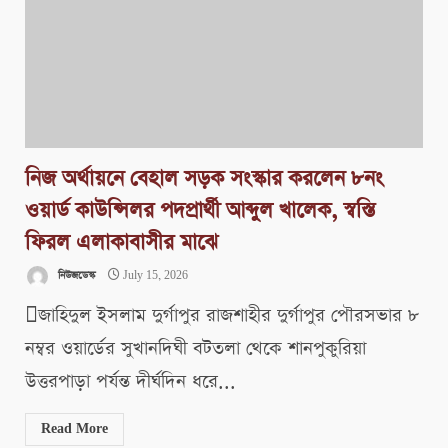
নিজ অর্থায়নে বেহাল সড়ক সংস্কার করলেন ৮নং
ওয়ার্ড কাউন্সিলর পদপ্রার্থী আব্দুল খালেক, স্বস্তি
ফিরল এলাকাবাসীর মাঝে
নিউজডেস্ক
July 15, 2026
জাহিদুল ইসলাম দুর্গাপুর রাজশাহীর দুর্গাপুর পৌরসভার ৮
নম্বর ওয়ার্ডের সুখানদিঘী বটতলা থেকে শানপুকুরিয়া
উত্তরপাড়া পর্যন্ত দীর্ঘদিন ধরে...
Read More