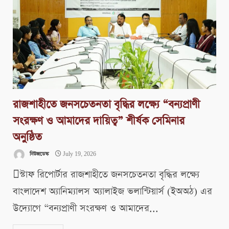
রাজশাহীতে জনসচেতনতা বৃদ্ধির লক্ষ্যে “বন্যপ্রাণী
সংরক্ষণ ও আমাদের দায়িত্ব” শীর্ষক সেমিনার
অনুষ্ঠিত
নিউজডেস্ক
July 19, 2026
স্টাফ রিপোর্টার রাজশাহীতে জনসচেতনতা বৃদ্ধির লক্ষ্যে
বাংলাদেশ অ্যানিম্যালস অ্যালাইজ ভলান্টিয়ার্স (ইঅঅঠ) এর
উদ্যোগে “বন্যপ্রাণী সংরক্ষণ ও আমাদের...