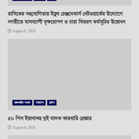
রাসিকের সহযোগিতায় ইয়ুথ চেঞ্জমেকার্স নেটওয়ার্কের উদ্যোগে
নগরীতে মাসব্যাপী বৃক্ষরোপণ ও চারা বিতরণ কর্মসূচির উদ্বোধন
August 8, 2026
রাজশাহীর সংবাদ
সারাদেশ
স্লাইড
৫০ পিস ইয়াবাসহ দুই মাদক কারবারি গ্রেপ্তার
August 8, 2026