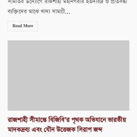
সমিতির উদ্যোগে রাজশাহী মহানগরীর হতদরিদ্র ও প্রতিবন্ধী
ব্যক্তিদের মাঝে খাদ্য সামগ্রী...
Read More
রাজশাহী সীমান্তে বিজিবি’র পৃথক অভিযানে ভারতীয়
মাদকদ্রব্য এবং যৌন উত্তেজক সিরাপ জব্দ