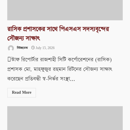
রাসিক প্রশাসকের সাথে পিএসএস সদস্যবৃন্দের
সৌজন্য সাক্ষাৎ
নিউজডেস্ক
July 15, 2026
স্টাফ রিপোর্টার রাজশাহী সিটি কর্পোরেশনের (রাসিক)
প্রশাসক মো. মাহফুজুর রহমান রিটনের সৌজন্য সাক্ষাৎ
করেছেন প্রতিবন্ধী স্ব-নির্ভর সংস্থা...
Read More