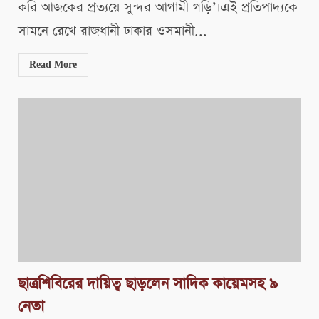
করি আজকের প্রত্যয়ে সুন্দর আগামী গড়ি’।এই প্রতিপাদ্যকে
সামনে রেখে রাজধানী ঢাকার ওসমানী...
Read More
ছাত্রশিবিরের দায়িত্ব ছাড়লেন সাদিক কায়েমসহ ৯
নেতা