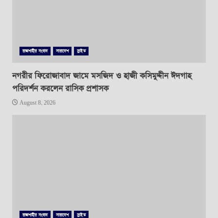
রাজশাহীর সংবাদ
সারাদেশ
স্লাইড
নগরীর ফিরোজাবাদ জামে মসজিদ ও হাজী কসিমুদ্দীন ঈদগাহ
পরিদর্শন করলেন রাসিক প্রশাসক
August 8, 2026
রাজশাহীর সংবাদ
সারাদেশ
স্লাইড