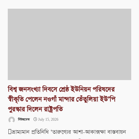
বিশ্ব জনসংখ্যা দিবসে শ্রেষ্ঠ ইউনিয়ন পরিষদের
স্বীকৃতি পেলেন নওগাঁ মান্দার তেঁতুলিয়া ইউ’পি
পুরস্কার দিলেন রাষ্ট্রপতি
নিউজডেস্ক
July 15, 2026
ভ্রাম্যমান প্রতিনিধি ‘তারুণ্যের আশা-আকাক্সক্ষা বাস্তবায়ন