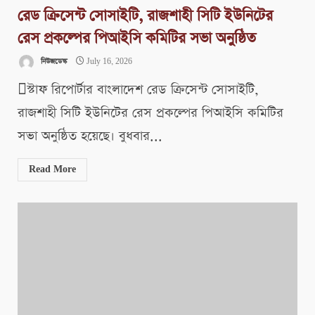
রেড ক্রিসেন্ট সোসাইটি, রাজশাহী সিটি ইউনিটের
রেস প্রকল্পের পিআইসি কমিটির সভা অনুষ্ঠিত
নিউজডেস্ক
July 16, 2026
স্টাফ রিপোর্টার বাংলাদেশ রেড ক্রিসেন্ট সোসাইটি,
রাজশাহী সিটি ইউনিটের রেস প্রকল্পের পিআইসি কমিটির
সভা অনুষ্ঠিত হয়েছে। বুধবার...
Read More