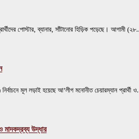
 প্রার্থীদের পোস্টার, ব্যানার, সাঁটানোর হিড়িক পড়েছে। আগামী (২৮.
ন
ির্বাচনে মূল লড়াই হয়েছে আ’লীগ মনোনীত চেয়ারম্যান প্রার্থী ও.
 মাদকদ্রব্য উদ্ধার