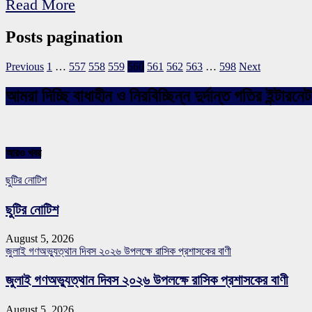
Read More
Posts pagination
Previous
1
…
557
558
559
560
561
562
563
…
598
Next
আমরা দিচ্ছি বাধাহীন ও নিরবিচ্ছিন্ন দুর্দান্ত গতির ইন্ট
আরও খবর
ছুটির নোটিশ
ছুটির নোটিশ
August 5, 2026
জুলাই গণঅভ্যুত্থান দিবস ২০২৬ উপলক্ষে রাসিক প্রশাসকের বাণী
জুলাই গণঅভ্যুত্থান দিবস ২০২৬ উপলক্ষে রাসিক প্রশাসকের বাণী
August 5, 2026