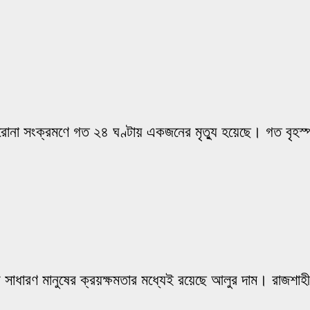
রোনা সংক্রমণে গত ২৪ ঘণ্টায় একজনের মৃত্যু হয়েছে। গত বৃহস্প
ারে সাধারণ মানুষের ক্রয়ক্ষমতার মধ্যেই রয়েছে আলুর দাম। রাজশাহী