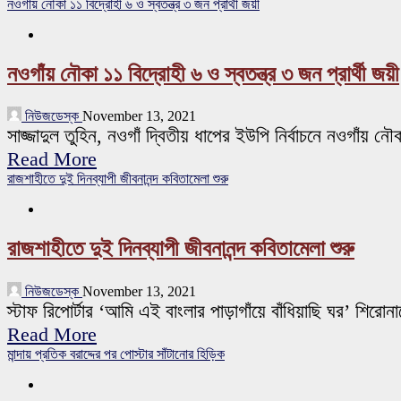
নওগাঁয় নৌকা ১১ বিদ্রোহী ৬ ও স্বতন্ত্র ৩ জন প্রার্থী জয়ী
নওগাঁয় নৌকা ১১ বিদ্রোহী ৬ ও স্বতন্ত্র ৩ জন প্রার্থী জয়ী
নিউজডেস্ক
November 13, 2021
সাজ্জাদুল তুহিন, নওগাঁ দ্বিতীয় ধাপের ইউপি নির্বাচনে নওগাঁয়
Read More
রাজশাহীতে দুই দিনব্যাপী জীবনানন্দ কবিতামেলা শুরু
রাজশাহীতে দুই দিনব্যাপী জীবনানন্দ কবিতামেলা শুরু
নিউজডেস্ক
November 13, 2021
স্টাফ রিপোর্টার ‘আমি এই বাংলার পাড়াগাঁয়ে বাঁধিয়াছি ঘর’ শিরোন
Read More
মান্দায় প্রতিক বরাদ্দের পর পোস্টার সাঁটানোর হিড়িক