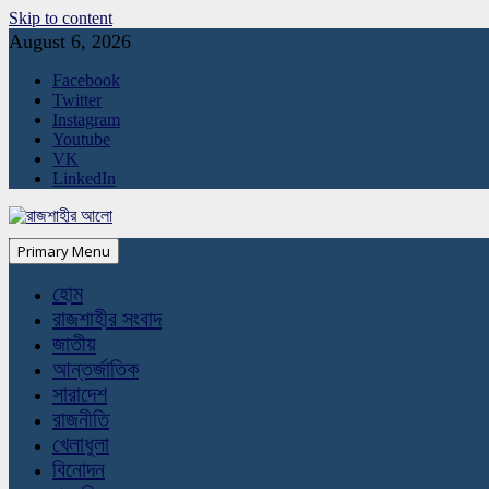
Skip to content
August 6, 2026
Facebook
Twitter
Instagram
Youtube
VK
LinkedIn
Primary Menu
হোম
রাজশাহীর সংবাদ
জাতীয়
আন্তর্জাতিক
সারাদেশ
রাজনীতি
খেলাধুলা
বিনোদন