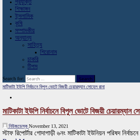
প্রযুক্তি
শিক্ষাঙ্গন
ইসলামিক
কৃষি
সম্পাদকীয়
অন্যান্য
সাহিত্য
শিরোনাম
চাকরি
টিপস
Search for:
মাটিকাটা ইউপি নির্বাচনে বিপুল ভোটে বিজয়ী চেয়ারম্যান সোহেল রানা
মাটিকাটা ইউপি নির্বাচনে বিপুল ভোটে বিজয়ী চেয়ারম্যান স
নিউজডেস্ক
November 13, 2021
স্টাফ রিপোর্টার গোদাগাড়ী ৬নং মাটিকাটা ইউনিয়ন পরিষদ নির্বাচন