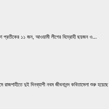
 নৌকা প্রতীকের ১১ জন, আওয়ামী লীগের বিদ্রোহী ছয়জন ও...
ামে রাজশাহীতে দুই দিনব্যাপী নবম জীবনানন্দ কবিতামেলা শুরু হয়েছে