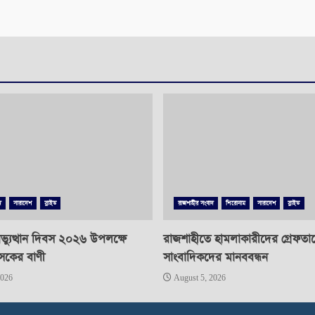
দ
সারাদেশ
স্লাইড
রাজশাহীর সংবাদ
শিরোনাম
সারাদেশ
স্লাইড
্যুত্থান দিবস ২০২৬ উপলক্ষে
রাজশাহীতে হামলাকারীদের গ্রেফতা
াসকের বাণী
সাংবাদিকদের মানববন্ধন
2026
August 5, 2026