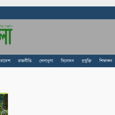
ারাদেশ
রাজনীতি
খেলাধুলা
বিনোদন
প্রযুক্তি
শিক্ষাঙ্গন