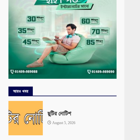
আরও খবর
ছুটির নোটিশ
August 5, 2026