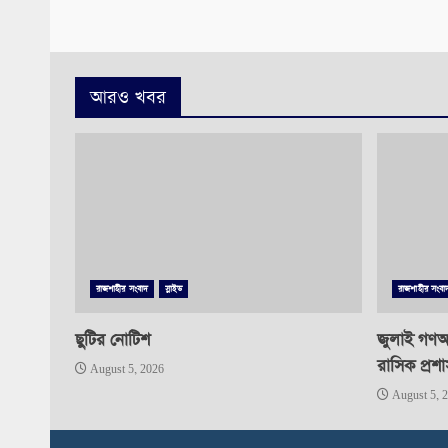
আরও খবর
রাজশাহীর সংবাদ
স্লাইড
রাজশাহীর সংবা
ছুটির নোটিশ
জুলাই গণঅভ
রাসিক প্রশ
August 5, 2026
August 5, 