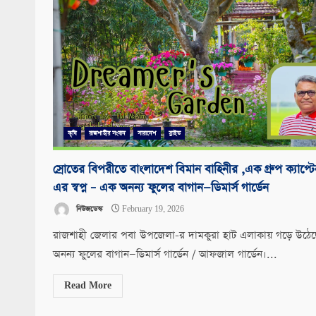
কৃষি
রাজশাহীর সংবাদ
সারাদেশ
স্লাইড
স্রোতের বিপরীতে বাংলাদেশ বিমান বাহিনীর ,এক গ্রুপ ক্যাপ্ট
এর স্বপ্ন – এক অনন্য ফুলের বাগান—ডিমার্স গার্ডেন
নিউজডেস্ক
February 19, 2026
রাজশাহী জেলার পবা উপজেলা-র দামকুরা হাট এলাকায় গড়ে উঠে
অনন্য ফুলের বাগান—ডিমার্স গার্ডেন / আফজাল গার্ডেন।...
Read More