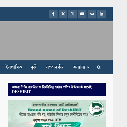
Facebook
Twitter
Instagram
Youtube
VK
LinkedIn
ইসলামিক
কৃষি
সম্পাদকীয়
অন্যান্য
আমরা দিচ্ছি বাধাহীন ও নিরবিচ্ছিন্ন দুর্দান্ত গতির ইন্টারনেট মানেই
DESHIBIT