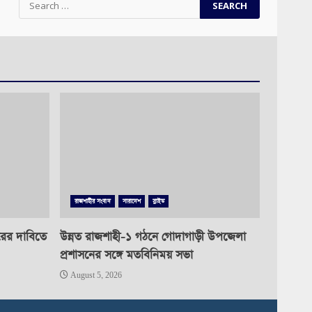
for:
রাজশাহীর সংবাদ
সারাদেশ
স্লাইড
রের দাবিতে
উন্নত রাজশাহী-১ গঠনে গোদাগাড়ী উপজেলা
প্রশাসনের সঙ্গে মতবিনিময় সভা
August 5, 2026