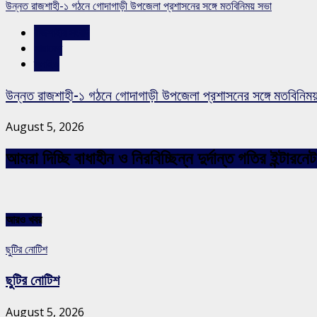
উন্নত রাজশাহী-১ গঠনে গোদাগাড়ী উপজেলা প্রশাসনের সঙ্গে মতবিনিময় সভা
রাজশাহীর সংবাদ
সারাদেশ
স্লাইড
উন্নত রাজশাহী-১ গঠনে গোদাগাড়ী উপজেলা প্রশাসনের সঙ্গে মতবিনিম
August 5, 2026
আমরা দিচ্ছি বাধাহীন ও নিরবিচ্ছিন্ন দুর্দান্ত গতির ইন্ট
আরও খবর
ছুটির নোটিশ
ছুটির নোটিশ
August 5, 2026