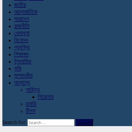
জাতীয়
আন্তর্জাতিক
সারাদেশ
রাজনীতি
খেলাধুলা
বিনোদন
প্রযুক্তি
শিক্ষাঙ্গন
ইসলামিক
কৃষি
সম্পাদকীয়
অন্যান্য
সাহিত্য
শিরোনাম
চাকরি
টিপস
Search for: