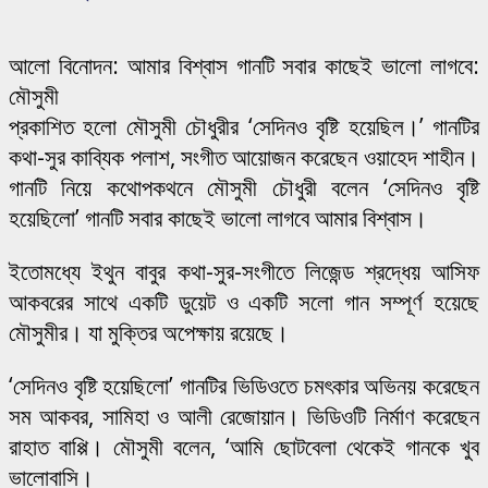
আলো বিনোদন: আমার বিশ্বাস গানটি সবার কাছেই ভালো লাগবে:
মৌসুমী
প্রকাশিত হলো মৌসুমী চৌধুরীর ‘সেদিনও বৃষ্টি হয়েছিল।’ গানটির
কথা-সুর কাব্যিক পলাশ, সংগীত আয়োজন করেছেন ওয়াহেদ শাহীন।
গানটি নিয়ে কথোপকথনে মৌসুমী চৌধুরী বলেন ‘সেদিনও বৃষ্টি
হয়েছিলো’ গানটি সবার কাছেই ভালো লাগবে আমার বিশ্বাস।
ইতোমধ্যে ইথুন বাবুর কথা-সুর-সংগীতে লিজেন্ড শ্রদ্ধেয় আসিফ
আকবরের সাথে একটি ডুয়েট ও একটি সলো গান সম্পূর্ণ হয়েছে
মৌসুমীর। যা মুক্তির অপেক্ষায় রয়েছে।
‘সেদিনও বৃষ্টি হয়েছিলো’ গানটির ভিডিওতে চমৎকার অভিনয় করেছেন
সম আকবর, সামিহা ও আলী রেজোয়ান। ভিডিওটি নির্মাণ করেছেন
রাহাত বাপ্পি। মৌসুমী বলেন, ‘আমি ছোটবেলা থেকেই গানকে খুব
ভালোবাসি।