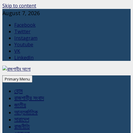
Skip to content
August 7, 2026
Facebook
Twitter
Instagram
Youtube
VK
LinkedIn
Primary Menu
হোম
রাজশাহীর সংবাদ
জাতীয়
আন্তর্জাতিক
সারাদেশ
রাজনীতি