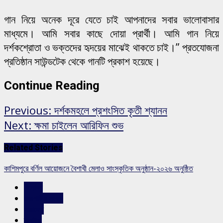
গান নিয়ে অনেক দূরে যেতে চাই আপনাদের সবার ভালোবাসার
মাধ্যমে। আমি সবার কাছে দোয়া প্রার্থী। আমি গান নিয়ে
দর্শকশ্রোতা ও ভক্তদের হৃদয়ের মাঝেই থাকতে চাই।” প্রতযোজনা
প্রতিষ্ঠান সাউন্ডটেক থেকে গানটি প্রকাশ হয়েছে।
Continue Reading
Previous:
দর্শকমহলে প্রশংসিত কৃতী শ্যানন
Next:
ক্ষমা চাইলেন আরিফিন শুভ
Related Stories
কাশিমপুরে বর্ণিল আয়োজনে বৈশাখী মেলাও সাংস্কৃতিক অনুষ্ঠান-২০২৬ অনুষ্ঠিত
বিনোদন
রাজশাহীর সংবাদ
সারাদেশ
স্লাইড