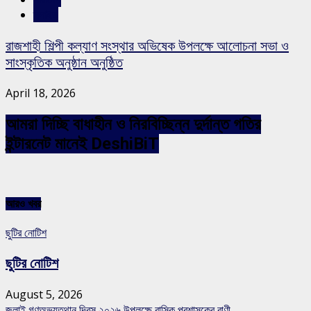
স্লাইড
রাজশাহী শিল্পী কল্যাণ সংস্থার অভিষেক উপলক্ষে আলোচনা সভা ও
সাংস্কৃতিক অনুষ্ঠান অনুষ্ঠিত
April 18, 2026
আমরা দিচ্ছি বাধাহীন ও নিরবিচ্ছিন্ন দুর্দান্ত গতির
ইন্টারনেট মানেই DeshiBiT
আরও খবর
ছুটির নোটিশ
ছুটির নোটিশ
August 5, 2026
জুলাই গণঅভ্যুত্থান দিবস ২০২৬ উপলক্ষে রাসিক প্রশাসকের বাণী