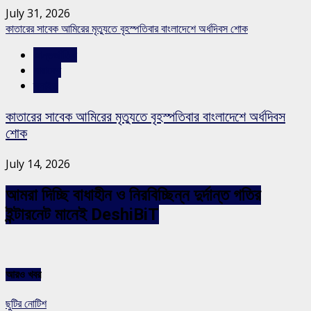
July 31, 2026
কাতারের সাবেক আমিরের মৃত্যুতে বৃহস্পতিবার বাংলাদেশে অর্ধদিবস শোক
আন্তর্জাতিক
সারাদেশ
স্লাইড
কাতারের সাবেক আমিরের মৃত্যুতে বৃহস্পতিবার বাংলাদেশে অর্ধদিবস
শোক
July 14, 2026
আমরা দিচ্ছি বাধাহীন ও নিরবিচ্ছিন্ন দুর্দান্ত গতির
ইন্টারনেট মানেই DeshiBiT
আরও খবর
ছুটির নোটিশ