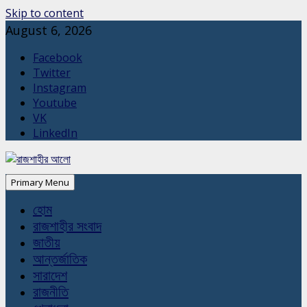
Skip to content
August 6, 2026
Facebook
Twitter
Instagram
Youtube
VK
LinkedIn
Primary Menu
হোম
রাজশাহীর সংবাদ
জাতীয়
আন্তর্জাতিক
সারাদেশ
রাজনীতি