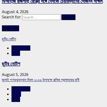
ডিআইজি রাজশাহী রেঞ্জের সঙ্গে নেসকো চেয়ারম্যানের সৌজন্য সাক্ষাৎ
August 4, 2026
Search for:
আরও খবর
ছুটির নোটিশ
রাজশাহীর সংবাদ
স্লাইড
ছুটির নোটিশ
August 5, 2026
জুলাই গণঅভ্যুত্থান দিবস ২০২৬ উপলক্ষে রাসিক প্রশাসকের বাণী
রাজশাহীর সংবাদ
সারাদেশ
স্লাইড