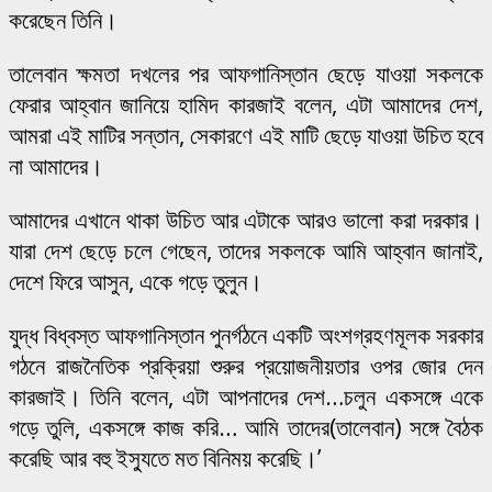
করেছেন তিনি।
তালেবান ক্ষমতা দখলের পর আফগানিস্তান ছেড়ে যাওয়া সকলকে
ফেরার আহ্বান জানিয়ে হামিদ কারজাই বলেন, এটা আমাদের দেশ,
আমরা এই মাটির সন্তান, সেকারণে এই মাটি ছেড়ে যাওয়া উচিত হবে
না আমাদের।
আমাদের এখানে থাকা উচিত আর এটাকে আরও ভালো করা দরকার।
যারা দেশ ছেড়ে চলে গেছেন, তাদের সকলকে আমি আহ্বান জানাই,
দেশে ফিরে আসুন, একে গড়ে তুলুন।
যুদ্ধ বিধ্বস্ত আফগানিস্তান পুনর্গঠনে একটি অংশগ্রহণমূলক সরকার
গঠনে রাজনৈতিক প্রক্রিয়া শুরুর প্রয়োজনীয়তার ওপর জোর দেন
কারজাই। তিনি বলেন, এটা আপনাদের দেশ…চলুন একসঙ্গে একে
গড়ে তুলি, একসঙ্গে কাজ করি… আমি তাদের(তালেবান) সঙ্গে বৈঠক
করেছি আর বহু ইস্যুতে মত বিনিময় করেছি।’