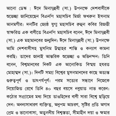
আলো ডেস্ক : ঈদে মিলাদুন্নবী (সা.) উপলক্ষে দেশবাসীকে
শুভেচ্ছা জানিয়েছেন বিএনপি মহাসচিব মির্জা ফখরুল ইসলাম
আলমগীর। দলটির জ্যেষ্ঠ যুগ্ম মহাসচিব রুহুল কবির রিজভী
স্বাক্ষরিত এক বাণীতে বিএনপি মহাসচিব বলেন, ঈদে মিলাদুন্নবী
(সা.) এক মহামানবের জন্মদিন। ঈদে মিলাদুন্নবী (সা.) উপলক্ষে
আমি দেশবাসীসহ মুসলিম উম্মাহর শান্তি ও কল্যাণ কামনা
করছি। তাদের জানাই আন্তরিক শুভেচ্ছা ও অভিনন্দন। তিনি
বলেন, বিশ্বমানবের নিকট এক আলোকিত বিস্ময় হযরত
মোহাম্মদ (সা.)। দিনটি সমগ্র বিশ্বের মুসলমানদের কাছে অত্যন্ত
গুরুত্বপূর্ণ ও তাৎপর্যপূর্ণ। পরম সত্যের সন্ধানে নিজেকে
নিয়োজিত রেখে তিনি ৪০ বছর বয়সে নবুয়াত লাভ করেন।
কঠোর সংগ্রামের মধ্য দিয়ে তাওহিদের বাণী সারা বিশ্বে ছড়িয়ে
দেন। অনন্যসাধারণ ব্যক্তিত্ব, অনুপম আচরণ, সৃষ্টির প্রতি অগাধ
প্রেম ও ভালোবাসা, অতুলনীয় বিশ্বস্ততা, সীমাহীন দয়া ও ক্ষমার