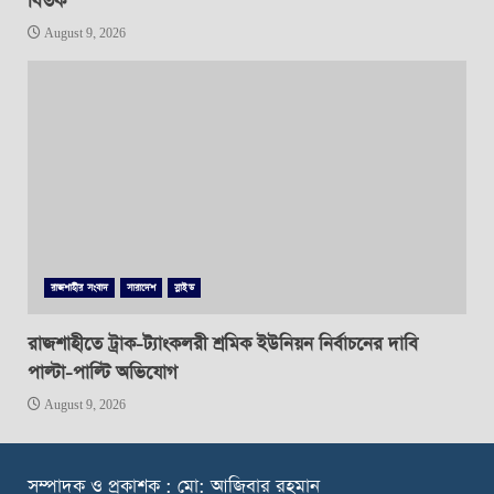
বিতর্ক
August 9, 2026
রাজশাহীর সংবাদ
সারাদেশ
স্লাইড
রাজশাহীতে ট্রাক-ট্যাংকলরী শ্রমিক ইউনিয়ন নির্বাচনের দাবি
পাল্টা-পাল্টি অভিযোগ
August 9, 2026
স
ম্পাদক ও প্রকাশক : মো: আজিবার রহমান