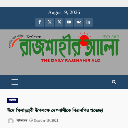
Skip
August 9, 2026
to
Facebook
Twitter
Instagram
Youtube
VK
LinkedIn
content
PRIMARY
MENU
রাজনীতি
ঈদে মিলাদুন্নবী উপলক্ষে দেশবাসীকে বিএনপির শুভেচ্ছা
নিউজডেস্ক
October 19, 2021