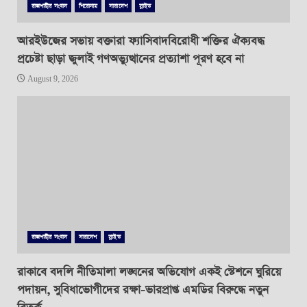
রাজশাহীর সংবাদ
শিরোনাম
সারাদেশ
স্লাইড
আরইউজের সভায় বক্তারা ফ্যাসিবাদবিরোধী শক্তির ঐক্যবদ্ধ
প্রচেষ্টা ছাড়া জুলাই গণঅভ্যুত্থানের প্রত্যাশা পূরণ হবে না
August 9, 2026
রাজশাহীর সংবাদ
সারাদেশ
স্লাইড
রাকাবে বদলি নীতিমালা লঙ্ঘনের অভিযোগ একই স্টেশনে ঘুরিয়ে
পদায়ন, সুবিধাভোগীদের রক্ষা-ভারপ্রাপ্ত এমডির বিরুদ্ধে নতুন