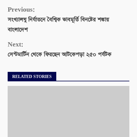
Continue
Previous:
সংখ্যালঘু নির্যাতনে বৈশ্বিক ভাবমূর্তি বিনষ্টের শঙ্কায়
Reading
বাংলাদেশ
Next:
সেন্টমার্টিন থেকে ফিরছেন আটকেপড়া ২৫০ পর্যটক
RELATED STORIES