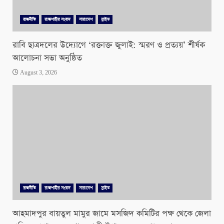
রাজনীতি
রাজশাহীর সংবাদ
সারাদেশ
স্লাইড
রাবি ছাত্রদলের উদ্যোগে ‘রক্তাক্ত জুলাই: স্মরণ ও প্রত্যয়’ শীর্ষক
আলোচনা সভা অনুষ্ঠিত
August 3, 2026
রাজনীতি
রাজশাহীর সংবাদ
সারাদেশ
স্লাইড
আহমাদপুর বায়তুল মামুর জামে মসজিদ কমিটির পক্ষ থেকে জেলা